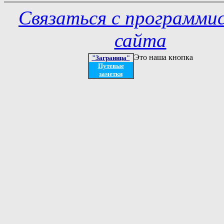
Связаться с программи
сайта
Это наша кнопка
"Заграница"
Путевые
заметки