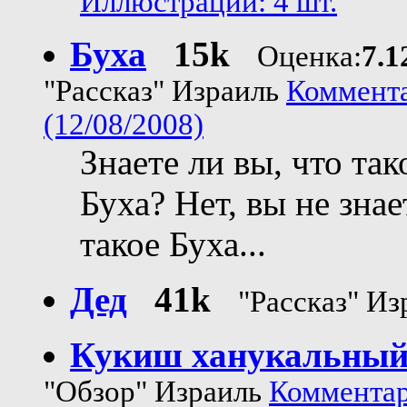
Иллюстрации: 4 шт.
Буха
15k
Оценка:
7.1
"Рассказ" Израиль
Коммента
(12/08/2008)
Знаете ли вы, что так
Буха? Нет, вы не знае
такое Буха...
Дед
41k
"Рассказ" Из
Кукиш ханукальны
"Обзор" Израиль
Комментар