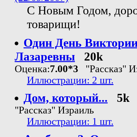
С Новым Годом, дор
товарищи!
Один День Виктори
Лазаревны
20k
Оценка:
7.00*3
"Рассказ" И
Иллюстрации: 2 шт.
Дом, который...
5k
"Рассказ" Израиль
Иллюстрации: 1 шт.