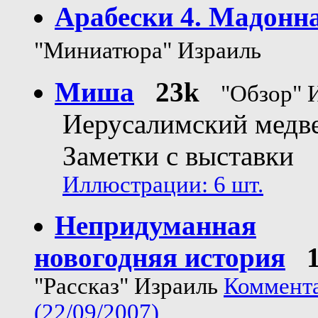
Арабески 4. Мадонн
"Миниатюра" Израиль
Миша
23k
"Обзор" 
Иерусалимский медве
Заметки с выставки
Иллюстрации: 6 шт.
Непридуманная
новогодняя история
"Рассказ" Израиль
Коммента
(22/09/2007)