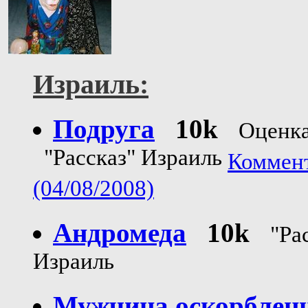
Израиль:
Подруга
10k
Оценка
"Рассказ" Израиль
Коммент
(04/08/2008)
Андромеда
10k
"Ра
Израиль
Мужчина оскорблен