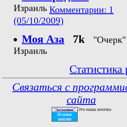
Израиль
Комментарии: 1
(05/10/2009)
Моя Аза
7k
"Очерк"
Израиль
Статистика 
Связаться с программ
сайта
Это наша кнопка
"Заграница"
Путевые
заметки