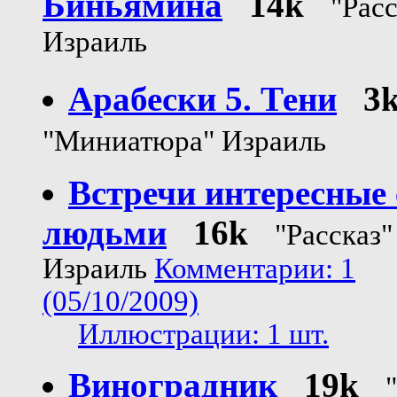
Биньямина
14k
"Расс
Израиль
Арабески 5. Тени
3
"Миниатюра" Израиль
Встречи интересные 
людьми
16k
"Рассказ"
Израиль
Комментарии: 1
(05/10/2009)
Иллюстрации: 1 шт.
Виноградник
19k