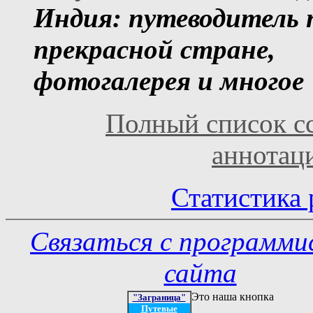
Индия: путеводитель 
прекрасной стране,
фотогалерея и многое
Полный список с
аннотац
Статистика 
Связаться с программ
сайта
Это наша кнопка
"Заграница"
Путевые