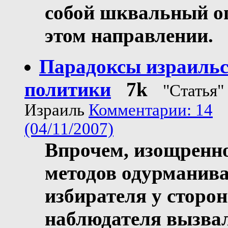
собой шквальный о
этом направлении.
Парадоксы израиль
политики
7k
"Статья"
Израиль
Комментарии: 14
(04/11/2007)
Впрочем, изощренн
методов одурманив
избирателя у сторон
наблюдателя вызва