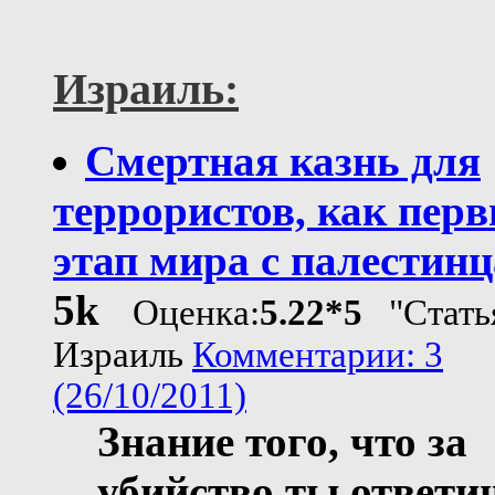
Израиль:
Смертная казнь для
террористов, как пер
этап мира с палестин
5k
Оценка:
5.22*5
"Стать
Израиль
Комментарии: 3
(26/10/2011)
Знание того, что за
убийство ты ответи