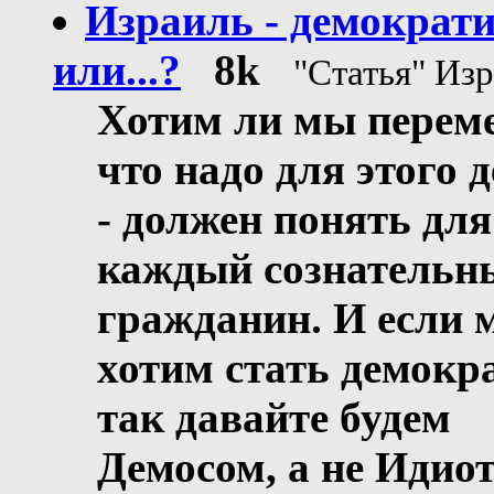
Израиль - демократ
или...?
8k
"Статья" Из
Хотим ли мы перем
что надо для этого 
- должен понять для
каждый сознательн
гражданин. И если 
хотим стать демокр
так давайте будем
Демосом, а не Идио