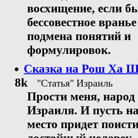
восхищение, если б
бессовестное вранье
подмена понятий и
формулировок.
Сказка на Рош Ха 
8k
"Статья" Израиль
Прости меня, народ
Израиля. И пусть н
место придет поист
достойный человек,