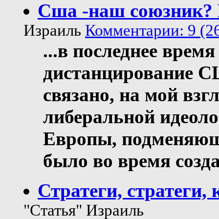
Сша -наш союзник? 
Израиль
Комментарии: 9 (26
...в последнее врем
дистанцирование С
связано, на мой взг
либеральной идеоло
Европы, подменяющ
было во время созд
Стратеги, стратеги, 
"Статья" Израиль