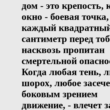
дом - это крепость,
окно - боевая точка,
каждый квадратны
сантиметр перед то
насквозь пропитан
смертельной опасно
Когда любая тень, 
шорох, любое засеч
боковым зрением
движение, - влечет з