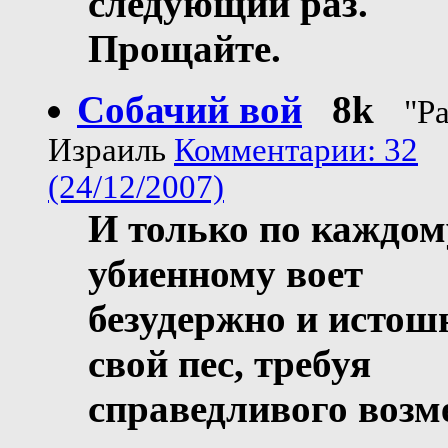
следующий раз.
Прощайте.
Собачий вой
8k
"Р
Израиль
Комментарии: 32
(24/12/2007)
И только по каждом
убиенному воет
безудержно и истош
свой пес, требуя
справедливого возм