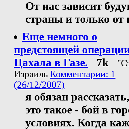
От нас зависит буд
страны и только от 
Еще немного о
предстоящей операци
Цахала в Газе.
7k
"С
Израиль
Комментарии: 1
(26/12/2007)
я обязан рассказать,
это такое - бой в го
условиях. Когда ка