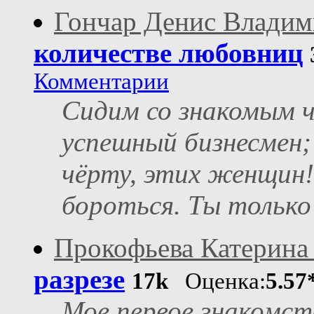
Гончар Денис Влади
количестве любовниц
Комментарии
Сидим со знакомым ч
успешный бизнесмен; 
чёрту, этих женщин!
бороться. Ты только
Прокофьева Катерина
разрезе
17k
Оценка:
5.57
Мое первое знакомст