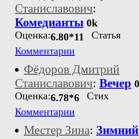
Станиславович
:
Комедианты
0k
Оценка:
Статья
6.80*11
Комментарии
Фёдоров Дмитрий
Станиславович
:
Вечер
Оценка:
Стих
6.78*6
Комментарии
Местер Зина
:
Зимний