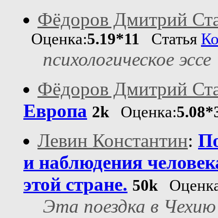
Фёдоров Дмитрий Ст
Оценка:
5.19*11
Статья
К
психологическое эссе
Фёдоров Дмитрий Ст
Европа
2k
Оценка:
5.08*
Левин Константин
:
По
и наблюдения человек
этой стране.
50k
Оценка
Эта поездка в Чехию