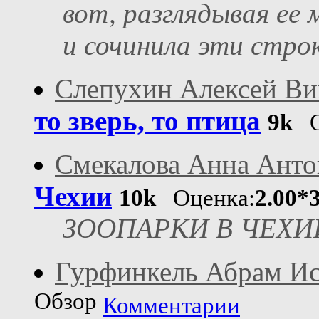
вот, разглядывая ее 
и сочинила эти стро
Слепухин Алексей Ви
то зверь, то птица
9k
О
Смекалова Анна Анто
Чехии
10k
Оценка:
2.00*
ЗООПАРКИ В ЧЕХИ
Гурфинкель Абрам Ис
Обзор
Комментарии