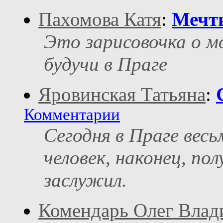
Пахомова Катя
:
Мечт
Это зарисовочка о м
будучи в Праге
Яровинская Татьяна
:
Комментарии
Сегодня в Праге вес
человек, наконец, пол
заслужил.
Комендарь Олег Вла