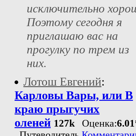
исключительно хоро
Поэтому сегодня я
приглашаю вас на
прогулку по трем из
них.
Лотош Евгений
:
Карловы Вары, или В
краю прыгучих
оленей
127k
Оценка:
6.01
Путеводитель
Комментари