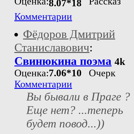
Оценка:
Рассказ
8.07*18
Комментарии
Фёдоров Дмитрий
Станиславович
:
Свинюкина поэма
4k
Оценка:
7.06*10
Очерк
Комментарии
Вы бывали в Праге ?
Еще нет? ...теперь
будет повод...))