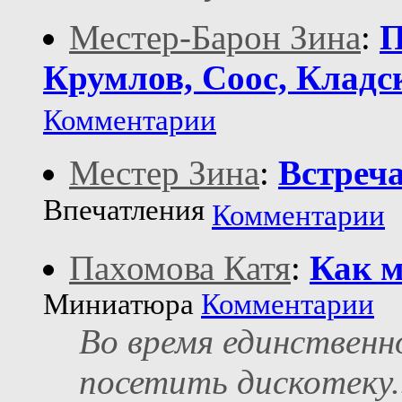
Местер-Барон Зина
:
П
Крумлов, Cоос, Кладск
Комментарии
Местер Зина
:
Встреча
Впечатления
Комментарии
Пахомова Катя
:
Как м
Миниатюра
Комментарии
Во время единственн
посетить дискотеку..