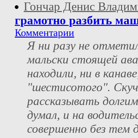
Гончар Денис Влади
грамотно разбить ма
Комментарии
Я ни разу не отметил
мальски стоящей ава
находили, ни в канаве
"шестисотого". Скучн
рассказывать долгими
думал, и на водитель
совершенно без тем дл