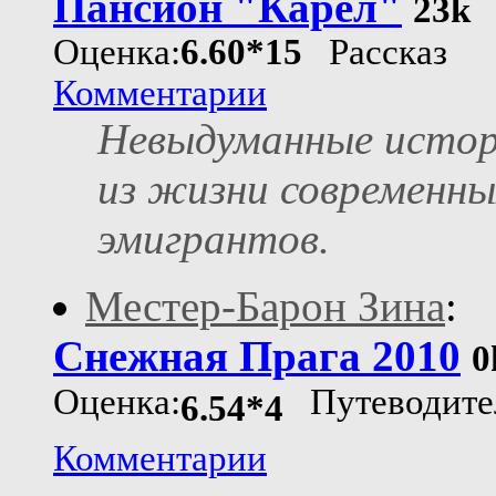
Пансион "Карел"
23k
Оценка:
6.60*15
Рассказ
Комментарии
Невыдуманные исто
из жизни современны
эмигрантов.
Местер-Барон Зина
:
Снежная Прага 2010
0
Оценка:
Путеводите
6.54*4
Комментарии