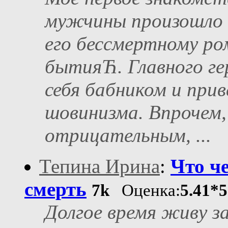
мужчины произошло 
его бессмертному ро
бытияЋ. Главного ге
себя бабником и при
шовинизма. Впрочем, 
отрицательным, ...
Тепина Ирина
:
Что че
смерть
7k
Оценка:
5.41*
Долгое время живу за