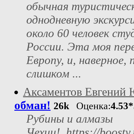
обычная туристическ
однодневную экскурс
около 60 человек сту
России. Эта моя пер
Европу, и, наверное,
слишком ...
Аксаментов Евгений
обман!
26k
Оценка:
4.53*
Рубины и алмазы
Чехии!..https://boosty