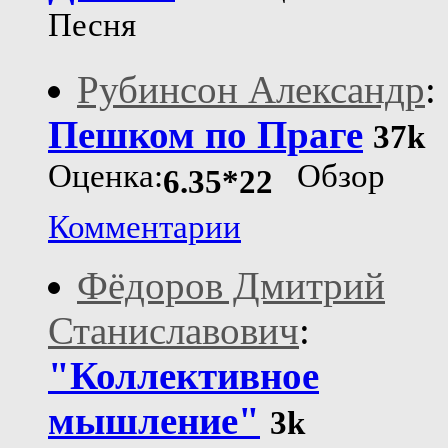
Песня
Рубинсон Александр
:
Пешком по Праге
37k
Оценка:
Обзор
6.35*22
Комментарии
Фёдоров Дмитрий
Станиславович
:
"Коллективное
мышление"
3k