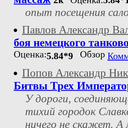
2k
Оценка:
5.84*
опыт посещения сал
Павлов Александр Ва
боя немецкого танков
Оценка:
Обзор
5.84*9
Комм
Попов Александр Ник
Битвы Трех Императо
У дороги, соединяющ
тихий городок Славк
ничего не скажет. А