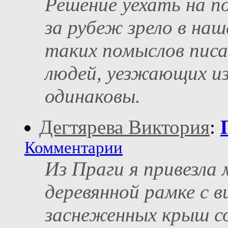
Решение уехать на 
за рубеж зрело в наш
таких помыслов писа
людей, уезжающих из
одинаковы.
Дегтярева Виктория
:
Комментарии
Из Праги я привезла
деревянной рамке с в
заснеженных крыш с