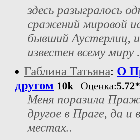
здесь разыгралось од
сражений мировой ис
бывший Аустерлиц, и
известен всему миру .
Габлина Татьяна
:
О П
другом
10k
Оценка:
5.72
Меня поразила Пражс
другое в Праге, да и
местах..