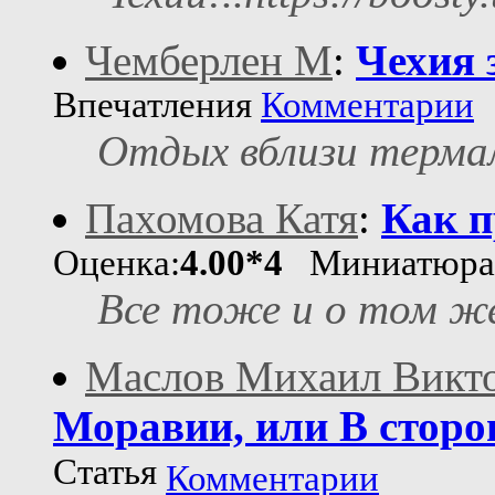
Чемберлен М
:
Чехия 
Впечатления
Комментарии
Отдых вблизи терма
Пахомова Катя
:
Как п
Оценка:
4.00*4
Миниатюр
Все тоже и о том же
Маслов Михаил Викт
Моравии, или В стор
Статья
Комментарии