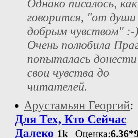
Однако писалось, как
говорится, "от души 
добрым чувством" :-
Очень полюбила Праг
попыталась донести
свои чувства до
читателей.
Арустамьян Георгий
:
Для Тех, Кто Сейчас
Далеко
1k
Оценка:
6.36*