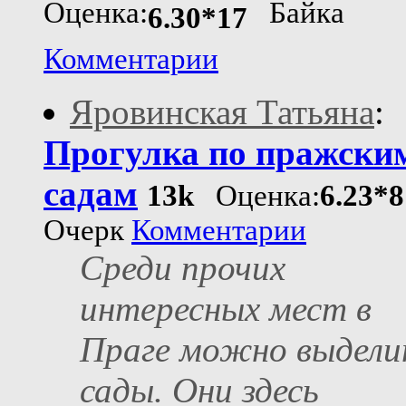
Оценка:
Байка
6.30*17
Комментарии
Яровинская Татьяна
:
Прогулка по пражски
садам
13k
Оценка:
6.23*8
Очерк
Комментарии
Среди прочих
интересных мест в
Праге можно выдел
сады. Они здесь