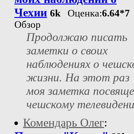
Чехии
6k
Оценка:
6.64*7
Обзор
Продолжаю писать
заметки о своих
наблюдениях о чешск
жизни. На этот раз
моя заметка посвящ
чешскому телевиден
Комендарь Олег
: