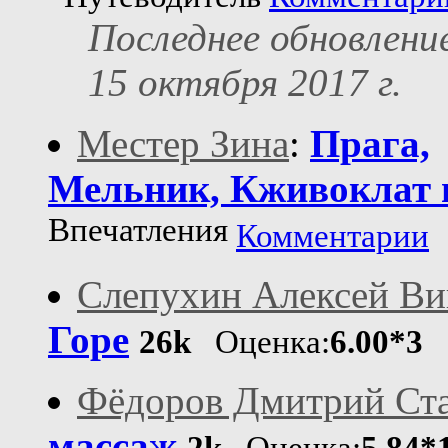
Последнее обновлени
15 октября 2017 г.
Местер Зина
:
Прага,
Мельник, Кживоклат 
Впечатления
Комментарии
Слепухин Алексей Ви
Горе
26k
Оценка:
6.00*3
С
Фёдоров Дмитрий Ст
массаж