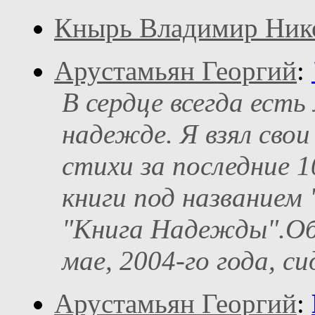
Кнырь Владимир Ник
Арустамьян Георгий
:
В сердце всегда есть
надежде. Я взял сво
стихи за последние 1
книги под названием
"Книга Надежды".Оба
мае, 2004-го года, си
Арустамьян Георгий
: