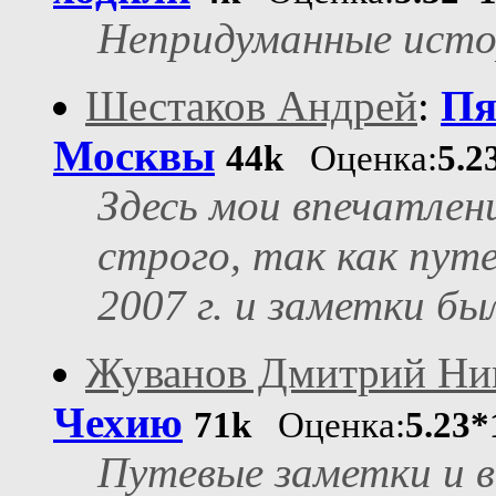
Непридуманные исто
Шестаков Андрей
:
Пя
Москвы
44k
Оценка:
5.2
Здесь мои впечатлен
строго, так как пут
2007 г. и заметки б
Жуванов Дмитрий Ни
Чехию
71k
Оценка:
5.23*
Путевые заметки и в