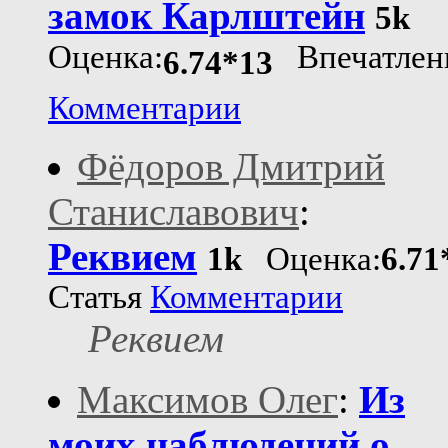
замок Карлштейн
5k
Оценка:
Впечатлен
6.74*13
Комментарии
Фёдоров Дмитрий
Станиславович
:
Реквием
1k
Оценка:
6.71
Статья
Комментарии
Реквием
Максимов Олег
:
Из
моих наблюдений о