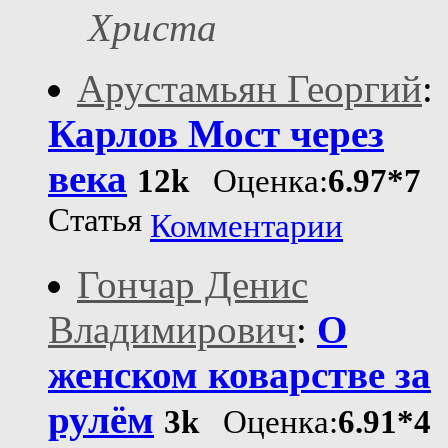
Христа
Арустамьян Георгий
:
Карлов Мост через
века
12k
Оценка:
6.97*7
Статья
Комментарии
Гончар Денис
Владимирович
:
О
женском коварстве за
рулём
3k
Оценка:
6.91*4