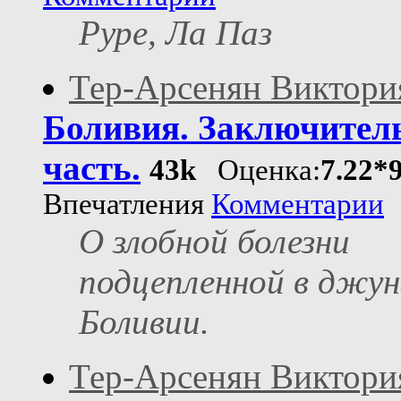
Руре, Ла Паз
Тер-Арсенян Виктори
Боливия. Заключител
часть.
43k
Оценка:
7.22*
Впечатления
Комментарии
О злобной болезни
подцепленной в джун
Боливии.
Тер-Арсенян Виктори