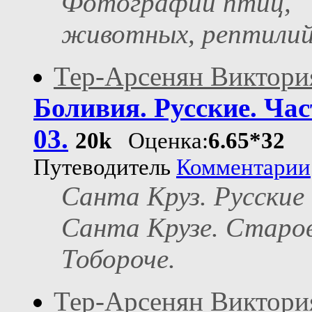
Фотографии птиц,
животных, рептилий
Тер-Арсенян Виктори
Боливия. Русские. Час
03.
20k
Оценка:
6.65*32
Путеводитель
Комментарии
Санта Круз. Русские 
Санта Крузе. Старо
Тобороче.
Тер-Арсенян Виктори