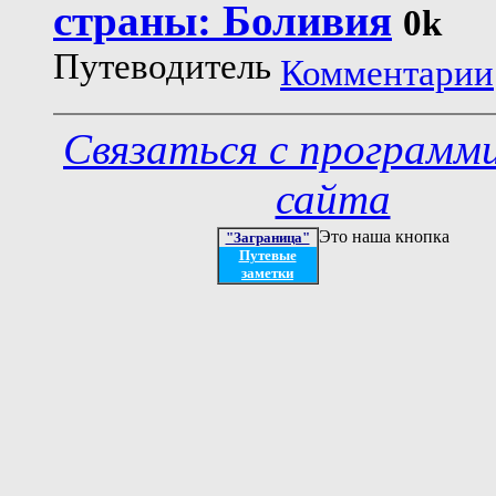
страны: Боливия
0k
Путеводитель
Комментарии
Связаться с программ
сайта
Это наша кнопка
"Заграница"
Путевые
заметки