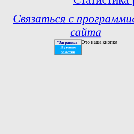
Связаться с программ
сайта
Это наша кнопка
"Заграница"
Путевые
заметки