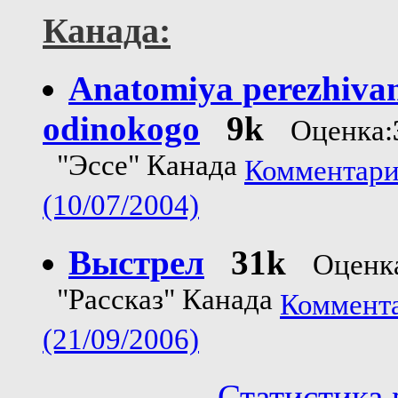
Канада:
Anatomiya perezhiva
odinokogo
9k
Оценка:
"Эссе" Канада
Комментари
(10/07/2004)
Выстрел
31k
Оценк
"Рассказ" Канада
Коммента
(21/09/2006)
Статистика 