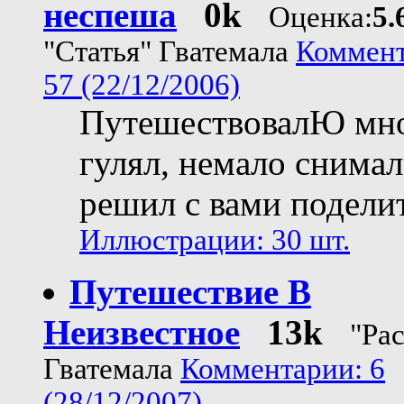
неспеша
0k
Оценка:
5.
"Статья" Гватемала
Коммент
57 (22/12/2006)
ПутешествовалЮ мн
гулял, немало снимал
решил с вами поделит
Иллюстрации: 30 шт.
Путешествие В
Неизвестное
13k
"Рас
Гватемала
Комментарии: 6
(28/12/2007)