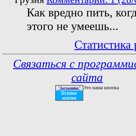
Как вредно пить, ког
этого не умеешь...
Статистика 
Связаться с программ
сайта
Это наша кнопка
"Заграница"
Путевые
заметки