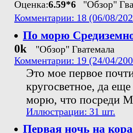
Оценка:
6.59*6
"Обзор" Гва
Комментарии: 18 (06/08/202
По морю Средиземн
0k
"Обзор" Гватемала
Комментарии: 19 (24/04/200
Это мое первое почт
кругосветное, да еще
морю, что посреди Ми
Иллюстрации: 31 шт.
Первая ночь на кора