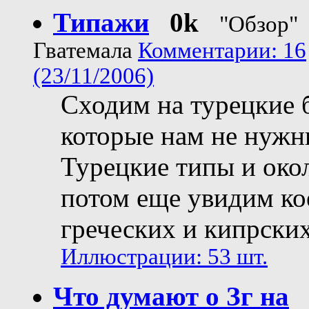
Типажи
0k
"Обзор"
Гватемала
Комментарии: 16
(23/11/2006)
Сходим на турецкие б
которые нам не нужны
Турецкие типы и окол
потом еще увидим ко
греческих и кипрски
Иллюстрации: 53 шт.
Что думают о Зг на