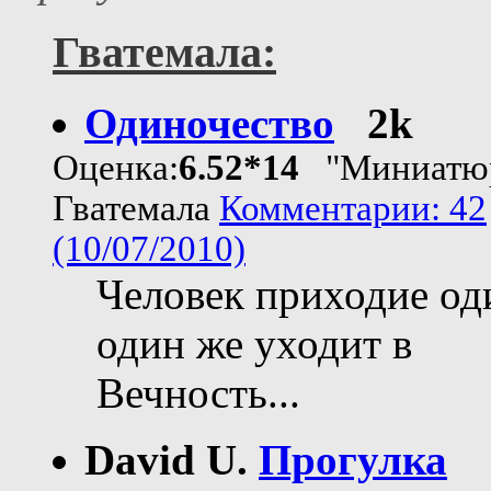
Гватемала:
Одиночество
2k
Оценка:
6.52*14
"Миниатю
Гватемала
Комментарии: 42
(10/07/2010)
Человек приходие од
один же уходит в
Вечность...
David U.
Прогулка