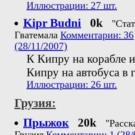
Иллюстрации: 27 шт.
Kipr Budni
0k
"Стат
Гватемала
Комментарии: 36
(28/11/2007)
К Кипру на корабле и
Кипру на автобуса в г
Иллюстрации: 26 шт.
Грузия:
Прыжок
20k
"Расск
Грузия
Комментарии: 1 (28/