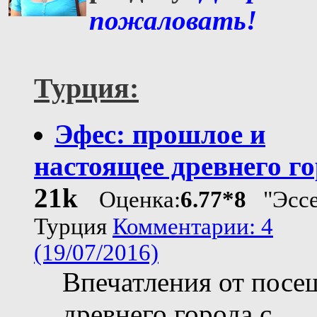
пожаловать!
Турция:
Эфес: прошлое и
настоящее древнего г
21k
Оценка:
6.77*8
"Эссе
Турция
Комментарии: 4
(19/07/2016)
Впечатления от посе
древнего города с