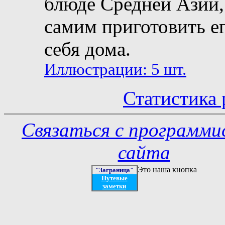
блюде Средней Азии, 
самим приготовить ег
себя дома.
Иллюстрации: 5 шт.
Статистика 
Связаться с программ
сайта
Это наша кнопка
"Заграница"
Путевые
заметки