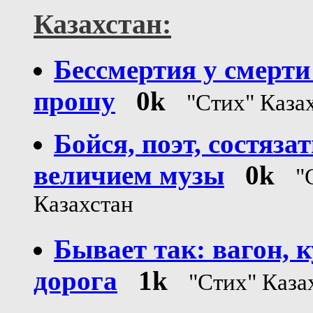
Казахстан:
Бессмертия у смерти
прошу
0k
"Стих" Каза
Бойся, поэт, состязат
величием музы
0k
"
Казахстан
Бывает так: вагон, к
дорога
1k
"Стих" Каза