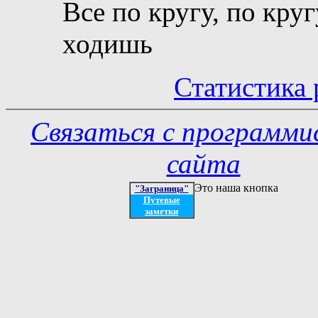
Все по кругу, по круг
ходишь
Статистика 
Связаться с программ
сайта
Это наша кнопка
"Заграница"
Путевые
заметки