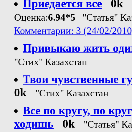
Приедается все
0k
Оценка:
6.94*5
"Статья" Ка
Комментарии: 3 (24/02/2010
Привыкаю жить оди
"Стих" Казахстан
Твои чувственные г
0k
"Стих" Казахстан
Все по кругу, по кру
ходишь
0k
"Статья" К