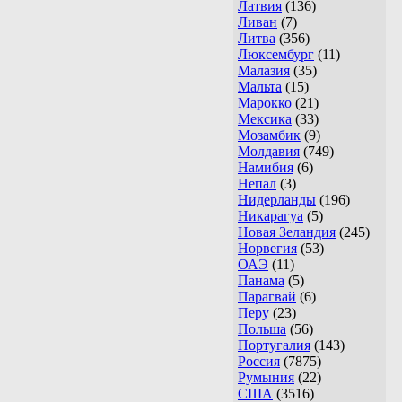
Латвия
(136)
Ливан
(7)
Литва
(356)
Люксембург
(11)
Малазия
(35)
Мальта
(15)
Марокко
(21)
Мексика
(33)
Мозамбик
(9)
Молдавия
(749)
Намибия
(6)
Непал
(3)
Нидерланды
(196)
Никарагуа
(5)
Новая Зеландия
(245)
Норвегия
(53)
ОАЭ
(11)
Панама
(5)
Парагвай
(6)
Перу
(23)
Польша
(56)
Португалия
(143)
Россия
(7875)
Румыния
(22)
США
(3516)