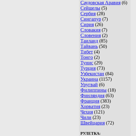
Саудовская Аравия
(6)
Сейшелы
(5)
Сербия
(28)
Сингапур
(7)
Сирия
(26)
Словакия
(7)
Словения
(2)
Таиланд
(85)
Тайвань
(50)
Тибет
(4)
Тонго
(2)
Тунис
(29)
Турция
(73)
Узбекистан
(84)
Украина
(1157)
Уругвай
(6)
Филиппины
(18)
Финляндия
(63)
Франция
(383)
Хорватия
(23)
Чехия
(121)
Чили
(23)
Швейцария
(72)
РУЛЕТКА: