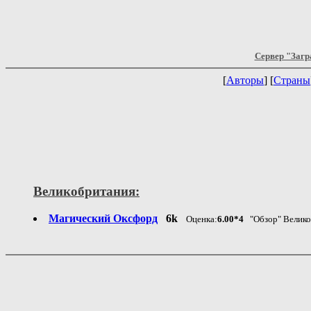
Сервер "Загр
[
Авторы
] [
Страны
Великобритания:
Магический Оксфорд
6k
Оценка:
6.00*4
"Обзор" Велик