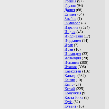
Греция
(97)
Грузия
(94)
Дания
(68)
Египет
(64)
Замбия
(1)
Зимбабве
(8)
Израиль
(8524)
Индия
(48)
Индонезия
(17)
Иордания
(14)
Ирак
(2)
Иран
(16)
Ирландия
(33)
Исландия
(20)
Испания
(398)
Италия
(396)
Казахстан
(116)
Канада
(682)
Кения
(10)
Кипр
(27)
Китай
(225)
Колумбия
(9)
Коста-Рика
(9)
Куба
(52)
Кувейт
(16)