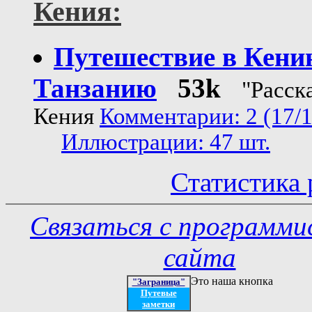
Кения:
Путешествие в Кени
Танзанию
53k
"Расск
Кения
Комментарии: 2 (17/1
Иллюстрации: 47 шт.
Статистика 
Связаться с программ
сайта
Это наша кнопка
"Заграница"
Путевые
заметки