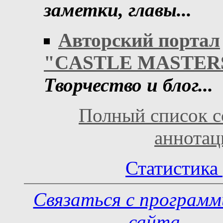
заметки, главы...
Авторский портал
"CASTLE MASTER
Творчество и блог...
Полный список с
аннота
Статистика 
Связаться с програм
сайта