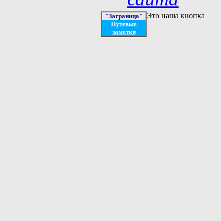
Это наша кнопка
"Заграница"
Путевые
заметки