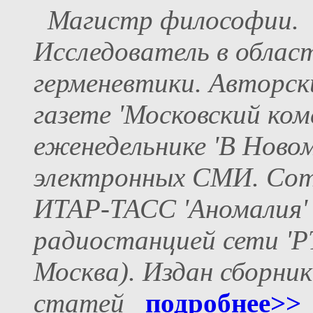
Магистр философии.
Исследователь в облас
герменевтики. Авторск
газете 'Московский комс
еженедельнике 'В Новом
электронных СМИ. Сот
ИТАР-ТАСС 'Аномалия' (
радиостанцией сети 'Р
Москва). Издан сборни
статей
подробнее>>