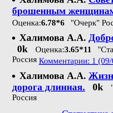
брошенным женщина
Оценка:
6.78*6
"Очерк" Ро
Халимова А.А.
Добро
0k
Оценка:
3.65*11
"Ста
Россия
Комментарии: 1 (09/
Халимова А.А.
Жизн
дорога длинная.
0k
Россия