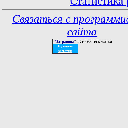
Статистика 
Связаться с программ
сайта
Это наша кнопка
"Заграница"
Путевые
заметки