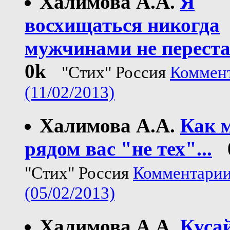
Халимова А.А.
Я
восхищаться никогда
мужчинами не перестан
0k
"Стих" Россия
Коммент
(11/02/2013)
Халимова А.А.
Как 
рядом вас "не тех"...
"Стих" Россия
Комментарии
(05/02/2013)
Халимова А.А.
Куса