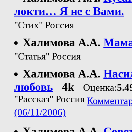
локти… Я не с Вами.
"Стих" Россия
Халимова А.А.
Мам
"Статья" Россия
Халимова А.А.
Наси
любовь
4k
Оценка:
5.4
"Рассказ" Россия
Комментар
(06/11/2006)
Халимова А.А.
Сове