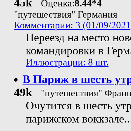
45k
Оценка:
8.44*4
"путешествия" Германия
Комментарии: 3 (01/09/2021
Переезд на место но
командировки в Гер
Иллюстрации: 8 шт.
В Париж в шесть ут
49k
"путешествия" Фран
Очутится в шесть утр
парижском воккзале...