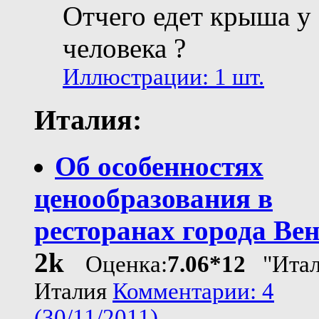
Отчего едет крыша у
человека ?
Иллюстрации: 1 шт.
Италия:
Об особенностях
ценообразования в
ресторанах города Ве
2k
Оценка:
7.06*12
"Итал
Италия
Комментарии: 4
(30/11/2011)