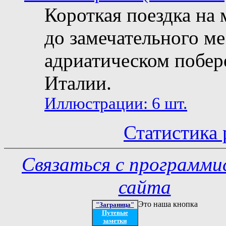
Короткая поездка на 
до замечательного ме
адриатическом побер
Италии.
Иллюстрации: 6 шт.
Статистика 
Связаться с программ
сайта
Это наша кнопка
"Заграница"
Путевые
заметки