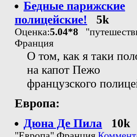
Бедные парижские
полицейские!
5k
Оценка:
5.04*8
"путешеств
Франция
О том, как я таки по
на капот Пежо
французского полице
Европа:
Дюна Де Пила
10k
"Европа" Франция
Коммент