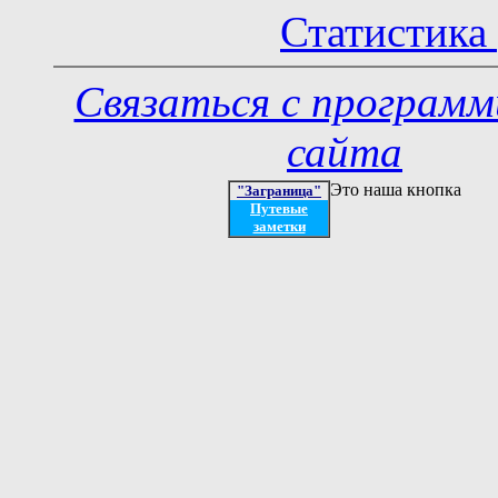
Статистика 
Связаться с програм
сайта
Это наша кнопка
"Заграница"
Путевые
заметки