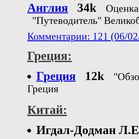
Англия
34k
Оценка
"Путеводитель" Велико
Комментарии: 121 (06/02
Греция:
Греция
12k
"Обзо
Греция
Китай:
Игдал-Додман Л.Е