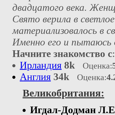
двадцатого века. Женщ
Свято верила в светлое
материализовалось в с
Именно его и пытаюсь 
Начните знакомство с
:
Ирландия
8k
Оценка:
Англия
34k
Оценка:
4.
Великобритания:
Игдал-Додман Л.Е