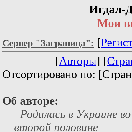
Игдал-
Мои в
[
Регис
Сервер "Заграница":
[
Авторы
] [
Стра
Отсортировано по: [Стран
Об авторе:
Родилась в Украине во
второй половине