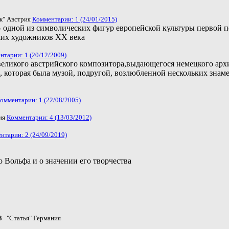
" Австрия
Комментарии: 1 (24/01/2015)
 одной из символических фигур европейской культуры первой п
ших художников ХХ века
нтарии: 1 (20/12/2009)
еликого австрийского композитора,выдающегося немецкого архи
 которая была музой, подругой, возлюбленной нескольких знаме
омментарии: 1 (22/08/2005)
ия
Комментарии: 4 (13/03/2012)
нтарии: 2 (24/09/2019)
 Вольфа и о значении его творчества
3
"Статья" Германия