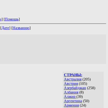
и
] [
Помощь
]
 [
Дате
] [
Названию
]
СТРАНЫ:
Австралия
(205)
Австрия
(105)
Азербайджан
(258)
Албания
(8)
Алжир
(39)
Аргентина
(50)
Армения
(24)