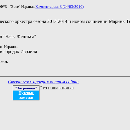
00*3
"Эссе" Израиль
Комментарии: 3 (24/03/2010)
еского оркестра сезона 2013-2014 и новом сочинении Марины Г
ин "Часы Феникса"
я" Израиль
 в городах Израиля
раиль
Связаться с программистом сайта
Это наша кнопка
"Заграница"
Путевые
заметки