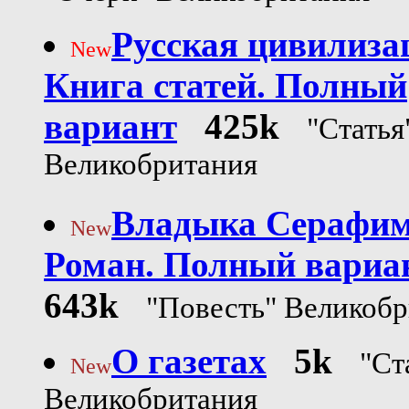
Русская цивилиза
New
Книга статей. Полный
вариант
425k
"Статья
Великобритания
Владыка Серафим
New
Роман. Полный вариа
643k
"Повесть" Великоб
О газетах
5k
"Ст
New
Великобритания