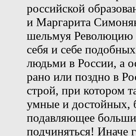
российской образова
и Маргарита Симонян
шельмуя Революцию и
себя и себе подобны
людьми в России, а о
рано или поздно в Р
строй, при котором т
умные и достойных, б
подавляющее большин
подчиняться! Иначе г