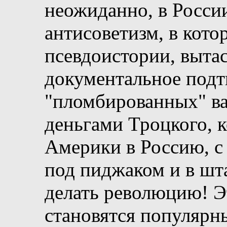
неожиданно, в Росси
антисоветизм, в кото
псевдоистории, выта
документальное под
"пломбированных" ва
деньгами Троцкого, 
Америки в Россию, с
под пиджаком и в шта
делать революцию! Э
становятся популярн