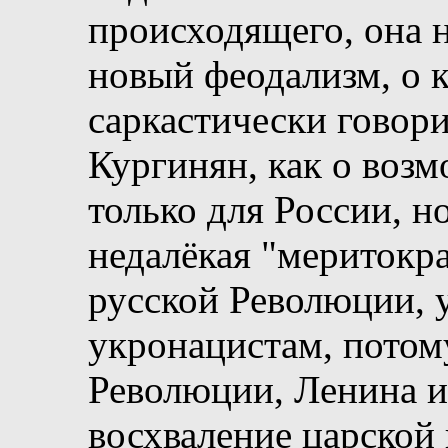
происходящего, она 
новый феодализм, о к
саркастически говор
Кургинян, как о воз
только для России, но
недалёкая "меритокра
русской Революции, 
укронацистам, потом
Революции, Ленина и
восхваление царской