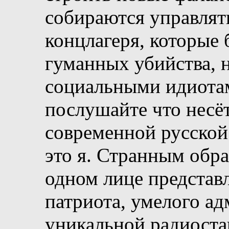
собираются управлят
концлагеря, которые
гуманных убийства, 
социальными идиотам
послушайте что несёт
современной русской
это я. Странным обр
одном лице представл
патриота, умелого ад
уникальной радиоста