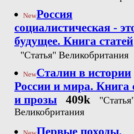
Россия
New
социалистическая - это
будущее. Книга статей
"Статья" Великобритания
Сталин в истории
New
России и мира. Книга 
и прозы
409k
"Статья
Великобритания
Первые походы,
New