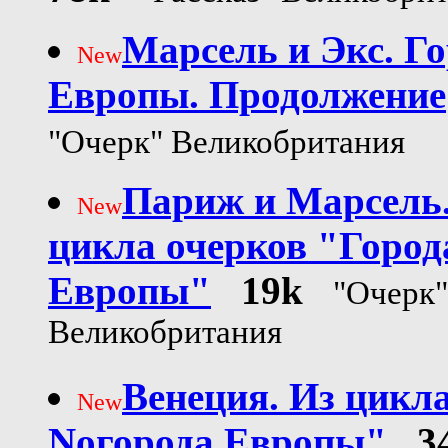
Марсель и Экс. Г
New
Европы. Продолжение
"Очерк" Великобритания
Париж и Марсель.
New
цикла очерков "Город
Европы"
19k
"Очерк"
Великобритания
Венеция. Из цикл
New
Noгорода Европы"
3