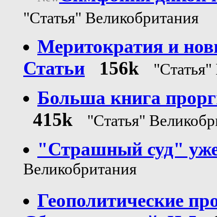
"Статья" Великобритания
Меритократия и нов
Статьи
156k
"Статья"
Больша книга прорг
415k
"Статья" Великобр
"Страшный суд" уже
Великобритания
Геополитические про