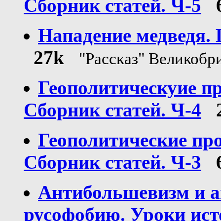
Сборник статей. Ч-5
Нападение медведя. 
27k
"Рассказ" Великобр
Геополитическуие пр
Сборник статей. Ч-4
Геополитические про
Сборник статей. Ч-3
Антибольшевизм и а
русофобию. Уроки ис