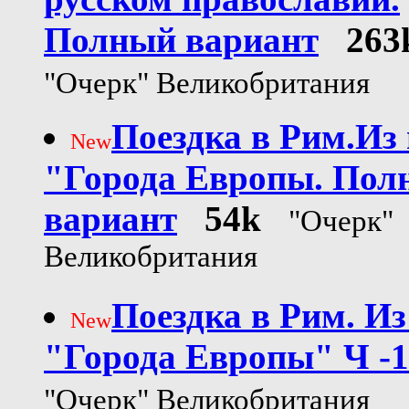
Полный вариант
263
"Очерк" Великобритания
Поездка в Рим.Из
New
"Города Европы. Пол
вариант
54k
"Очерк"
Великобритания
Поездка в Рим. Из
New
"Города Европы" Ч -1
"Очерк" Великобритания