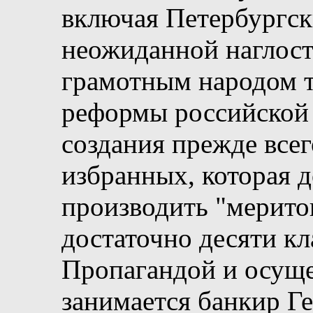
включая Петербургск
неожиданной наглост
грамотным народом т
реформы российской 
создания прежде все
избранных, которая д
производить "мерито
достаточно десяти к
Пропагандой и осуще
занимается банкир Г