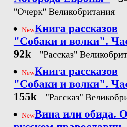
"Очерк" Великобритания
Книга рассказов
New
"Собаки и волки". Ча
92k
"Рассказ" Великобри
Книга рассказов
New
"Собаки и волки". Ча
155k
"Рассказ" Великобр
Вина или обида. 
New
русском православии.