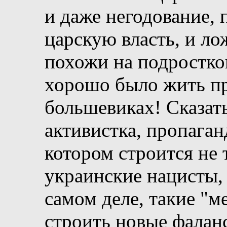
и даже негодование, 
царскую власть, и л
похожи на подростков
хорошо было жить пр
большевиках! Сказать
активистка, пропага
котором строится не 
украинские нацисты, 
самом деле, такие "м
строить новые фаланс