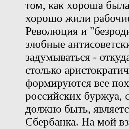
том, как хороша была
хорошо жили рабочие
Революция и "безрод
злобные антисоветски
задумываться - откуд
столько аристократич
формируются все пох
российских буржуа, с
должно быть, являетс
Сбербанка. На мой вз