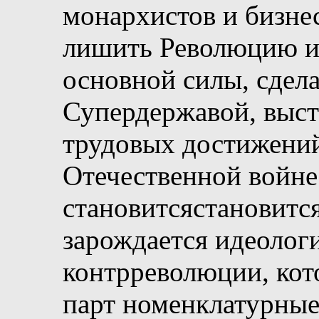
монархистов и бизне
лишить Революцию и 
основной силы, сдел
Супердержавой, выстр
трудовых достижений
Отечественной войне
становитсястановится
зарождается идеолог
контрреволюции, кото
парт номенклатурные