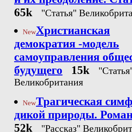
65k
"Статья" Великобрит
Христианская
New
демократия -модель
самоуправления обще
будущего
15k
"Статья
Великобритания
Трагическая сим
New
дикой природы. Роман
52k
"Рассказ" Великобри