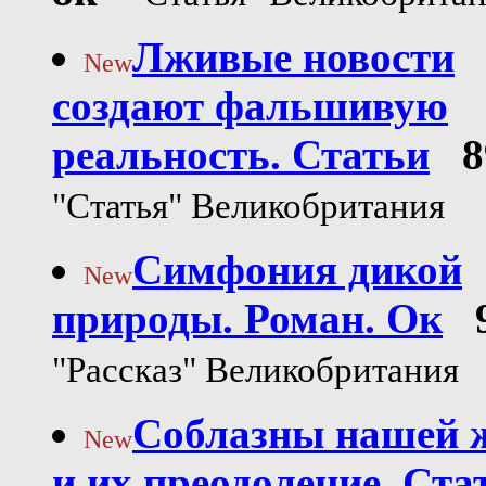
Лживые новости
New
создают фальшивую
реальность. Статьи
8
"Статья" Великобритания
Симфония дикой
New
природы. Роман. Ок
"Рассказ" Великобритания
Соблазны нашей 
New
и их преодоление. Ста