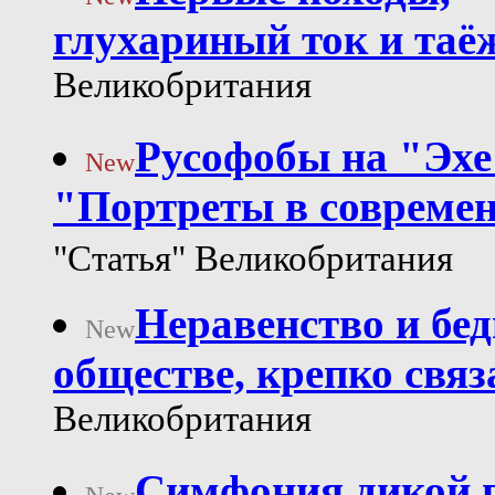
глухариный ток и таё
Великобритания
Русофобы на "Эхе
New
"Портреты в совреме
"Статья" Великобритания
Неравенство и бед
New
обществе, крепко свя
Великобритания
Симфония дикой п