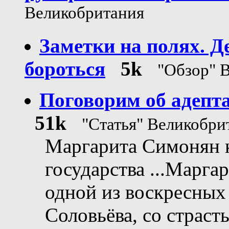
Великобритания
Заметки на полях. Д
бороться
5k
"Обзор" 
Поговорим об адепт
51k
"Статья" Великобри
Маргарита Симонян к
государства ...Марга
одной из воскресны
Соловьёва, со страст