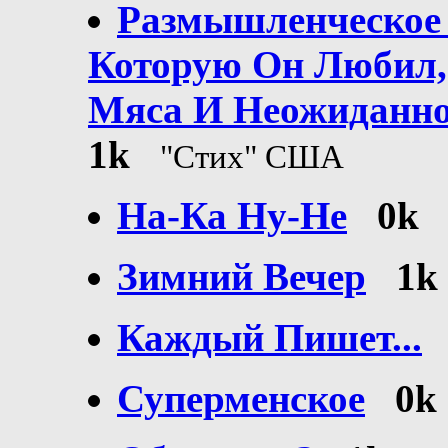
Размышленческое 
Которую Он Любил,
Мяса И Неожиданно 
1k
"Стих" США
На-Ка Ну-Не
0k
Зимний Вечер
1k
Каждый Пишет...
Суперменское
0k