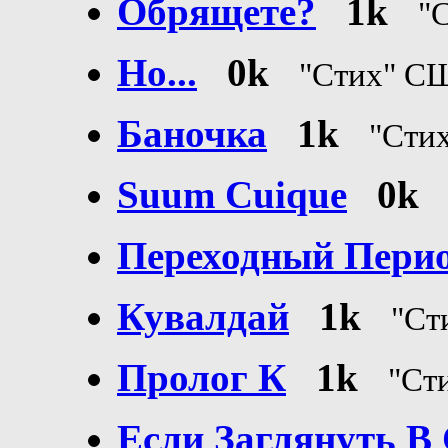
Обрящете?
1k
"
Но...
0k
"Стих" С
Баночка
1k
"Сти
Suum Cuique
0k
Переходный Пери
Кувалдай
1k
"Ст
Пролог К
1k
"Ст
Если Заглянуть В