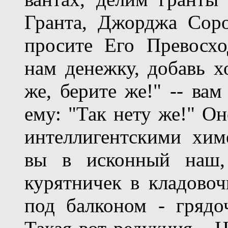
Гранта, Джорджа Соро
просите Его Превосхо
нам денежку, добавь х
же, берите же!" -- вам
ему: "Так нету же!" Оно
интеллигентскими хим
вы в исконный наш, 
курятничек в кладовочк
под балконом - грядоч