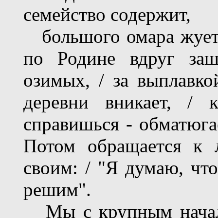
семейство содержит,
большого омара жует. 
по Родине вдруг заш
озимых, / за выплавко
деревни вникает, / 
справишься - обматюгае
Потом обращается к 
своим: / "Я думаю, чт
решим".
Мы с крупным началь