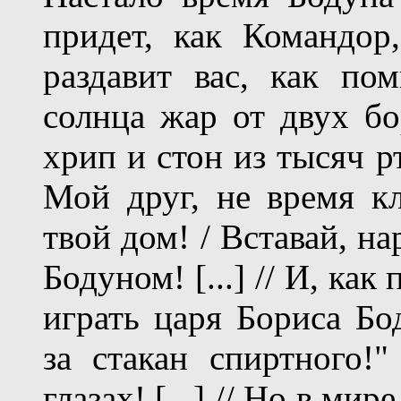
придет, как Командор
раздавит вас, как по
солнца жар от двух бо
хрип и стон из тысяч р
Мой друг, не время кл
твой дом! / Вставай, н
Бодуном! [...] // И, как
играть царя Бориса Бод
за стакан спиртного!
глазах! [...] // Но в ми