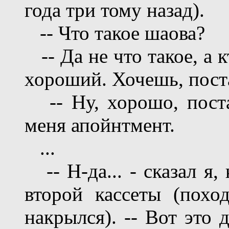
года три тому назад).
-- Что такое шаова?
-- Да не что такое, а к
хороший. Хочешь, пос
-- Ну, хорошо, постав
меня апойнтмент.
...
-- Н-да... - сказал я,
второй кассеты (похо
накрылся). -- Вот это д