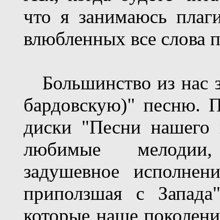
что я занимаюсь плаги
влюбленных все слова 
Большинство из нас з
бардовскую)" песню. П
диски "Песни нашего 
любимые мелодии,
задушевное исполнен
приползшая с Запада
которые наше поколение