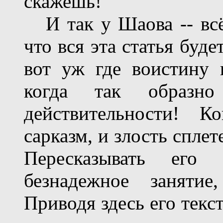
скажешь!
И так у Шаова -- всё!
что вся эта статья буд
вот уж где воистину 
когда так образно
действительности! К
сарказм, и злость спле
Пересказывать его
безнадежное занятие
Приводя здесь его текс