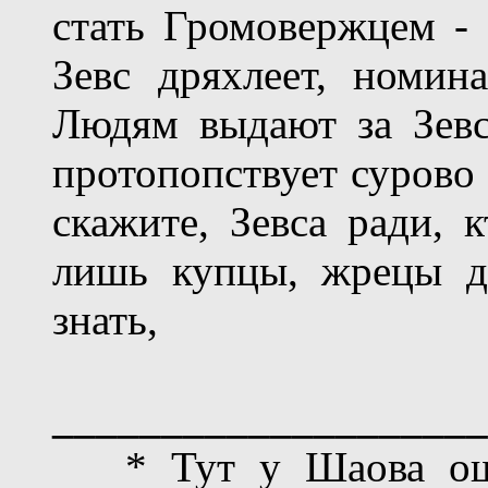
стать Громовержцем - 
Зевс дряхлеет, номин
Людям выдают за Зевс
протопопствует сурово
скажите, Зевса ради, к
лишь купцы, жрецы д
знать,
____________________
* Тут у Шаова ошиб