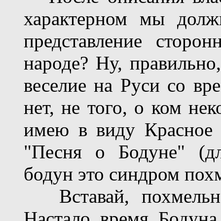
характерном мы долж
представление сторо
народе? Ну, правильно,
веселие на Руси со вр
нет, не того, о ком не
имею в виду Красное
"Песня о Бодуне" (д
бодун это синдром похм
Вставай, похмельная
Настало время Бодуна 