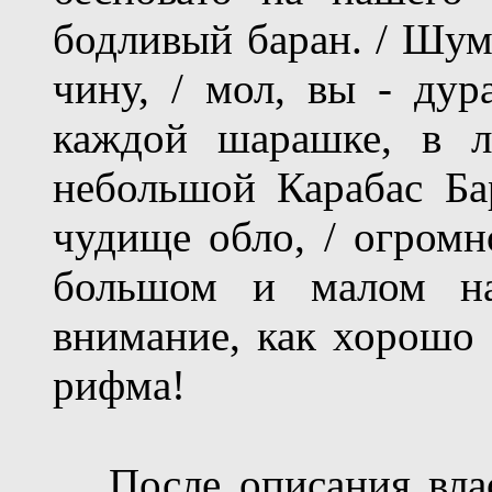
бодливый баран. / Шум
чину, / мол, вы - дур
каждой шарашке, в л
небольшой Карабас Бар
чудище обло, / огромно
большом и малом нач
внимание, как хорошо 
рифма!
После описания влас