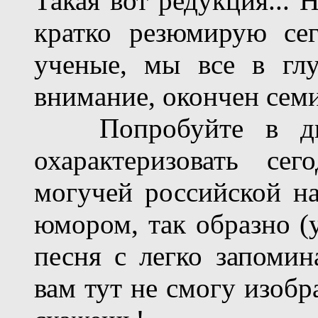
Такая вот редукция... 
кратко резюмирую се
ученые, мы все в глу
внимание, окончен сем
Попробуйте в двух
охарактеризовать сег
могучей российской н
юмором, так образно (у
песня с легко запоми
вам тут не смогу изобр