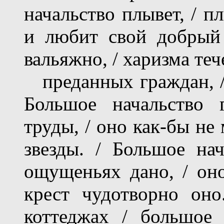
начальство плывет, / п
и любит свой добрый 
вальяжно, / харизма теч
преданных граждан, / 
Большое начальство 
труды, / оно как-бы не
звезды. / Большое на
ощущеньях дано, / оно
крест чудотворно оно
коттеджах / большое 