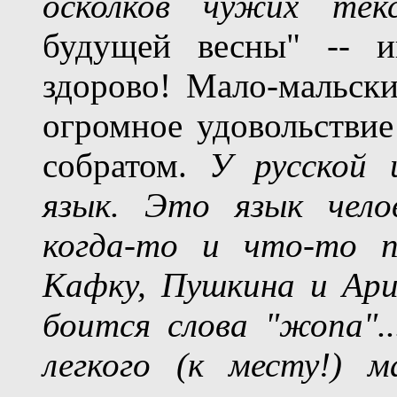
осколков чужих тек
будущей весны" -- 
здорово! Мало-мальски
огромное удовольстви
собратом.
У русской 
язык. Это язык чело
когда-то и что-то п
Кафку, Пушкина и Ар
боится слова "жопа".
легкого (к месту!) 