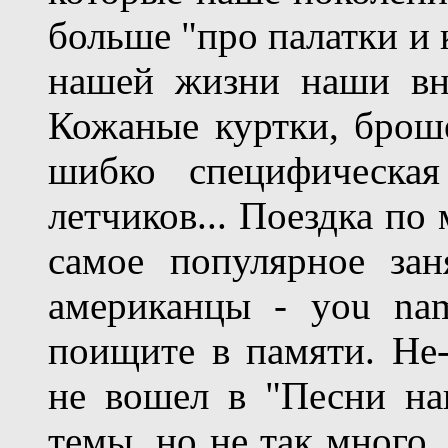
больше "про палатки и к
нашей жизни наши вну
Кожаные куртки, броше
шибко специфическая
летчиков... Поездка по
самое популярное зан
американцы - you nam
поищите в памяти. Не-
не вошел в "Песни наш
темы, но не так много.