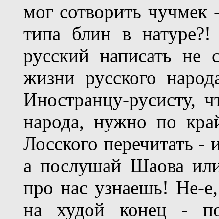
мог сотворить чучмек -
типа блин в натуре?
русский написать не 
жизни русского народ
Иностранцу-русисту, ч
народа, нужно по кра
Лосского перечитать - 
а послушай Шаова или
про нас узнаешь! Не-е,
на худой конец - по