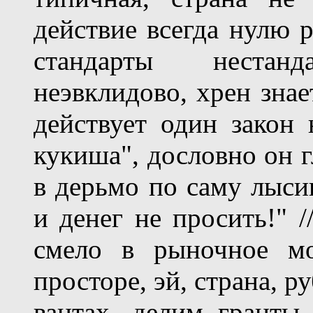
действие всегда нулю р
стандарты нестан
неэвклидово, хрен знае
действует один закон 
кукиша", дословно он г
в дерьмо по саму лысин
и денег не просить!" /
смело в рыночное м
просторе, эй, страна, р
вантах, делим гранты 