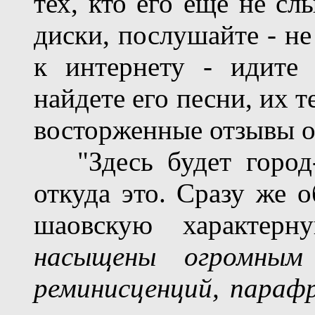
тех, кто его еще не сл
диски, послушайте - не
к интернету - идите 
найдете его песни, их т
восторженные отзывы о
"Здесь будет город-с
откуда это. Сразу же 
шаовскую характер
насыщены огромным 
реминисценций, параф