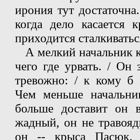
ирония тут достаточна
когда дело касается 
приходится сталкиватьс
А мелкий начальник кар
чего где урвать. / Он
тревожно: / к кому б п
Чем меньше начальник
больше доставит он 
жадный, он не травояд
он -- крыса Пасюк. 