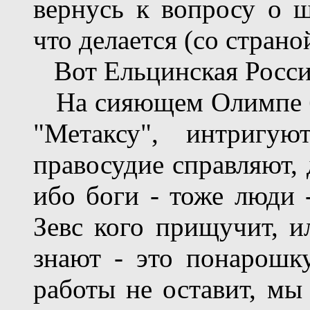
вернусь к вопросу о ш
что делается (со страно
Вот Ельцинская Россия 
На сияющем Олимпе бо
"Метаксу", интригую
правосудие справляют, 
ибо боги - тоже люди -
Зевс кого прищучит, ил
знают - это понарошку
работы не оставит, мы 