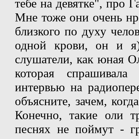
тебе на девятке", про Г
Мне тоже они очень нр
близкого по духу чело
одной крови, он и я)
слушатели, как юная О
которая спрашивала
интервью на радиопер
объясните, зачем, когд
Конечно, такие оли т
песнях не поймут - г