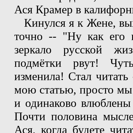
Ася Крамер в калифорн
Кинулся я к Жене, вых
точно -- "Ну как его
зеркало русской жиз
подмётки рвут! Чуть
изменила! Стал читать 
мою статью, просто мы 
и одинаково влюблены 
Почти половина мыслей
Ася, когда будете чит