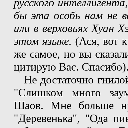
русского интеллигента,
бы эта особь нам не в
или в верховьях Хуан 
этом языке.
(Ася, вот к
же самое, но вы сказал
цитирую Вас. Спасибо)
Не достаточно гнилой 
"Слишком много заум
Шаов. Мне больше нр
"Деревенька", "Ода пи