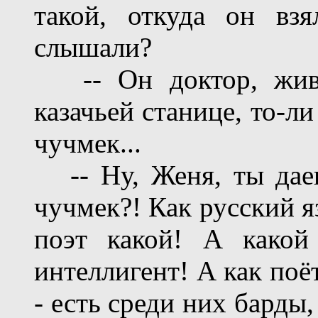
такой, откуда он вз
слышали?
-- Он доктор, живет
казачьей станице, то-ли
чучмек...
-- Ну, Женя, ты даеш
чучмек?! Как русский я
поэт какой! А какой
интеллигент! А как поё
- есть среди них барды,