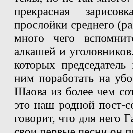
прекрасная зарисо
прослойки среднего (ра
много чего вспомнит
алкашей и уголовников
которых председатель 
ним поработать на убо
Шаова из более чем со
это наш родной пост-с
говорит, что для него Г
свои первые песни он п