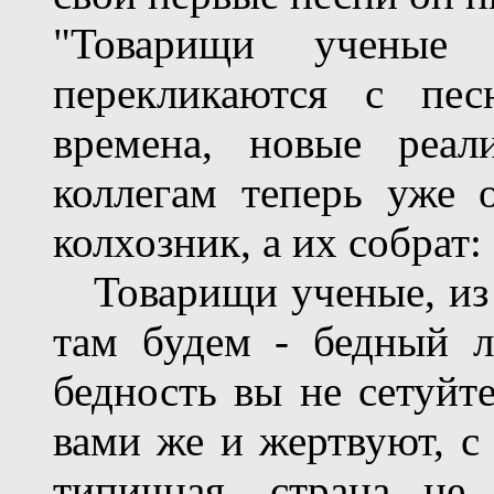
"Товарищи ученые
перекликаются с пе
времена, новые реа
коллегам теперь уже 
колхозник, а их собрат:
Товарищи ученые, из К
там будем - бедный л
бедность вы не сетуйте
вами же и жертвуют, с 
типичная, страна не