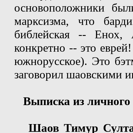
основоположники был
марксизма, что бард
библейская -- Енох, 
конкретно -- это еврей
южнорусское). Это бэт
заговорил шаовскими и
Выписка из личного 
Шаов Тимур Султа