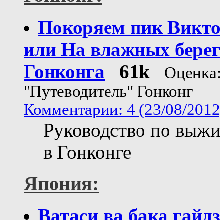
Покоряем пик Викто
или На влажных бере
Гонконга
61k
Оценка
"Путеводитель" Гонконг
Комментарии: 4 (23/08/2012
Руководство по выж
в Гонконге
Япония:
Ватаси ва бака гайд