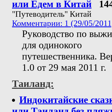
или Едем в Китай
14
"Путеводитель" Китай
Комментарии: 1 (29/05/2011
Руководство по выж
для одинокого
путешественника. Ве
1.0 от 29 мая 2011 г.
Таиланд:
Индокитайские сказк
или Таиланд без пля