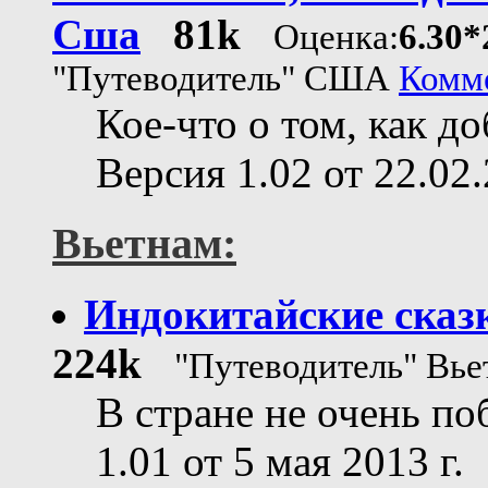
Сша
81k
Оценка:
6.30*
"Путеводитель" США
Комме
Кое-что о том, как 
Версия 1.02 от 22.02.
Вьетнам:
Индокитайские сказ
224k
"Путеводитель" Вь
В стране не очень п
1.01 от 5 мая 2013 г.