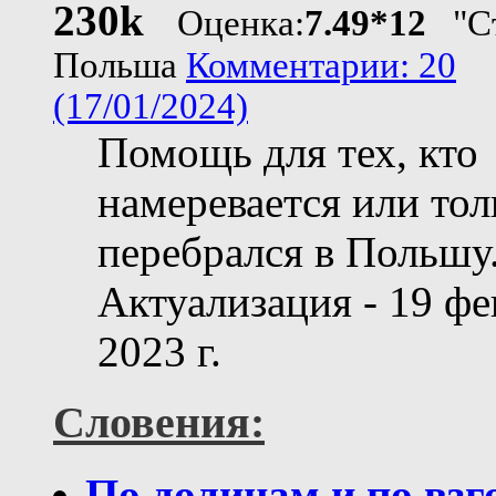
230k
Оценка:
7.49*12
"Ст
Польша
Комментарии: 20
(17/01/2024)
Помощь для тех, кто
намеревается или тол
перебрался в Польшу
Актуализация - 19 фе
2023 г.
Словения:
По долинам и по взг