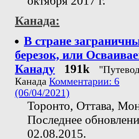
октября 2017 г.
Канада:
В стране заграничн
березок, или Осваива
Канаду
191k
"Путевод
Канада
Комментарии: 6
(06/04/2021)
Торонто, Оттава, Мон
Последнее обновлен
02.08.2015.