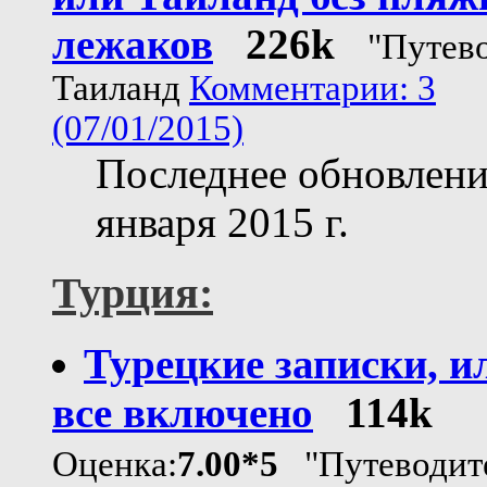
лежаков
226k
"Путев
Таиланд
Комментарии: 3
(07/01/2015)
Последнее обновлени
января 2015 г.
Турция:
Турецкие записки, и
все включено
114k
Оценка:
7.00*5
"Путеводит