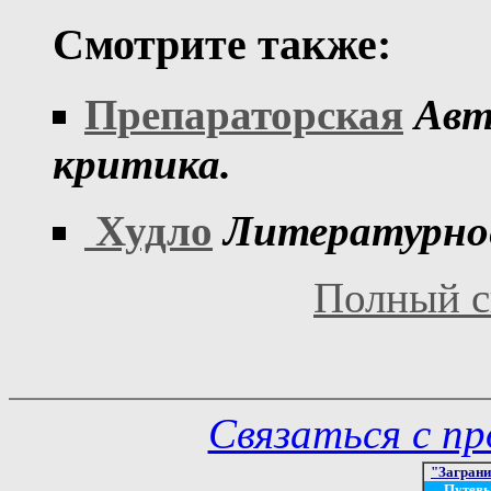
Смотрите также:
Препараторская
Авт
критика.
Худло
Литературное
Полный с
Связаться с п
"Загран
Путев