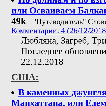
или Осваиваем Балка
49k
"Путеводитель" Слов
Комментарии: 4 (26/12/2018
Любляна, Загреб, Три
Последнее обновлени
22.12.2018
США:
В каменных джунгл
Манхаттана, или Едем