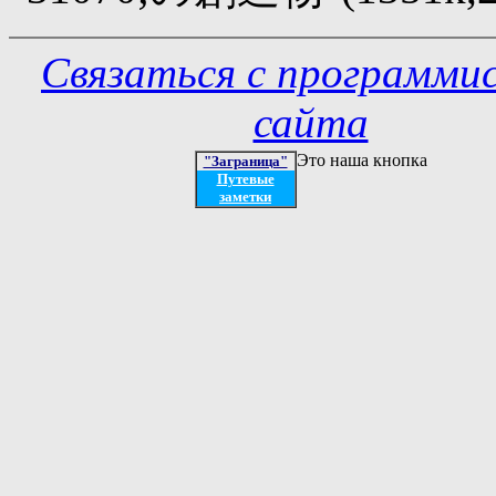
Связаться с программи
сайта
Это наша кнопка
"Заграница"
Путевые
заметки