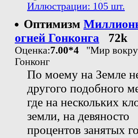
Иллюстрации: 105 шт.
Оптимизм
Миллион
огней Гонконга
72k
Оценка:
7.00*4
"Мир вокруг
Гонконг
По моему на Земле н
другого подобного ме
где на нескольких кл
земли, на девяносто
процентов занятых г