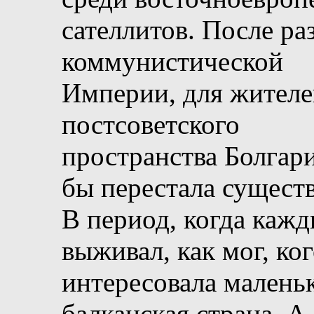
сателлитов. После ра
коммунистической
Империи, для жител
постсоветского
пространства Болгари
бы перестала существ
В период, когда каж
выживал, как мог, ко
интересовала малень
балканская страна. А