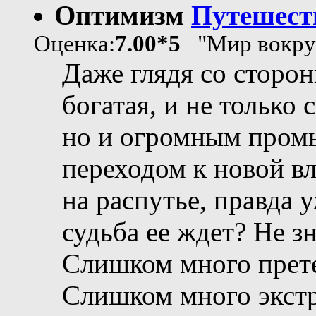
Оптимизм
Путешест
Оценка:
7.00*5
"Мир вокруг
Даже глядя со сторон
богатая, и не только
но и огромным пром
переходом к новой вл
на распутье, правда 
судьба ее ждет? Не з
Слишком много претен
Слишком много экстр