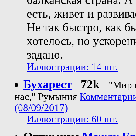
есть, живет и развива
Не так быстро, как б
хотелось, но ускорен
задано.
Иллюстрации: 14 шт.
Бухарест
72k
"Мир 
нас," Румыния
Комментарии
(08/09/2017)
Иллюстрации: 60 шт.