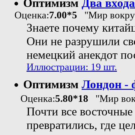
Оптимизм
Два входа
Оценка:
7.00*5
"Мир вокруг
Знаете почему китай
Они не разрушили св
немецкий анекдот по
Иллюстрации: 19 шт.
Оптимизм
Лондон - 
Оценка:
5.80*18
"Мир вокр
Почти все восточные
превратились, где цел