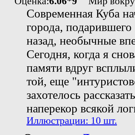
Оценка:
6.06*9
"Мир вокруг
Современная Куба нач
города, подарившего м
назад, необычные впе
Сегодня, когда я снов
памяти вдруг всплыл
той, еще "интуристов
захотелось рассказат
наперекор всякой лог
Иллюстрации: 10 шт.