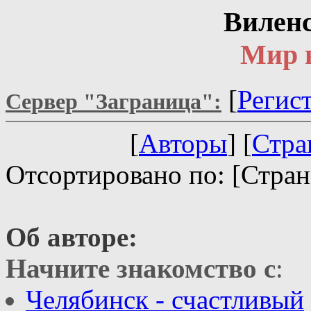
Вилен
Мир 
[
Регис
Сервер "Заграница":
[
Авторы
] [
Стра
Отсортировано по: [Стран
Об авторе:
Начните знакомство с
:
Челябинск - счастливый