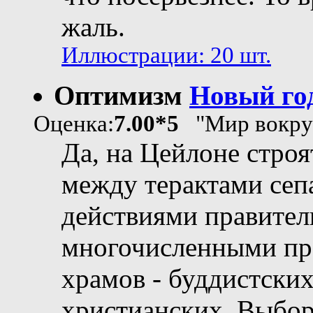
жаль.
Иллюстрации: 20 шт.
Оптимизм
Новый го
Оценка:
7.00*5
"Мир вокруг
Да, на Цейлоне строя
между терактами сеп
действиями правител
многочисленными пр
храмов - буддистских
христианских. Выбор