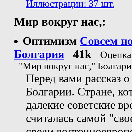
Иллюстрации: 37 шт.
Мир вокруг нас,:
Оптимизм
Совсем н
Болгария
41k
Оценка
"Мир вокруг нас," Болгари
Перед вами рассказ о
Болгарии. Стране, ко
далекие советские вр
считалась самой "сво
среди восточноевроп