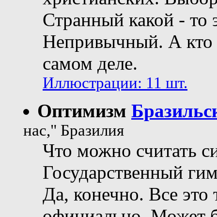
Странный какой - то 
Непривычный. А кто з
самом деле.
Иллюстрации: 11 шт.
Оптимизм
Бразильс
нас," Бразилия
Что можно считать с
Государственный гимн
Да, конечно. Все это
официально. Может б