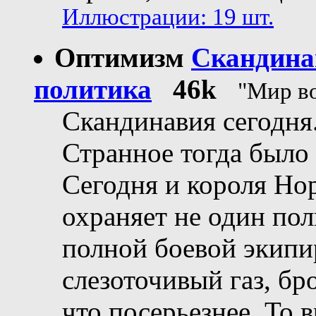
Иллюстрации: 19 шт.
Оптимизм
Скандинав
политика
46k
"Мир во
Скандинавия сегодня
Странное тогда было 
Сегодня и короля Но
охраняет не один пол
полной боевой экипир
слезоточивый газ, бр
что посерьезнее. То 