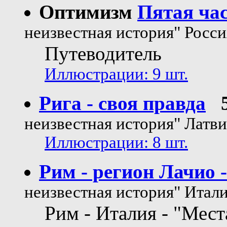
Оптимизм
Пятая ча
неизвестная история" Росси
Путеводитель
Иллюстрации: 9 шт.
Рига - своя правда
неизвестная история" Латв
Иллюстрации: 8 шт.
Рим - регион Лачио 
неизвестная история" Итал
Рим - Италия - "Мес