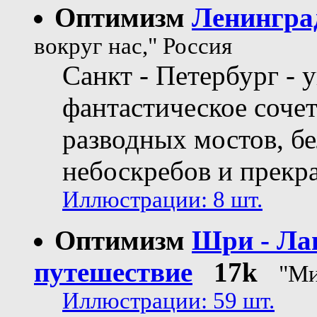
Оптимизм
Ленингра
вокруг нас," Россия
Санкт - Петербург - 
фантастическое сочет
разводных мостов, б
небоскребов и прекр
Иллюстрации: 8 шт.
Оптимизм
Шри - Лан
путешествие
17k
"Ми
Иллюстрации: 59 шт.