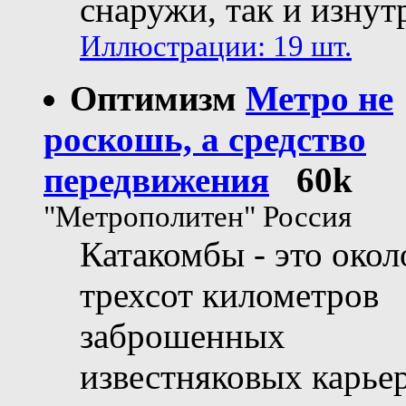
снаружи, так и изнут
Иллюстрации: 19 шт.
Оптимизм
Метро не
роскошь, а средство
передвижения
60k
"Метрополитен" Россия
Катакомбы - это окол
трехсот километров
заброшенных
известняковых карье