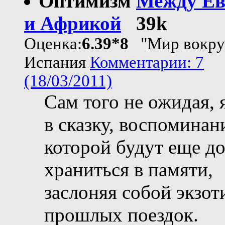
Оптимизм
Между Ев
и Африкой
39k
Оценка:
6.39*8
"Мир вокруг
Испания
Комментарии: 7
(18/03/2011)
Сам того не ожидая, 
в сказку, воспоминан
которой будут еще до
храниться в памяти,
заслоняя собой экзот
прошлых поездок.