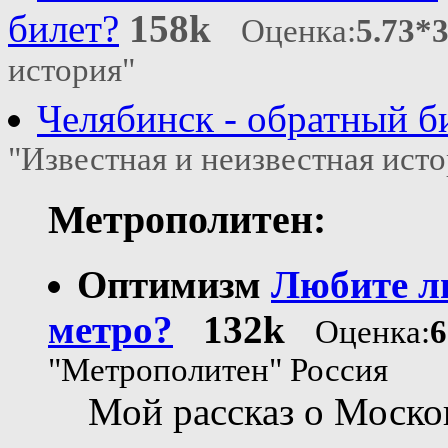
билет?
158k
Оценка:
5.73*
история"
Челябинск - обратный б
"Известная и неизвестная ист
Метрополитен:
Оптимизм
Любите л
метро?
132k
Оценка:
6
"Метрополитен" Россия
Мой рассказ о Моско