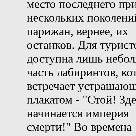
место последнего пр
нескольких поколени
парижан, вернее, их
останков. Для турист
доступна лишь небо
часть лабиринтов, ко
встречает устрашаю
плакатом - "Стой! Зд
начинается империя
смерти!" Во времена