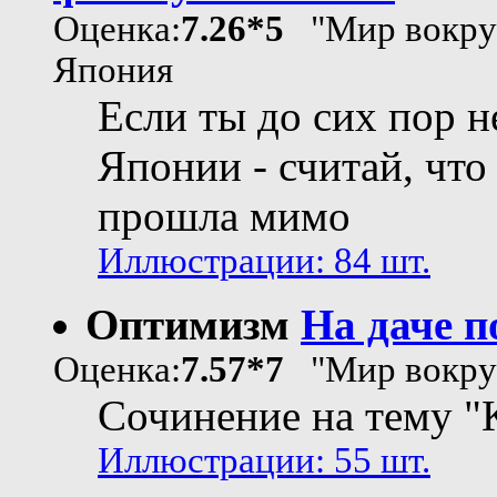
Оценка:
7.26*5
"Мир вокруг
Япония
Если ты до сих пор н
Японии - считай, что
прошла мимо
Иллюстрации: 84 шт.
Оптимизм
На даче п
Оценка:
7.57*7
"Мир вокруг
Сочинение на тему "К
Иллюстрации: 55 шт.