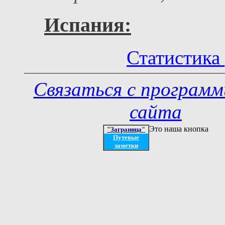
Испания:
Статистика 
Связаться с програм
сайта
Это наша кнопка
"Заграница"
Путевые
заметки