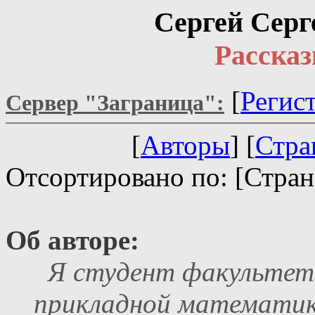
Сергей Серг
Расска
[
Регис
Сервер "Заграница":
[
Авторы
] [
Стра
Отсортировано по: [Стран
Об авторе:
Я студент факультет
прикладной математик