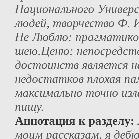
Национального Универ
людей, творчество Ф. 
Не Люблю: прагматиков
шею.Ценю: непосредств
достоинств является н
недостатков плохая па
максимально точно изл
пишу.
Аннотация к разделу:
моим рассказам, я деб