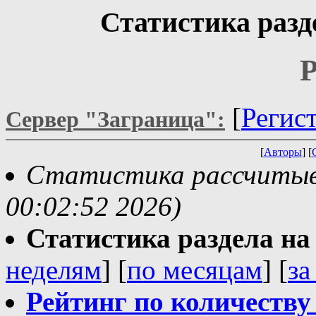
Статистика разд
Р
[
Регис
Сервер "Заграница":
[
Авторы
] [
Статистика рассчитывае
00:02:52 2026)
Статистика раздела на t
неделям
] [
по месяцам
] [
за
Рейтинг по количеству