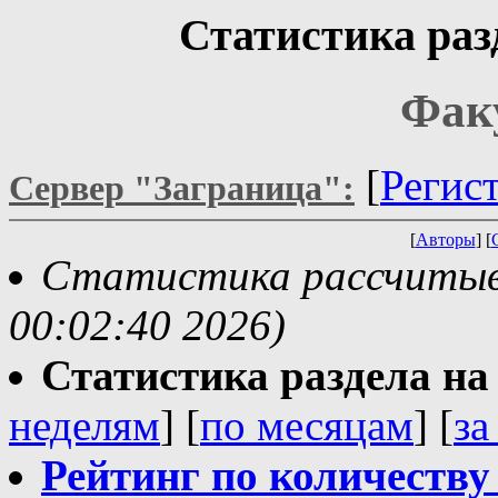
Статистика раз
Фак
[
Регис
Сервер "Заграница":
[
Авторы
] [
Статистика рассчитыва
00:02:40 2026)
Статистика раздела на t
неделям
] [
по месяцам
] [
за
Рейтинг по количеству