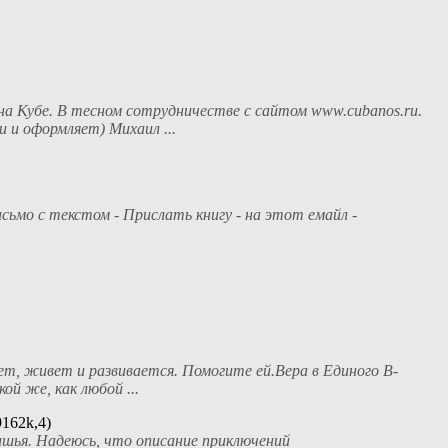
на Кубе. В тесном сотрудничестве с сайтом www.cubanos.ru.
 и оформляет) Михаил ...
ьмо с текстом - Прислать книгу - на этот емайл -
ет, живет и развивается. Помогите ей.Вера в Единого В-
ой же, как любой ...
162k,4)
ишья. Надеюсь, что описание приключений