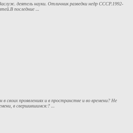
Заслуж. деятель науки. Отличник разведки недр СССР.1992-
ей.В последние ...
 в своих проявлениях и в пространстве и во времени? Не
мени, в свершившимся:? ...