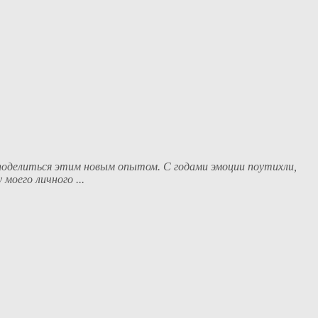
 поделиться этим новым опытом. С годами эмоции поутихли,
моего личного ...