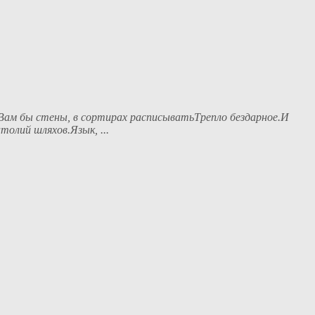
Вам бы стены, в сортирах расписыватьТрепло бездарное.И
толий шляхов.Язык, ...