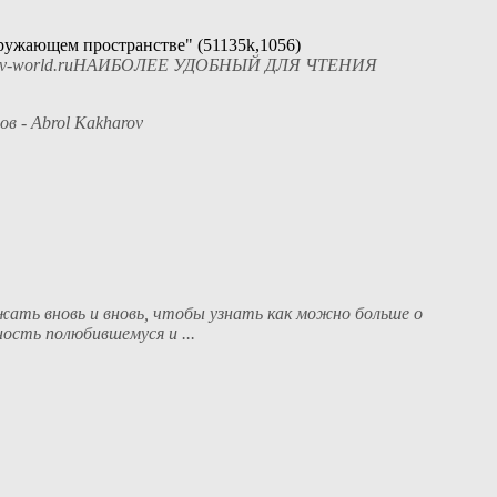
ружающем пространстве" (51135k,1056)
uravlev-world.ruНАИБОЛЕЕ УДОБНЫЙ ДЛЯ ЧТЕНИЯ
в - Abrol Kakharov
жать вновь и вновь, чтобы узнать как можно больше о
ость полюбившемуся и ...