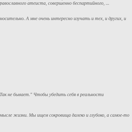
авославного атеиста, совершенно беспартийного, ...
осительно. А мне очень интересно изучать и тех, и других, и
 Так не бывает." Чтобы убедить себя в реальности
смысле жизни. Мы ищем сокровища далеко и глубоко, а самое-то