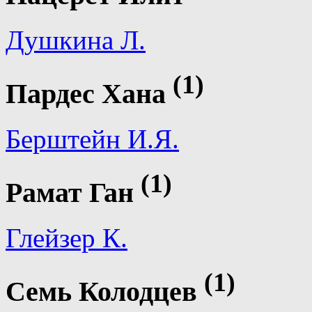
Душкина Л.
(1)
Пардес Хана
Берштейн И.Я.
(1)
Рамат Ган
Глейзер К.
(1)
Семь Колодцев