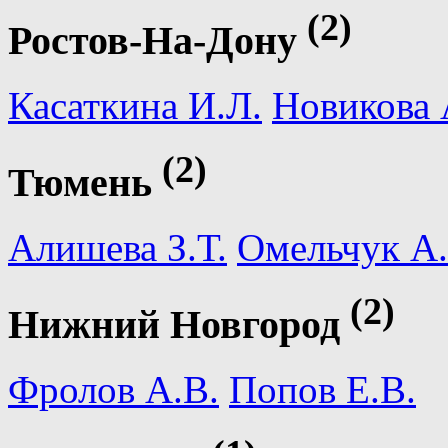
(2)
Ростов-На-Дону
Касаткина И.Л.
Новикова 
(2)
Тюмень
Алишева З.Т.
Омельчук А.
(2)
Нижний Новгород
Фролов А.В.
Попов Е.В.