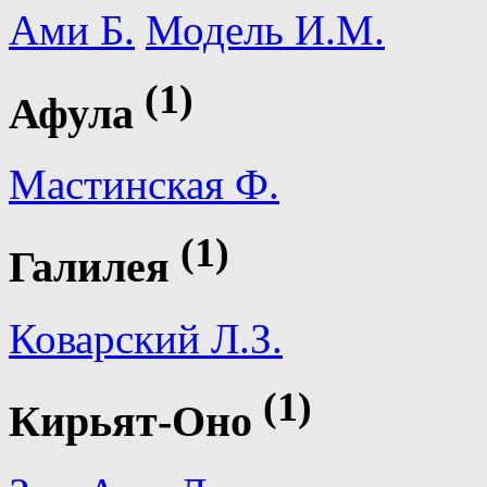
Ами Б.
Модель И.М.
(1)
Афула
Мастинская Ф.
(1)
Галилея
Коварский Л.З.
(1)
Кирьят-Оно