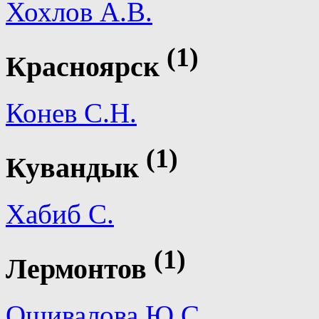
Хохлов А.В.
(1)
Красноярск
Конев С.Н.
(1)
Кувандык
Хабиб С.
(1)
Лермонтов
Ошивалова Ю.С.