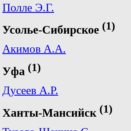
Полле Э.Г.
(1)
Усолье-Сибирское
Акимов А.А.
(1)
Уфа
Дусеев А.Р.
(1)
Ханты-Мансийск