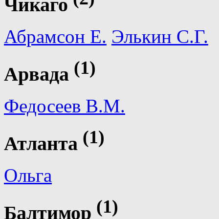
Чикаго
Абрамсон Е.
Элькин С.Г.
(1)
Арвада
Федосеев В.М.
(1)
Атланта
Ольга
(1)
Балтимор