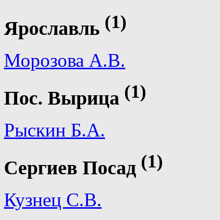
(1)
Ярославль
Морозова А.В.
(1)
Пос. Вырица
Рыскин Б.А.
(1)
Сергиев Посад
Кузнец С.В.