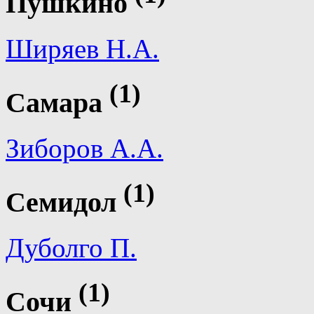
Пушкино
Ширяев Н.А.
(1)
Самара
Зиборов А.А.
(1)
Семидол
Дуболго П.
(1)
Сочи