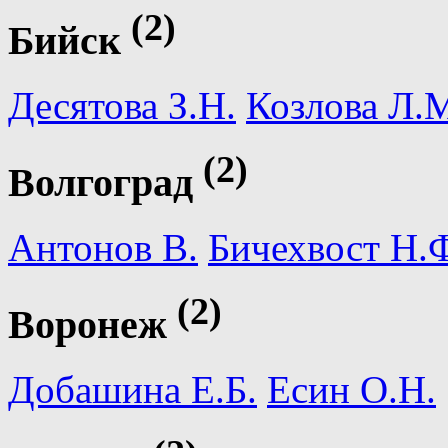
(2)
Бийск
Десятова З.Н.
Козлова Л.
(2)
Волгоград
Антонов В.
Бичехвост Н.
(2)
Воронеж
Добашина Е.Б.
Есин О.Н.