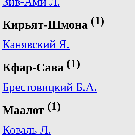
Зив-Ами Л.
(1)
Кирьят-Шмона
Канявский Я.
(1)
Кфар-Сава
Брестовицкий Б.А.
(1)
Маалот
Коваль Л.