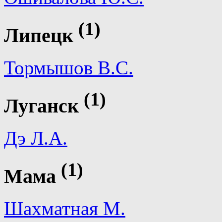
(1)
Липецк
Тормышов В.С.
(1)
Луганск
Дэ Л.А.
(1)
Мама
Шахматная М.