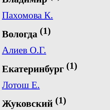
Пахомова К.
(1)
Вологда
Алиев О.Г.
(1)
Екатеринбург
Лотош Е.
(1)
Жуковский