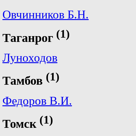
Овчинников Б.Н.
(1)
Таганрог
Луноходов
(1)
Тамбов
Федоров В.И.
(1)
Томск