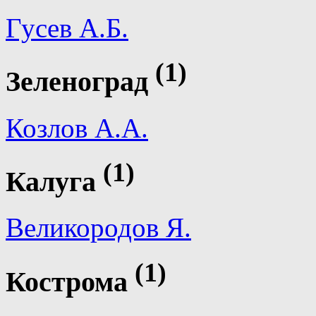
Гусев А.Б.
(1)
Зеленоград
Козлов А.А.
(1)
Калуга
Великородов Я.
(1)
Кострома