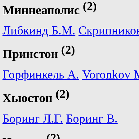
(2)
Миннеаполис
Либкинд Б.М.
Скрипнико
(2)
Принстон
Горфинкель А.
Voronkov 
(2)
Хьюстон
Боринг Л.Г.
Боринг В.
(2)