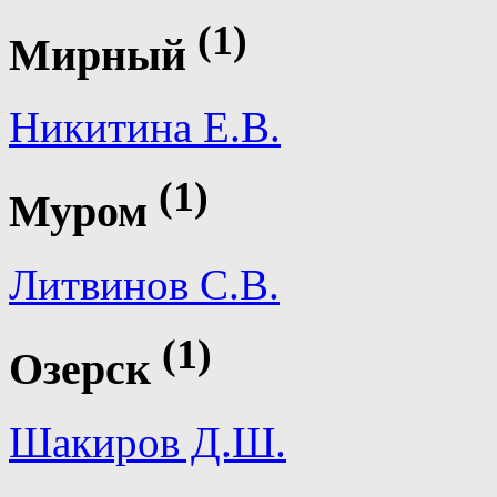
(1)
Мирный
Никитина Е.В.
(1)
Муром
Литвинов С.В.
(1)
Озерск
Шакиров Д.Ш.