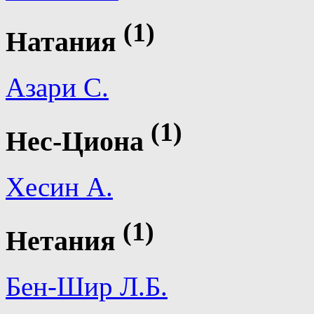
(1)
Натания
Азари С.
(1)
Нес-Циона
Хесин А.
(1)
Нетания
Бен-Шир Л.Б.