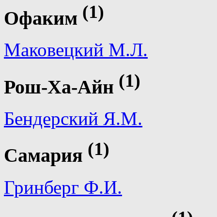
(1)
Офаким
Маковецкий М.Л.
(1)
Рош-Ха-Айн
Бендерский Я.М.
(1)
Самария
Гринберг Ф.И.