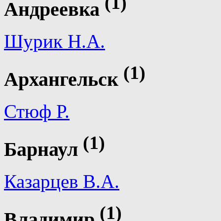
(1)
Андреевка
Шурик Н.А.
(1)
Архангельск
Стюф Р.
(1)
Барнаул
Казарцев В.А.
(1)
Владимир