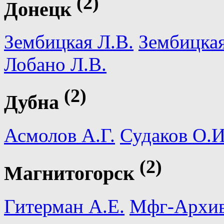
(2)
Донецк
Зембицкая Л.В.
Зембицкая
Лобано Л.В.
(2)
Дубна
Асмолов А.Г.
Судаков О.И
(2)
Магнитогорск
Гитерман А.Е.
Мфг-Архи