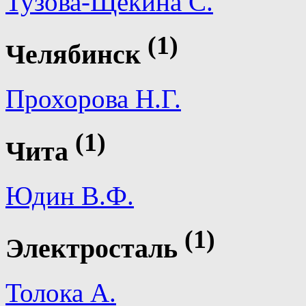
Тузова-Щекина С.
(1)
Челябинск
Прохорова Н.Г.
(1)
Чита
Юдин В.Ф.
(1)
Электросталь
Толока А.