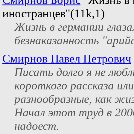
иностранцев"(11k,1)
Жизнь в германии глаз
безнаказанность "арийс
Смирнов Павел Петрович
Писать долго я не люб
короткого рассказа или
разнообразные, как жи
Начал этот труд в 2000 
надоест.