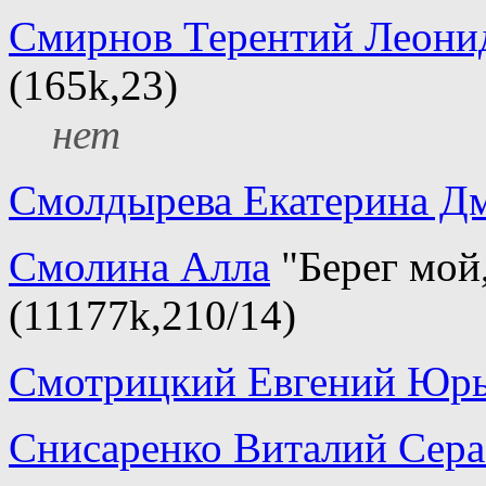
Смирнов Терентий Леони
(165k,23)
нет
Смолдырева Екатерина Д
Смолина Алла
"Берег мой,
(11177k,210/14)
Смотрицкий Евгений Юр
Снисаренко Виталий Сер