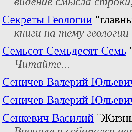
видение смысла строки, 
Секреты Геологии
"главны
книги на тему геологи
Семьсот Семьдесят Семь
"
Читайте...
Сеничев Валерий Юльеви
Сеничев Валерий Юльеви
Сенкевич Василий
"Жизнь 
Вначале я собирался н