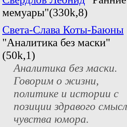
мемуары"(330k,8)
Света-Слава Коты-Баюны
"Аналитика без маски"
(50k,1)
Аналитика без маски.
Говорим о жизни,
политике и истории с
позиции здравого смысл
чувства юмора.