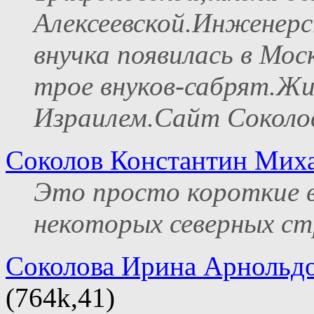
Алексеевской.Инженерст
внучка появилась в Мос
трое внуков-сабрят.Жи
Израилем.Сайт Соколов 
Соколов Константин Мих
Это просто короткие в
некоторых северных ст
Соколова Ирина Арнольд
(764k,41)