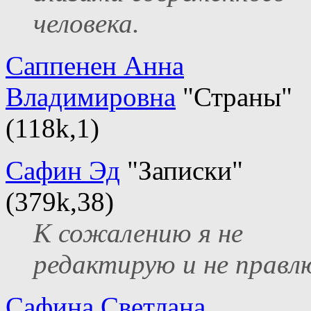
человека.
Саппенен Анна
Владимировна
"Страны"
(118k,1)
Сафин Эд
"Записки"
(379k,38)
К сожалению я не
редактирую и не правлю
Сафина Светлана