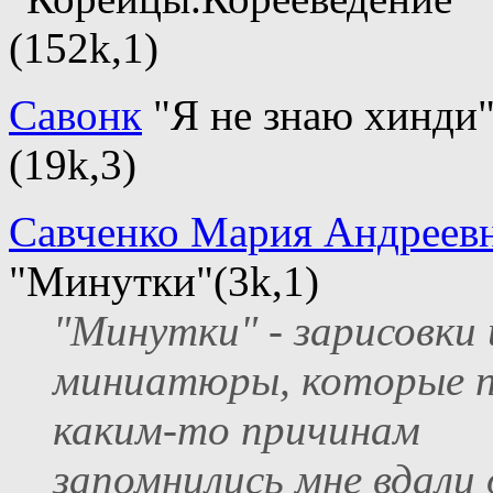
(152k,1)
Савонк
"Я не знаю хинди
(19k,3)
Савченко Мария Андреев
"Минутки"(3k,1)
"Минутки" - зарисовки 
миниатюры, которые 
каким-то причинам
запомнились мне вдали