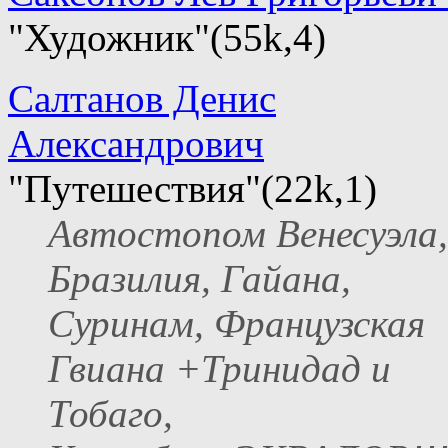
"Художник"(55k,4)
Салтанов Денис
Александрович
"Путешествия"(22k,1)
Автостопом Венесуэла,
Бразилия, Гайана,
Суринам, Французская
Гвиана +Тринидад и
Тобаго,