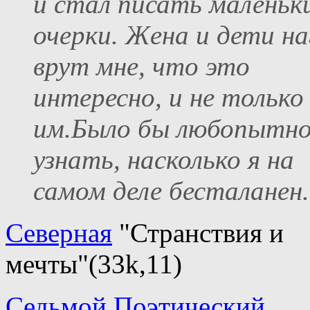
и стал писать маленьк
очерки. Жена и дети на
врут мне, что это
интересно, и не только
им.Было бы любопытн
узнать, насколько я на
самом деле бесталанен.
Северная
"Странствия и
мечты"(33k,11)
Седьмой Поэтический