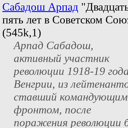
Сабадош Арпад
"Двадцат
пять лет в Советском Сою
(545k,1)
Арпад Сабадош,
активный участник
революции 1918-19 года
Венгрии, из лейтенант
ставший командующим
фронтом, после
поражения революции 