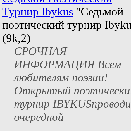
Турнир Ibykus
"Седьмой
поэтический турнир Ibyku
(9k,2)
СРОЧНАЯ
ИНФОРМАЦИЯ Всем
любителям поэзии!
Открытый поэтически
турнир IBYKUSпровод
очередной