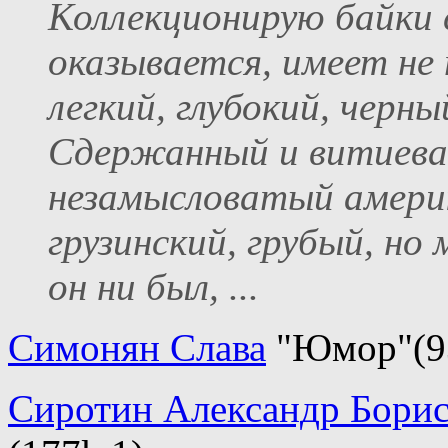
Коллекционирую байки 
оказывается, имеет не
легкий, глубокий, черны
Сдержанный и витиева
незамысловатый амери
грузинский, грубый, но 
он ни был, ...
Симонян Слава
"Юмор"(9
Сиротин Александр Бори