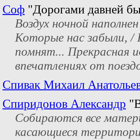
Соф
"Дорогами давней бы
Воздух ночной наполнен
Которые нас забыли, /
помнят... Прекрасная и
впечатлениях от поезд
Спивак Михаил Анатолье
Спиридонов Александр
"В
Собираются все матери
касающиеся территори