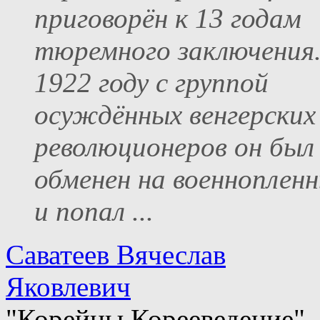
приговорён к 13 годам
тюремного заключения.
1922 году с группой
осуждённых венгерских
революционеров он был
обменен на военноплен
и попал ...
Саватеев Вячеслав
Яковлевич
"Корейцы.Корееведение"