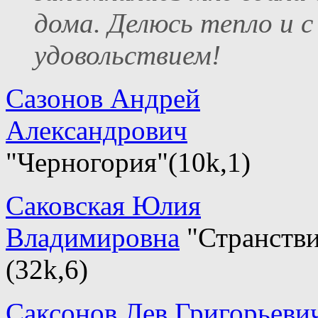
дома. Делюсь тепло и с
удовольствием!
Сазонов Андрей
Александрович
"Черногория"(10k,1)
Саковская Юлия
Владимировна
"Странстви
(32k,6)
Саксонов Лев Григорьеви