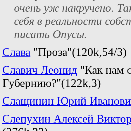
очень уж накручено. Т
себя в реальности собс
писать Опусы.
Слава
"Проза"(120k,54/3)
Славич Леонид
"Как нам 
Губернию?"(122k,3)
Слащинин Юрий Иванови
Слепухин Алексей Викто