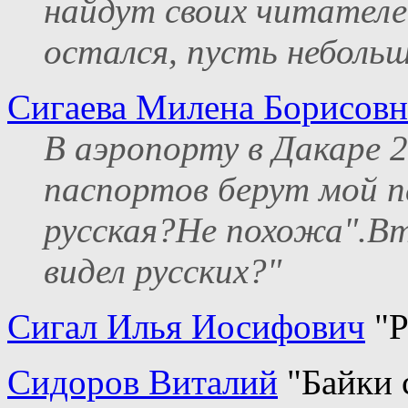
найдут своих читателе
остался, пусть небольшо
Сигаева Милена Борисовн
В аэропорту в Дакаре 2
паспортов берут мой п
русская?Не похожа".Вт
видел русских?"
Сигал Илья Иосифович
"Р
Сидоров Виталий
"Байки с