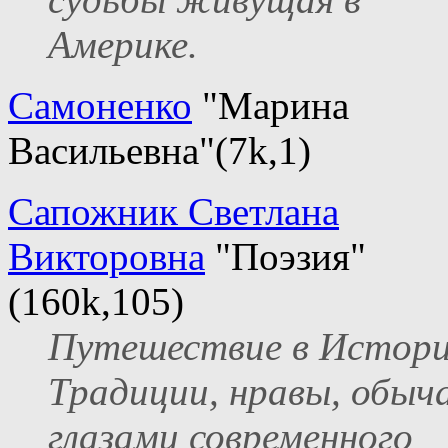
Америке.
Самоненко
"Марина
Васильевна"(7k,1)
Сапожник Светлана
Викторовна
"Поэзия"
(160k,105)
Путешествие в Истор
Традиции, нравы, обыч
глазами современного