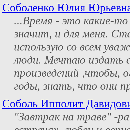
Соболенко Юлия Юрьевн
...Время - это какие-то
значит, и для меня. Ст
использую со всем уваж
люди. Мечтаю издать с
произведений ,чтобы, 
годы, знать, что они пр
Соболь Ипполит Давидов
"Завтрак на траве" -р
встречах, любви и вер