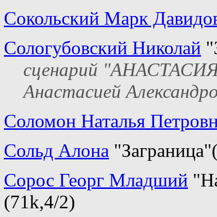
Сокольский Марк Давидо
Сологубовский Николай
"
сценарий "АНАСТАСИЯ"
Анастасией Александр
Соломон Наталья Петров
Сольд Алона
"Заграница"(
Сорос Георг Младший
"Н
(71k,4/2)