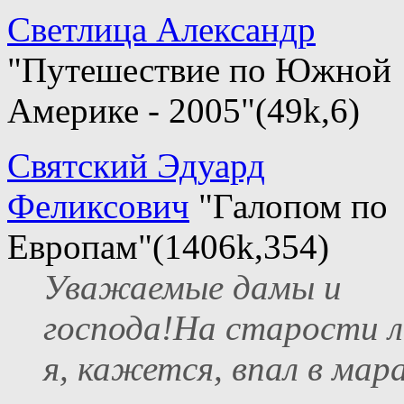
Светлица Александр
"Путешествие по Южной
Америке - 2005"(49k,6)
Святский Эдуард
Феликсович
"Галопом по
Европам"(1406k,354)
Уважаемые дамы и
господа!На старости 
я, кажется, впал в мар