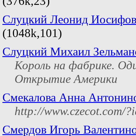
(376k,23)
Слуцкий Леонид Иосифо
(1048k,101)
Слуцкий Михаил Зельман
Король на фабрике. Од
Открытие Америки
Смекалова Анна Антонин
http://www.czecot.com/?
Смердов Игорь Валентин