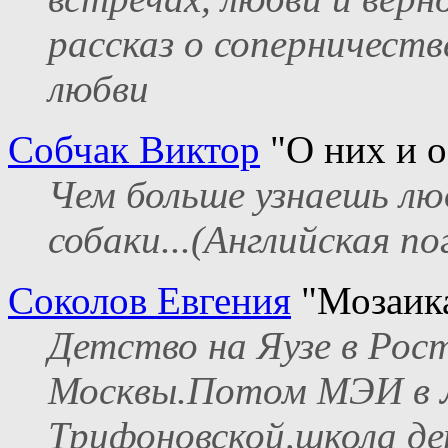
рассказ о соперничеств
любви
Собчак Виктор
"О них и о
Чем больше узнаешь лю
собаки...(Английская по
Соколов Евгения
"Мозаика
Детство на Яузе в Рос
Москвы.Потом МЭИ в 
Трифоновской,школа де