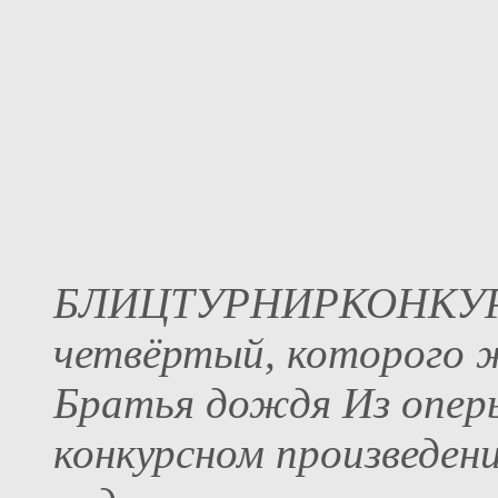
БЛИЦТУРНИРКОНКУР
четвёртый, которого ж
Братья дождя Из оперы
конкурсном произведен