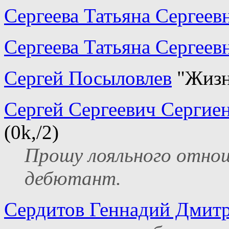
Сергеева Татьяна Сергеев
Сергеева Татьяна Сергеев
Сергей Посыловлев
"Жизнь
Сергей Сергеевич Сергие
(0k,/2)
Прошу лояльного отнощ
дебютант.
Сердитов Геннадий Дмит