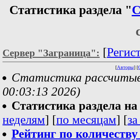
Статистика раздела "
С
[
Регис
Сервер "Заграница":
[
Авторы
] [
Статистика рассчитыва
00:03:13 2026)
Статистика раздела на t
неделям
] [
по месяцам
] [
за
Рейтинг по количеству