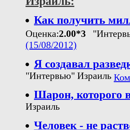
Израиль:
Как получить милл
Оценка:
2.00*3
"Интервь
(15/08/2012)
Я создавал развед
"Интервью" Израиль
Ком
Шарон, которого 
Израиль
Человек - не раст