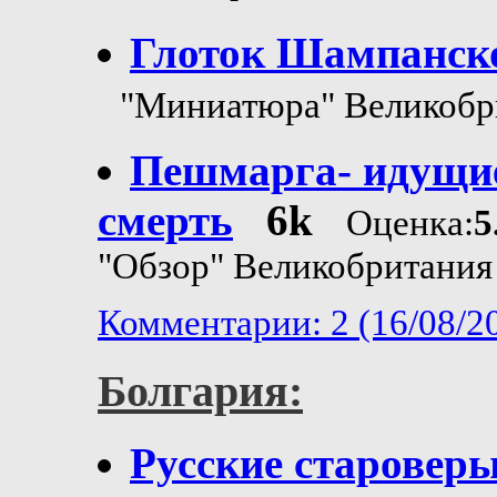
Глоток Шампанск
"Миниатюра" Великобр
Пешмарга- идущи
смерть
6k
Оценка:
5
"Обзор" Великобритания
Комментарии: 2 (16/08/2
Болгария:
Русские старовер