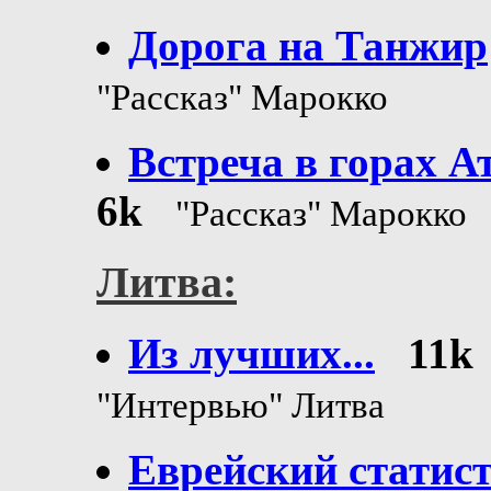
Дорога на Танжир
"Рассказ" Марокко
Встреча в горах А
6k
"Рассказ" Марокко
Литва:
Из лучших...
11k
"Интервью" Литва
Еврейский статис