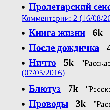
Пролетарский сек
Комментарии: 2 (16/08/2
Книга жизни
6k
После дождичка
Ничто
5k
"Расска
(07/05/2016)
Блютуз
7k
"Расск
Проводы
3k
"Рас