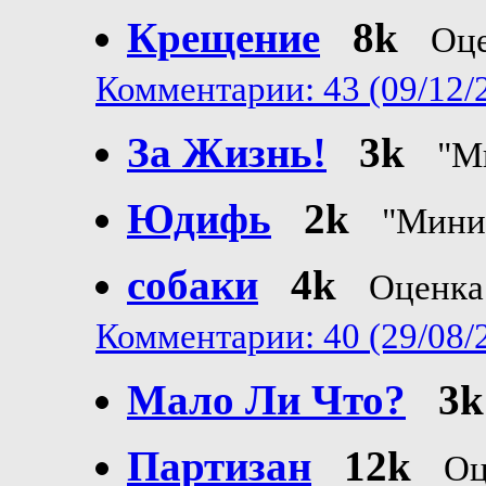
Крещение
8k
Оце
Комментарии: 43 (09/12/
За Жизнь!
3k
"М
Юдифь
2k
"Мини
cобаки
4k
Оценка
Комментарии: 40 (29/08/
Мало Ли Что?
3k
Партизан
12k
Оц