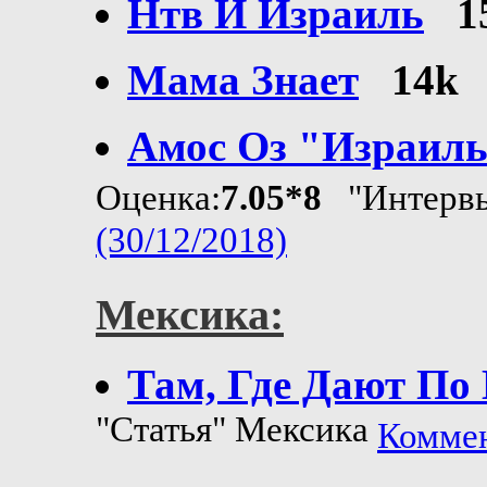
Нтв И Израиль
1
Мама Знает
14k
Амос Оз "Израиль
Оценка:
7.05*8
"Интервь
(30/12/2018)
Мексика:
Там, Где Дают По
"Статья" Мексика
Коммен