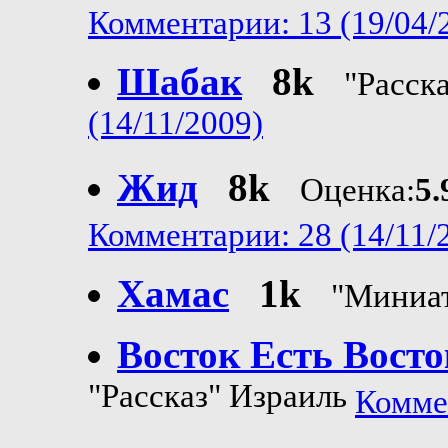
Комментарии: 13 (19/04/
Шабак
8k
"Расск
(14/11/2009)
Жид
8k
Оценка:
5.
Комментарии: 28 (14/11/
Хамас
1k
"Миниа
Восток Есть Восток
"Рассказ" Израиль
Коммен