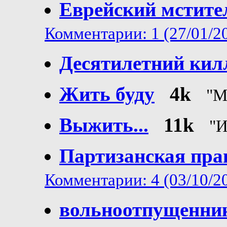
Еврейский мстите
Комментарии: 1 (27/01/2
Десятилетний кил
Жить буду
4k
"М
Выжить...
11k
"И
Партизанская пра
Комментарии: 4 (03/10/2
вольноотпущенни