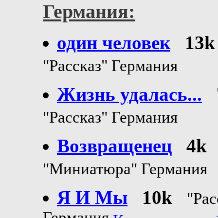
Германия:
один человек
13k
"Рассказ" Германия
Жизнь удалась...
"Рассказ" Германия
Возвращенец
4k
"Миниатюра" Германия
Я И Мы
10k
"Рас