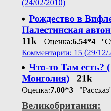
(24/02/2010)
Рождество в Вифле
Палестинская автон
11k
Оценка:
6.54*4
"Ст
Комментарии: 15 (29/12/
Что-то Там есть? (
Монголия)
21k
Оценка:
7.00*3
"Рассказ
Великобритания: