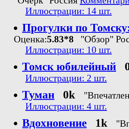
"Очерк" Россия
Комментарии
Иллюстрации: 14 шт.
Прогулки по Томску
Оценка:
5.83*8
"Обзор" Ро
Иллюстрации: 10 шт.
Томск юбилейный
Иллюстрации: 2 шт.
Туман
0k
"Впечатлен
Иллюстрации: 4 шт.
Вдохновение
1k
"В