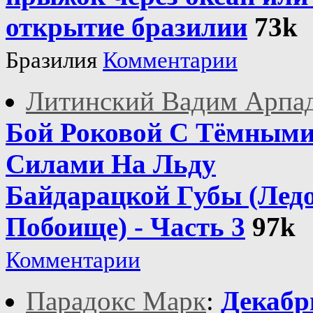
открытие бразилии
73k
Бразилия
Комментарии
Литинский Вадим Арпа
Бой Роковой С Тёмным
Силами На Льду
Байдарацкой Губы (Лед
Побоище) - Часть 3
97k
Комментарии
Парадокс Марк
:
Декабр