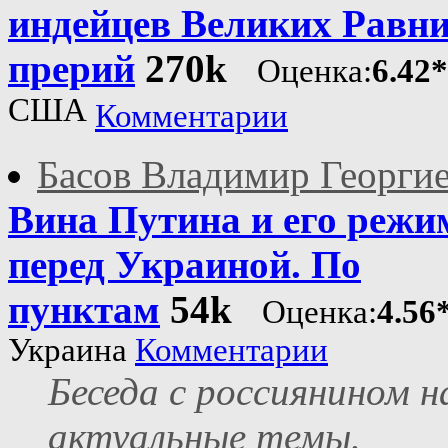
индейцев Великих Равни
прерий
270k
Оценка:
6.42
США
Комментарии
Басов Владимир Георги
Вина Путина и его режи
перед Украиной. По
пунктам
54k
Оценка:
4.56
Украина
Комментарии
Беседа с россиянином н
актуальные темы.