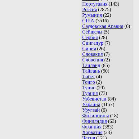
Португалия
(143)
Россия
(7875)
Румыния
(22)
США
(3516)
Саудовская Аравия
(6)
Сейшелы
(5)
Сербия
(28)
Сингапур
(7)
Сирия
(26)
Словакия
(7)
Словения
(2)
Таиланд
(85)
Тайвань
(50)
Тибет
(4)
Тонго
(2)
Тунис
(29)
Турция
(73)
Узбекистан
(84)
Украина
(1157)
Уругвай
(6)
Филиппины
(18)
Финляндия
(63)
Франция
(383)
Хорватия
(23)
Чехия
(121)