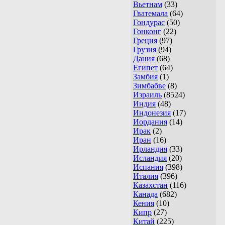
Вьетнам
(33)
Гватемала
(64)
Гондурас
(50)
Гонконг
(22)
Греция
(97)
Грузия
(94)
Дания
(68)
Египет
(64)
Замбия
(1)
Зимбабве
(8)
Израиль
(8524)
Индия
(48)
Индонезия
(17)
Иордания
(14)
Ирак
(2)
Иран
(16)
Ирландия
(33)
Исландия
(20)
Испания
(398)
Италия
(396)
Казахстан
(116)
Канада
(682)
Кения
(10)
Кипр
(27)
Китай
(225)