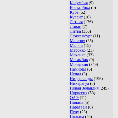
Колумбия
(9)
Коста-Рика
(9)
Куба
(52)
Кувейт
(16)
Латвия
(136)
Ливан
(7)
Литва
(356)
Люксембург
(11)
Малазия
(35)
Мальта
(15)
Марокко
(21)
Мексика
(33)
Мозамбик
(9)
Молдавия
(749)
Намибия
(6)
Непал
(3)
Нидерланды
(196)
Никарагуа
(5)
Новая Зеландия
(245)
Норвегия
(53)
ОАЭ
(11)
Панама
(5)
Парагвай
(6)
Перу
(23)
Польша
(56)