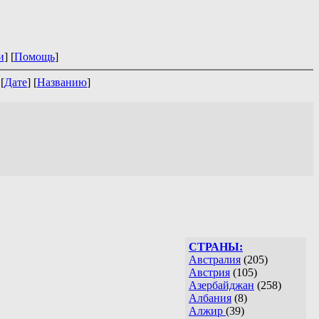
и
] [
Помощь
]
 [
Дате
] [
Названию
]
СТРАНЫ:
Австралия
(205)
Австрия
(105)
Азербайджан
(258)
Албания
(8)
Алжир
(39)