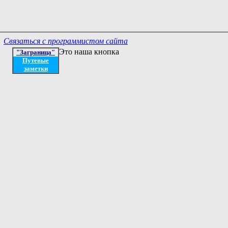
Связаться с программистом сайта
Это наша кнопка
"Заграница"
Путевые
заметки