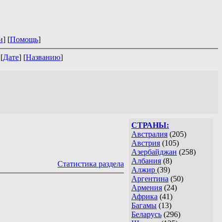
и
] [
Помощь
]
 [
Дате
] [
Названию
]
СТРАНЫ:
Австралия
(205)
Австрия
(105)
Азербайджан
(258)
Албания
(8)
Статистика раздела
Алжир
(39)
Аргентина
(50)
Армения
(24)
Африка
(41)
Багамы
(13)
Беларусь
(296)