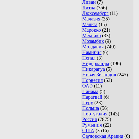
Ливан
(7)
Литва
(356)
Люксембург
(11)
Малазия
(35)
Мальта
(15)
Марокко
(21)
Мексика
(33)
Мозамбик
(9)
Молдавия
(749)
Намибия
(6)
Непал
(3)
Нидерланды
(196)
Никарагуа
(5)
Новая Зеландия
(245)
Норвегия
(53)
ОАЭ
(11)
Панама
(5)
Парагвай
(6)
Перу
(23)
Польша
(56)
Португалия
(143)
Россия
(7875)
Румыния
(22)
США
(3516)
Саудовская Аравия
(6)