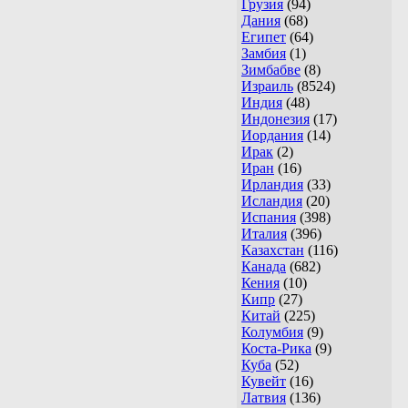
Грузия
(94)
Дания
(68)
Египет
(64)
Замбия
(1)
Зимбабве
(8)
Израиль
(8524)
Индия
(48)
Индонезия
(17)
Иордания
(14)
Ирак
(2)
Иран
(16)
Ирландия
(33)
Исландия
(20)
Испания
(398)
Италия
(396)
Казахстан
(116)
Канада
(682)
Кения
(10)
Кипр
(27)
Китай
(225)
Колумбия
(9)
Коста-Рика
(9)
Куба
(52)
Кувейт
(16)
Латвия
(136)