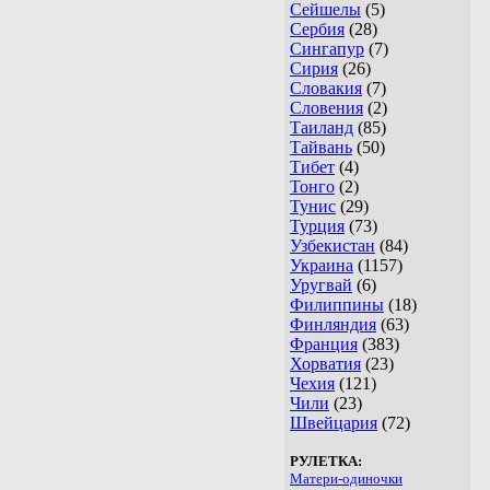
Сейшелы
(5)
Сербия
(28)
Сингапур
(7)
Сирия
(26)
Словакия
(7)
Словения
(2)
Таиланд
(85)
Тайвань
(50)
Тибет
(4)
Тонго
(2)
Тунис
(29)
Турция
(73)
Узбекистан
(84)
Украина
(1157)
Уругвай
(6)
Филиппины
(18)
Финляндия
(63)
Франция
(383)
Хорватия
(23)
Чехия
(121)
Чили
(23)
Швейцария
(72)
РУЛЕТКА:
Матери-одиночки