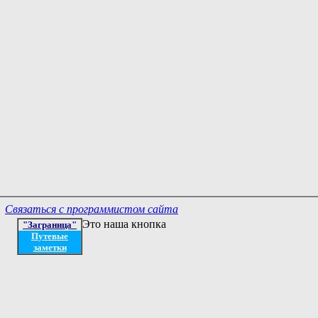
Связаться с программистом сайта
Это наша кнопка
"Заграница"
Путевые
заметки