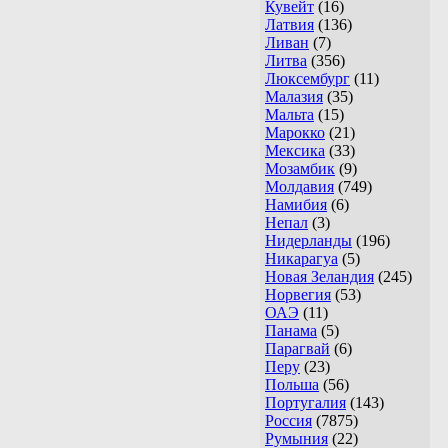
Кувейт
(16)
Латвия
(136)
Ливан
(7)
Литва
(356)
Люксембург
(11)
Малазия
(35)
Мальта
(15)
Марокко
(21)
Мексика
(33)
Мозамбик
(9)
Молдавия
(749)
Намибия
(6)
Непал
(3)
Нидерланды
(196)
Никарагуа
(5)
Новая Зеландия
(245)
Норвегия
(53)
ОАЭ
(11)
Панама
(5)
Парагвай
(6)
Перу
(23)
Польша
(56)
Португалия
(143)
Россия
(7875)
Румыния
(22)