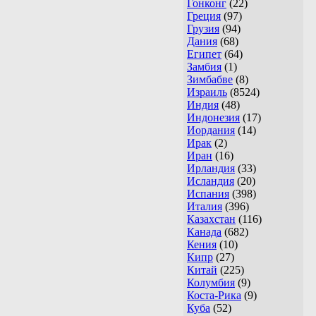
Гонконг
(22)
Греция
(97)
Грузия
(94)
Дания
(68)
Египет
(64)
Замбия
(1)
Зимбабве
(8)
Израиль
(8524)
Индия
(48)
Индонезия
(17)
Иордания
(14)
Ирак
(2)
Иран
(16)
Ирландия
(33)
Исландия
(20)
Испания
(398)
Италия
(396)
Казахстан
(116)
Канада
(682)
Кения
(10)
Кипр
(27)
Китай
(225)
Колумбия
(9)
Коста-Рика
(9)
Куба
(52)