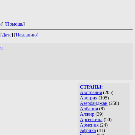
и
] [
Помощь
]
 [
Дате
] [
Названию
]
ru
СТРАНЫ:
Австралия
(205)
Австрия
(105)
Азербайджан
(258)
Албания
(8)
Алжир
(39)
Аргентина
(50)
Армения
(24)
Африка
(41)