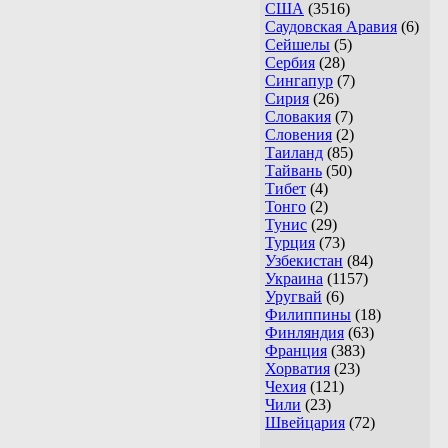
США
(3516)
Саудовская Аравия
(6)
Сейшелы
(5)
Сербия
(28)
Сингапур
(7)
Сирия
(26)
Словакия
(7)
Словения
(2)
Таиланд
(85)
Тайвань
(50)
Тибет
(4)
Тонго
(2)
Тунис
(29)
Турция
(73)
Узбекистан
(84)
Украина
(1157)
Уругвай
(6)
Филиппины
(18)
Финляндия
(63)
Франция
(383)
Хорватия
(23)
Чехия
(121)
Чили
(23)
Швейцария
(72)