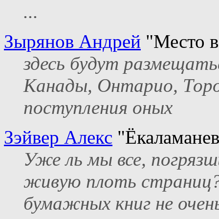
...
Зырянов Андрей
"Место в
здесь будут размещать
Канады, Онтарио, Торо
поступления оных
Зэйвер Алекс
"Ёкаламанев
Уже ль мы все, погрязш
живую плоть страниц?
бумажных книг не очень