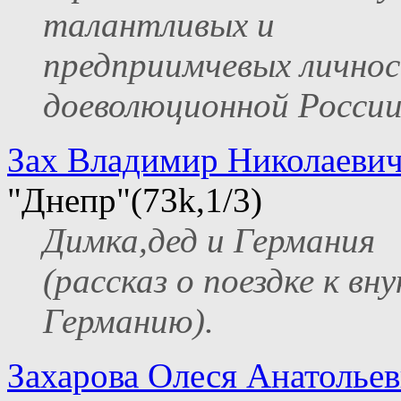
талантливых и
предприимчевых личнос
доеволюционной России
Зах Владимир Николаеви
"Днепр"(73k,1/3)
Димка,дед и Германия
(рассказ о поездке к вну
Германию).
Захарова Олеся Анатолье