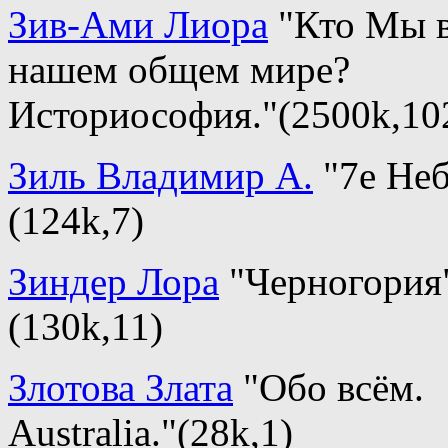
Зив-Ами Лиора
"Кто Мы 
нашем общем мире?
Историософия."(2500k,10
Зиль Владимир А.
"7е Не
(124k,7)
Зиндер Лора
"Черногория
(130k,11)
Злотова Злата
"Обо всём.
Australia."(28k,1)