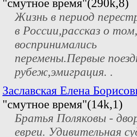
"смутное время"(290k,8)
Жизнь в период перест
в России,рассказ о том,
воспринимались
перемены.Первые поезд
рубеж,эмиграция. .
Заславская Елена Борисов
"смутное время"(14k,1)
Братья Поляковы - двор
евреи. Удивительная су