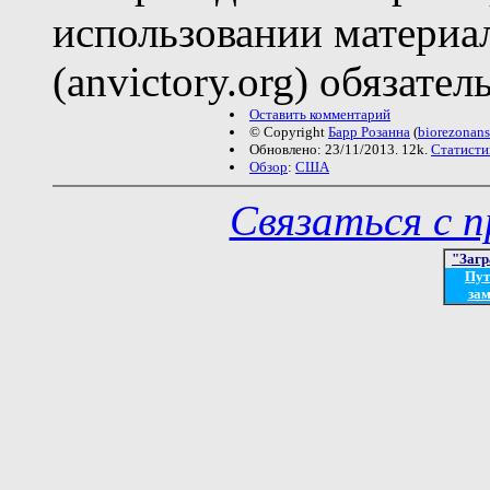
использовании материа
(anvictory.org) обязател
Оставить комментарий
© Copyright
Барр Розанна
(
biorezonan
Обновлено: 23/11/2013. 12k.
Статисти
Обзор
:
США
Связаться с 
"Загр
Пут
зам