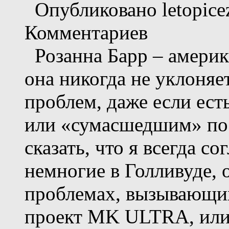
Опубликовано letopicez
Комментариев
Розанна Барр – америка
она никогда не уклоняе
проблем, даже если ест
или «сумасшедшим» по
сказать, что я всегда с
немногие в Голливуде, 
проблемах, вызывающих
проект MK ULTRA, или 