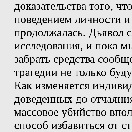
доказательства того, ч
поведением личности и
продолжалась. Дьявол с
исследования, и пока м
забрать средства сообще
трагедии не только буду
Как изменяется индиви
доведенных до отчаяния
массовое убийство впо
способ избавиться от с