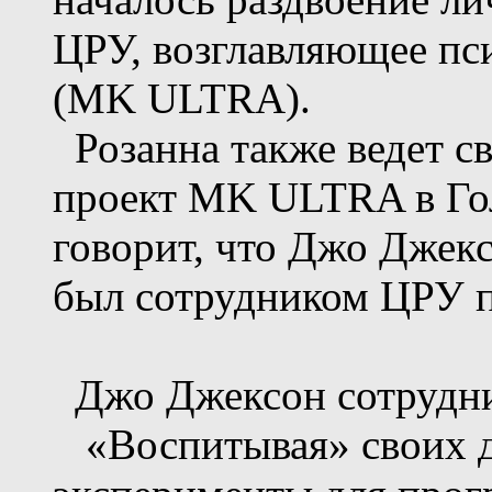
ЦРУ, возглавляющее пс
(MK ULTRA).
Розанна также ведет св
проект MK ULTRA в Гол
говорит, что Джо Джек
был сотрудником ЦРУ 
Джо Джексон сотрудн
«Воспитывая» своих д