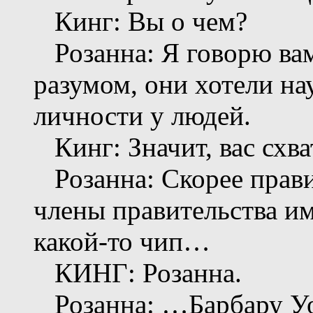
Кинг: Вы о чем?
Розанна: Я говорю вам 
разумом, они хотели на
личности у людей.
Кинг: Значит, вас схв
Розанна: Скорее прави
члены правительства и
какой-то чип…
КИНГ: Розанна.
Розанна: …Барбару Уо