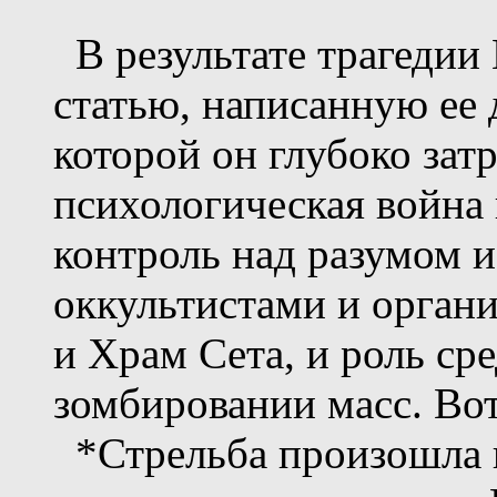
В результате трагедии
статью, написанную ее
которой он глубоко зат
психологическая война
контроль над разумом и
оккультистами и орган
и Храм Сета, и роль ср
зомбировании масс. Вот
*Стрельба произошла в