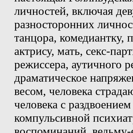
личностей, включая де
разносторонних личнос
танцора, комедиантку, п
актрису, мать, секс-пар
режиссера, аутичного р
драматическое напряже
весом, человека страд
человека с раздвоением
компульсивной психиат
воспоминаний, ведьму-е