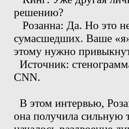
решению?
Розанна: Да. Но это не 
сумасшедших. Ваше «я» 
этому нужно привыкнут
Источник: стенограмма
CNN.
В этом интервью, Розан
она получила сильную т
началось раздвоение ли