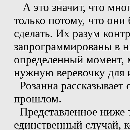
А это значит, что мног
только потому, что они 
сделать. Их разум конт
запрограммированы в ни
определенный момент, м
нужную веревочку для 
Розанна рассказывает о
прошлом.
Представленное ниже т
единственный случай, к