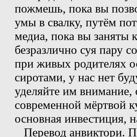
пожмешь, пока вы позво
умы в свалку, путём по
медиа, пока вы заняты
безразлично суя пару со
при живых родителях 
сиротами, у нас нет буд
уделяйте им внимание,
современной мёртвой ку
основная инвестиция, н
Перевод анвиктори. П