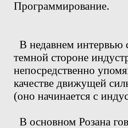
Программирование.
В недавнем интервью с
темной стороне индуст
непосредственно упом
качестве движущей сил
(оно начинается с инду
В основном Розана гово