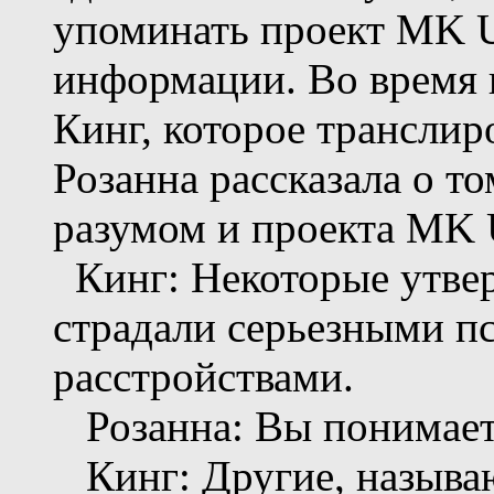
упоминать проект MK Ul
информации. Во время 
Кинг, которое транслиро
Розанна рассказала о то
разумом и проекта MK 
Кинг: Некоторые утвер
страдали серьезными п
расстройствами.
Розанна: Вы понимаете
Кинг: Другие, называю