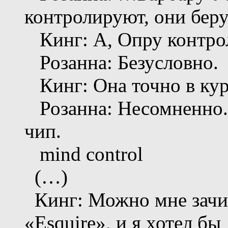
контролируют, они беру
Кинг: А, Опру контро
Розанна: Безусловно.
Кинг: Она точно в кур
Розанна: Несомненно. Я
чип.
mind control
(…)
Кинг: Можно мне зачита
«Esquire», и я хотел б