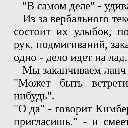
"В самом деле" - удив
Из за вербального текс
состоит их улыбок, п
рук, подмигиваний, зак
одно - дело идет на лад.
Мы заканчиваем ланч 
"Может быть встрети
нибудь".
"О да" - говорит Кимбе
пригласишь." - и смее