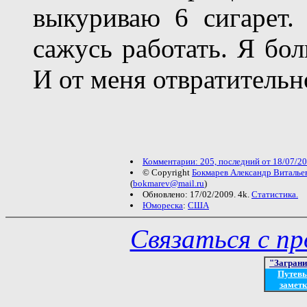
выкуриваю 6 сигарет
сажусь работать. Я бо
И от меня отвратительн
Комментарии: 205, последний от 18/07/20
© Copyright
Бокмарев Александр Виталье
(
bokmarev@mail.ru
)
Обновлено: 17/02/2009. 4k.
Статистика.
Юмореска
:
США
Связаться с п
"Загран
Путев
заметк