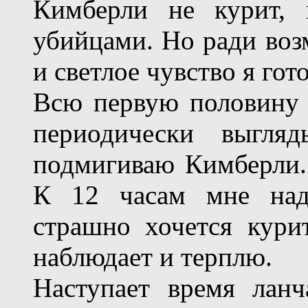
Кимберли не курит, 
убийцами. Но ради воз
и светлое чувство я гот
Всю первую половину д
периодически выгля
подмигиваю Кимберли. 
К 12 часам мне надо
страшно хочется кури
наблюдает и терплю.
Наступает время лан