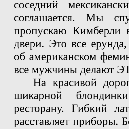
соседний мексиканск
соглашается. Мы сп
пропускаю Кимберли 
двери. Это все ерунда,
об американском фемин
все мужчины делают Э
На красивой дорого
шикарной блондинк
ресторану. Гибкий ла
расставляет приборы. Б