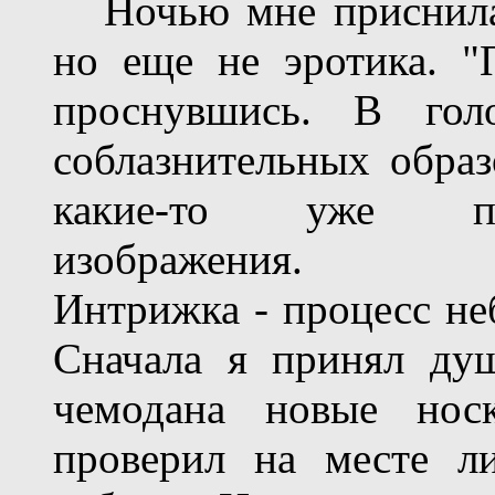
Ночью мне приснилас
но еще не эротика. "
проснувшись. В голо
соблазнительных образ
какие-то уже пол
изображения.
Интрижка - процесс не
Сначала я принял душ
чемодана новые носк
проверил на месте л