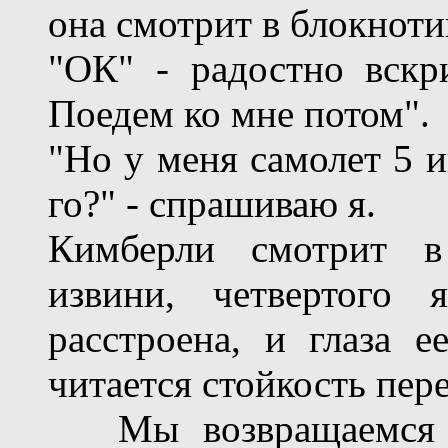
она смотрит в блокноти
"ОК" - радостно вскр
Поедем ко мне потом".
"Но у меня самолет 5 и
го?" - спрашиваю я.
Кимберли смотрит в
извини, четвертого
расстроена, и глаза е
читается стойкость пер
Мы возвращаемся в