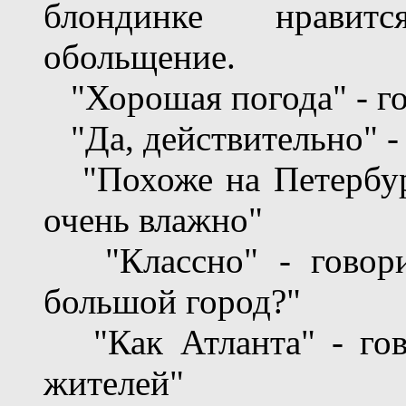
блондинке нравит
обольщение.
"Хорошая погода" - г
"Да, действительно" -
"Похоже на Петербург
очень влажно"
"Классно" - говорит
большой город?"
"Как Атланта" - гов
жителей"