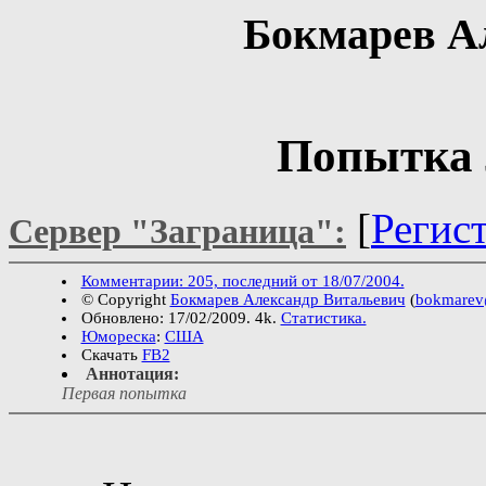
Бокмарев А
Попытка 
[
Регис
Сервер "Заграница":
Комментарии: 205, последний от 18/07/2004.
© Copyright
Бокмарев Александр Витальевич
(
bokmarev
Обновлено: 17/02/2009. 4k.
Статистика.
Юмореска
:
США
Скачать
FB2
Аннотация:
Первая попытка