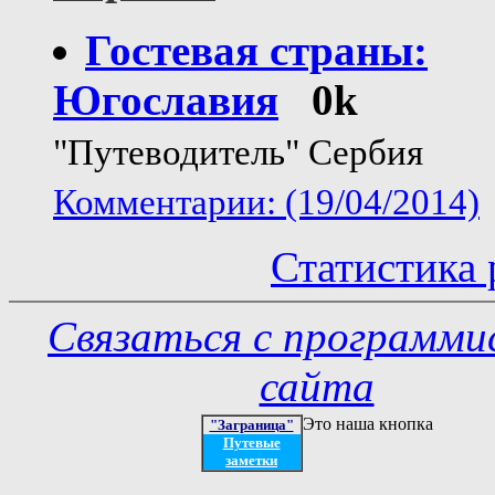
Гостевая страны:
Югославия
0k
"Путеводитель" Сербия
Комментарии: (19/04/2014)
Статистика 
Связаться с программ
сайта
Это наша кнопка
"Заграница"
Путевые
заметки