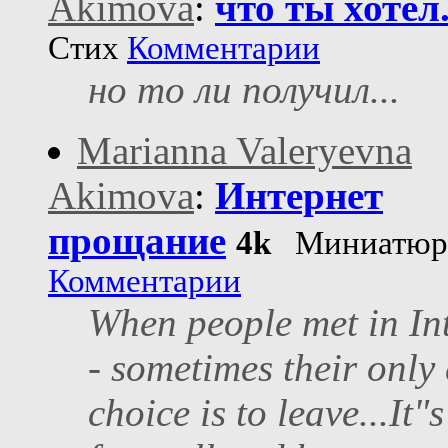
Akimova
:
что ты хотел.
Стих
Комментарии
но то ли получил...
Marianna Valeryevna
Akimova
:
Интернет
прощание
4k
Миниатюр
Комментарии
When people met in In
- sometimes their only
choice is to leave...It"s