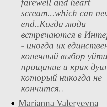
farewell and heart
scream...which can ne
end..Когда люди
встречаются в Инте
- иногда их единстве
конечный выбор уйт
прощание и крик души
который никогда не
кончится..
Marianna Valeryevna