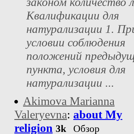
законом количество 
Квалификации для
натурализации 1. Пр
условии соблюдения
положений предыдущ
пункта, условия для
натурализации ...
Akimova Marianna
Valeryevna
:
about My
religion
3k
Обзор