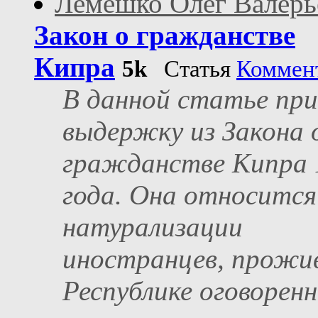
Лемешко Олег Валерь
Закон о гражданстве
Кипра
5k
Статья
Коммен
В данной статье при
выдержку из Закона 
гражданстве Кипра 
года. Она относится
натурализации
иностранцев, прожи
Республике оговоренн