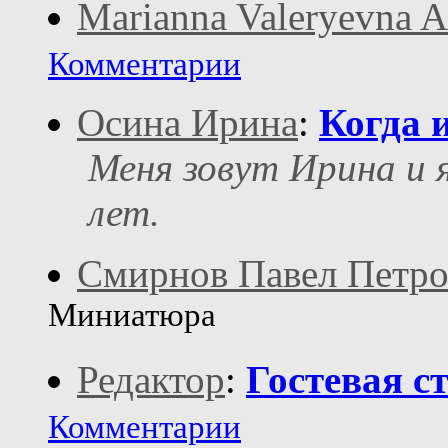
Marianna Valeryevna 
Комментарии
Осина Ирина
:
Когда 
Меня зовут Ирина и 
лет.
Смирнов Павел Петр
Миниатюра
Редактор
:
Гостевая с
Комментарии