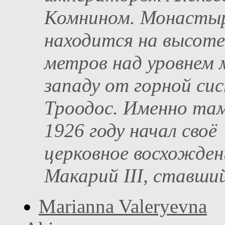
Комнином. Монасты
находится на высоте
метров над уровнем 
западу от горной си
Троодос. Именно там
1926 году начал своё
церковное восхожден
Макарий III, ставший 
Marianna Valeryevna