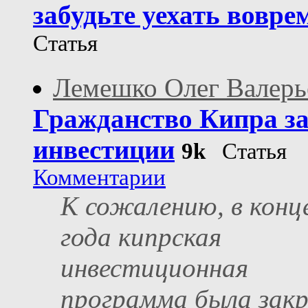
забудьте уехать вовре
Статья
Лемешко Олег Валерь
Гражданство Кипра з
инвестиции
9k
Статья
Комментарии
К сожалению, в конц
года кипрская
инвестиционная
программа была зак