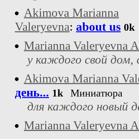
Akimova Marianna
Valeryevna
:
about us
0k
Marianna Valeryevna 
у каждого свой дом, с
Akimova Marianna Val
день...
1k
Миниатюра
для каждого новый де
Marianna Valeryevna 