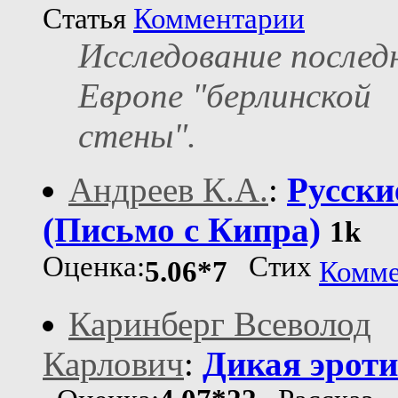
Статья
Комментарии
Исследование послед
Европе "берлинской
стены".
Андреев К.А.
:
Русски
(Письмо с Кипра)
1k
Оценка:
Стих
5.06*7
Комме
Каринберг Всеволод
Карлович
:
Дикая эроти