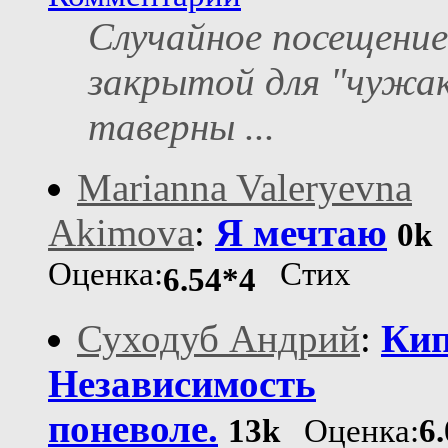
Случайное посещение
закрытой для "чужа
таверны ...
Marianna Valeryevna
Akimova
:
Я мечтаю
0k
Оценка:
Стих
6.54*4
Суходуб Андрий
:
Кип
Независимость
поневоле.
13k
Оценка:
6