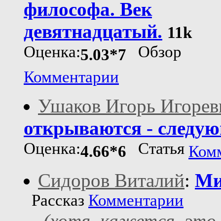
философа. Век
девятнадцатый.
11k
Оценка:
Обзор
5.03*7
Комментарии
Ушаков Игорь Игорев
открываются - следу
Оценка:
Статья
4.66*6
Ком
Сидоров Виталий
:
Ми
Рассказ
Комментарии
(хотя, кажется, это