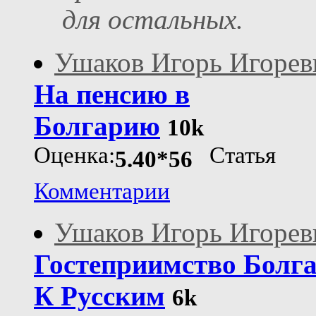
для остальных.
Ушаков Игорь Игорев
На пенсию в
Болгарию
10k
Оценка:
Статья
5.40*56
Комментарии
Ушаков Игорь Игорев
Гостеприимство Болга
К Русским
6k