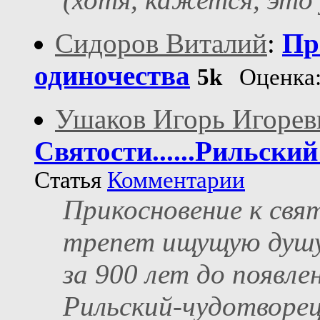
Сидоров Виталий
:
Пр
одиночества
5k
Оценка
Ушаков Игорь Игорев
Святости......Рильски
Статья
Комментарии
Прикосновение к свя
трепет ищущую душу.
за 900 лет до появл
Рильский-чудотворец,