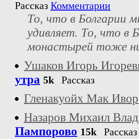
Рассказ
Комментарии
То, что в Болгарии м
удивляет. То, что в
монастырей тоже ник
Ушаков Игорь Игорев
утра
5k
Рассказ
Гленакуойх Мак Ивор
Назаров Михаил Вла
Пампорово
15k
Расска