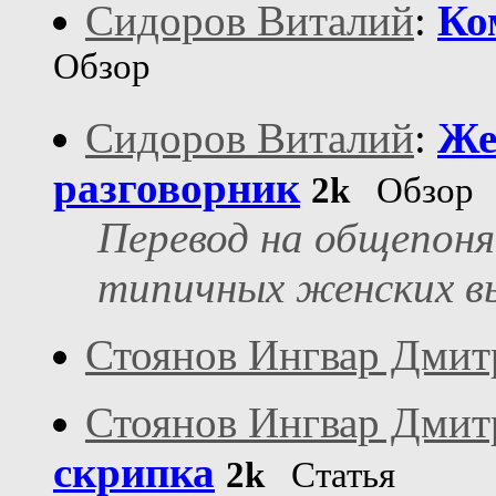
Сидоров Виталий
:
Ко
Обзор
Сидоров Виталий
:
Же
разговорник
2k
Обзор
Перевод на общепон
типичных женских 
Стоянов Ингвар Дмит
Стоянов Ингвар Дмит
скрипка
2k
Статья