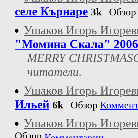
селе Кърнаре
3k
Обзор
Ушаков Игорь Игорев
"Момина Скала" 200
MERRY CHRISTMASС 
читатели.
Ушаков Игорь Игорев
Ильей
6k
Обзор
Коммент
Ушаков Игорь Игорев
Обзор
Комментарии