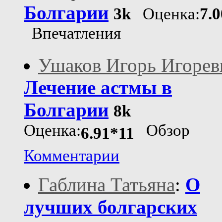
Болгарии
3k
Оценка:
7.
Впечатления
Ушаков Игорь Игорев
Лечение астмы в
Болгарии
8k
Оценка:
Обзор
6.91*11
Комментарии
Габлина Татьяна
:
О
лучших болгарских