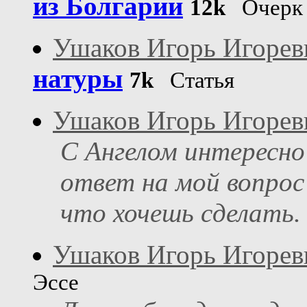
из Болгарии
12k
Очерк
Ушаков Игорь Игорев
натуры
7k
Статья
Ушаков Игорь Игорев
С Ангелом интересно
ответ на мой вопрос 
что хочешь сделать.
Ушаков Игорь Игорев
Эссе