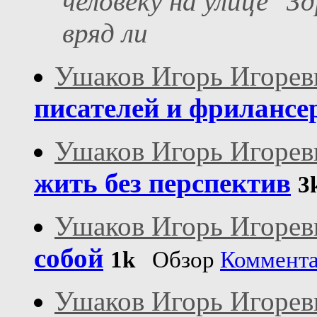
человеку на улице "З
вряд ли
Ушаков Игорь Игорев
писателей и фрилансе
Ушаков Игорь Игорев
жить без перспектив
3
Ушаков Игорь Игорев
собой
1k
Обзор
Коммент
Ушаков Игорь Игорев