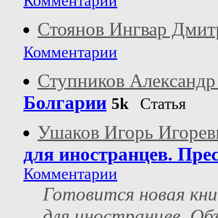
Комментарии
Стоянов Ингвар Дмит
Комментарии
Ступников Александ
Болгарии
5k
Статья
Ушаков Игорь Игорев
для иностранцев. Прес
Комментарии
Готовится новая кни
для иностранцев. Об