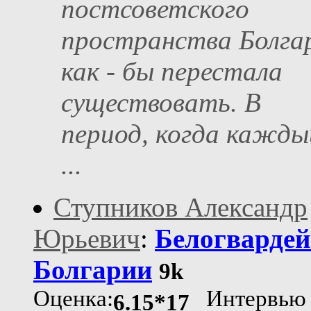
постсоветского
пространства Болга
как - бы перестала
существовать. В
период, когда кажды
...
Ступников Александр
Юрьевич
:
Белогварде
Болгарии
9k
Оценка:
Интервью
6.15*17