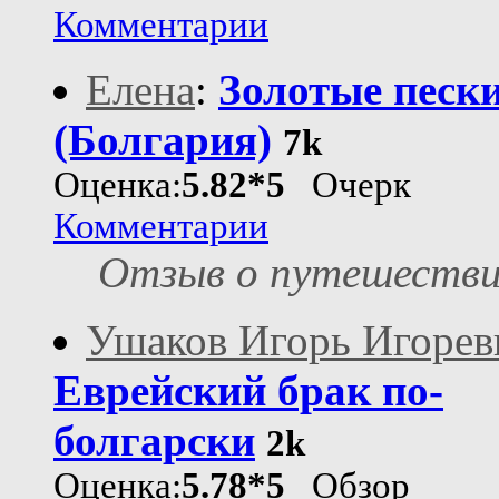
Комментарии
Елена
:
Золотые песк
(Болгария)
7k
Оценка:
5.82*5
Очерк
Комментарии
Отзыв о путешеств
Ушаков Игорь Игорев
Еврейский брак по-
болгарски
2k
Оценка:
5.78*5
Обзор