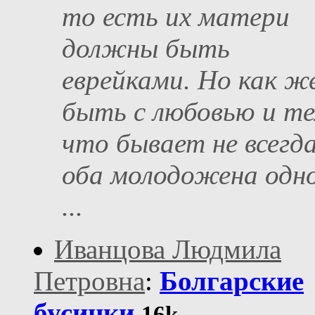
то есть их матери
должны быть
еврейками. Но как ж
быть с любовью и те
что бывает не всегд
оба молодожена одн
...
Иванцова Людмила
Петровна
:
Болгарские
бусинки
16k