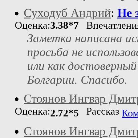
Суходуб Андрий
:
Не 
Оценка:
3.38*7
Впечатлен
Заметка написана ис
просьба не использов
или как достоверный
Болгарии. Спасибо.
Стоянов Ингвар Дмит
Оценка:
Рассказ
2.72*5
Ком
Стоянов Ингвар Дмит