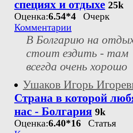
специях и отдыхе
25k
Оценка:
6.54*4
Очерк
Комментарии
В Болгарию на отды
стоит ездить - там
всегда очень хорошо
Ушаков Игорь Игорев
Страна в которой люб
нас - Болгария
9k
Оценка:
6.40*16
Статья