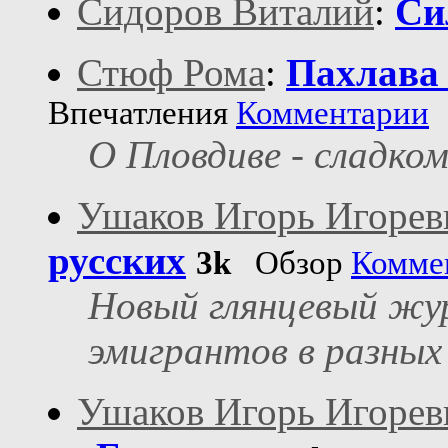
Сидоров Виталий
:
Си
Стюф Рома
:
Пахлава
Впечатления
Комментарии
О Пловдиве - сладком
Ушаков Игорь Игорев
русских
3k
Обзор
Комме
Новый глянцевый журн
эмигрантов в разных
Ушаков Игорь Игорев