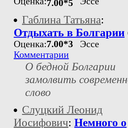
Оценка:
Эссе
7.00*5
Габлина Татьяна
:
Отдыхать в Болгарии
Оценка:
7.00*3
Эссе
Комментарии
О бедной Болгарии
замолвить современн
слово
Слуцкий Леонид
Иосифович
:
Немного о