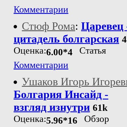
Комментарии
Стюф Рома
:
Царевец 
цитадель болгарская
4
Оценка:
Статья
6.00*4
Комментарии
Ушаков Игорь Игорев
Болгария Инсайд -
взгляд изнутри
61k
Оценка:
Обзор
5.96*16