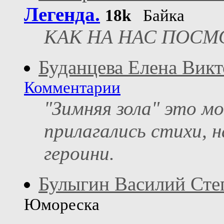
Легенда.
18k
Байка
КАК НА НАС ПОСМ
Буданцева Елена Вик
Комментарии
"Зимняя зола" это м
прилагались стихи, 
героини.
Булыгин Василий Сте
Юмореска