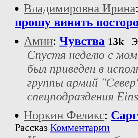
Владимировна Ирина
прошу винить посторон
Амин
:
Чувства
13k
Э
Спустя неделю с мом
был приведен в испол
группы армий "Север"
спецподраздения Eins
Норкин Феликс
:
Сарг
Рассказ
Комментарии