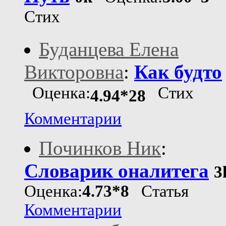
Стих
Буданцева Елена
Викторовна
:
Как будто
Оценка:
Стих
4.94*28
Комментарии
Починков Ник
:
Словарик оналитега
3
Оценка:
4.73*8
Статья
Комментарии