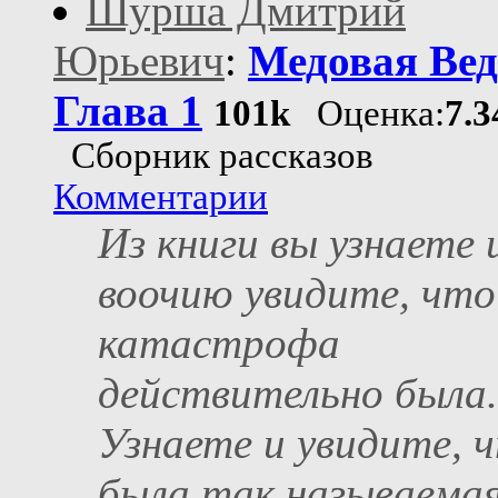
Шурша Дмитрий
Юрьевич
:
Медовая Вед
Глава 1
101k
Оценка:
7.3
Сборник рассказов
Комментарии
Из книги вы узнаете 
воочию увидите, что
катастрофа
действительно была.
Узнаете и увидите, 
была так называема