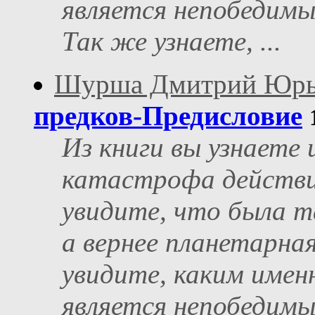
является непобедимы
Так же узнаете, ...
Шурша Дмитрий Юр
предков-Предисловие
Из книги вы узнаете 
катастрофа действи
увидите, что была т
а вернее планетарная
увидите, каким имен
является непобедимы