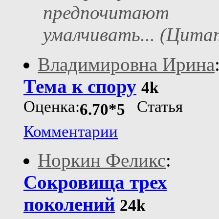
предпочитают
умалчивать... (Цита
Владимировна Ирина
Тема к спору
4k
Оценка:
Статья
6.70*5
Комментарии
Норкин Феликс
:
Сокровища трех
поколений
24k