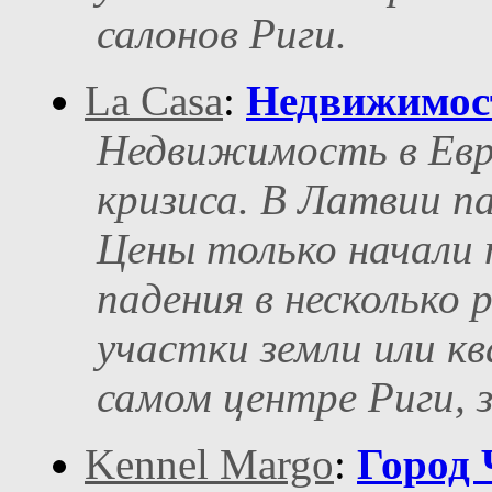
салонов Риги.
La Casa
:
Недвижимост
Недвижимость в Евро
кризиса. В Латвии па
Цены только начали 
падения в несколько 
участки земли или к
самом центре Риги, з
Kennel Margo
:
Город