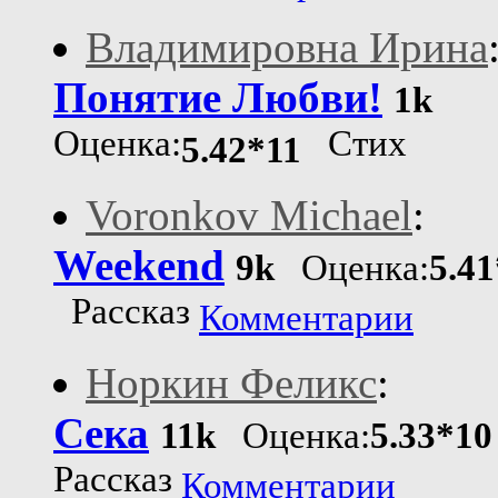
Владимировна Ирина
Понятие Любви!
1k
Оценка:
Стих
5.42*11
Voronkov Michael
:
Weekend
9k
Оценка:
5.4
Рассказ
Комментарии
Норкин Феликс
:
Сека
11k
Оценка:
5.33*10
Рассказ
Комментарии