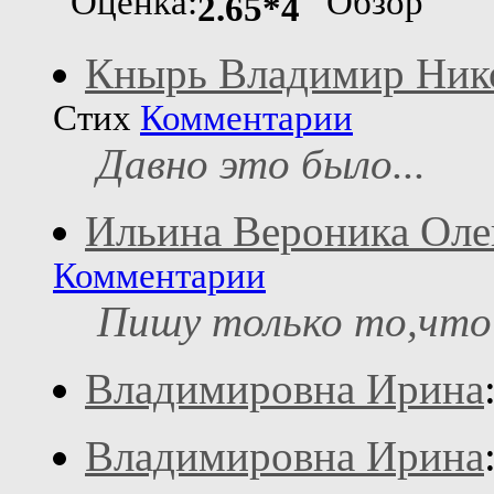
Оценка:
Обзор
2.65*4
Кнырь Владимир Ник
Стих
Комментарии
Давно это было...
Ильина Вероника Оле
Комментарии
Пишу только то,что
Владимировна Ирина
Владимировна Ирина