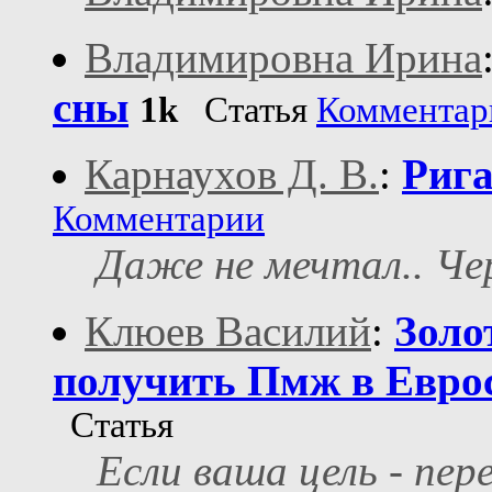
Владимировна Ирина
сны
1k
Статья
Комментар
Карнаухов Д. В.
:
Рига
Комментарии
Даже не мечтал.. Чер
Клюев Василий
:
Золо
получить Пмж в Евро
Статья
Если ваша цель - пер