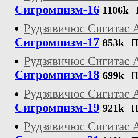
Сигромпизм-16
1106k
П
Рудзявичюс Сигитас 
Сигромпизм-17
853k
Пу
Рудзявичюс Сигитас 
Сигромпизм-18
699k
Пу
Рудзявичюс Сигитас 
Сигромпизм-19
921k
Пу
Рудзявичюс Сигитас 