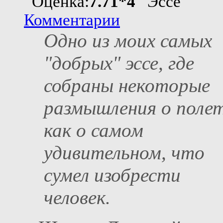
Оценка:
7.71*4
Эссе
Комментарии
Одно из моих самых
"добрых" эссе, где
собраны некоторые
размышления о поле
как о самом
удивительном, что
сумел изобрести
человек.