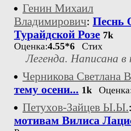
Генин Михаил
Владимирович
:
Песнь 
Турайдской Розе
7k
Оценка:
4.55*6
Стих
Легенда. Написана в 
Черникова Светлана 
тему осени...
1k
Оценка
Петухов-Зайцев Ы.Ы.
мотивам Вилиса Лацис