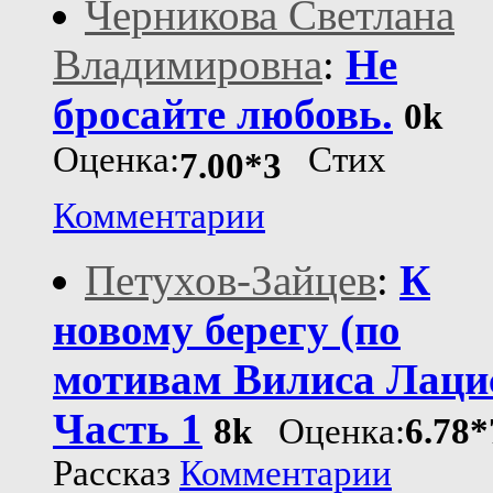
Черникова Светлана
Владимировна
:
Не
бросайте любовь.
0k
Оценка:
Стих
7.00*3
Комментарии
Петухов-Зайцев
:
К
новому берегу (по
мотивам Вилиса Лаци
Часть 1
8k
Оценка:
6.78*
Рассказ
Комментарии