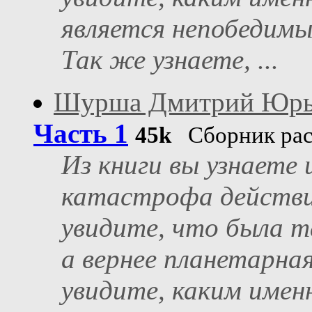
является непобедимы
Так же узнаете, ...
Шурша Дмитрий Юрь
Часть 1
45k
Сборник рас
Из книги вы узнаете 
катастрофа действи
увидите, что была т
а вернее планетарная
увидите, каким имен