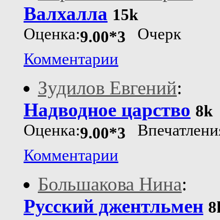
Валхалла
15k
Оценка:
Очерк
9.00*3
Комментарии
Зудилов Евгений
:
Надводное царство
8k
Оценка:
Впечатлени
9.00*3
Комментарии
Большакова Нина
:
Русский джентльмен
8