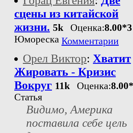
Горац Евгения
:
Две
сцены из китайской
жизни.
5k
Оценка:
8.00*3
Юмореска
Комментарии
Орел Виктор
:
Хватит
Жировать - Кризис
Вокруг
11k
Оценка:
8.00
Статья
Видимо, Америка
поставила себе цель