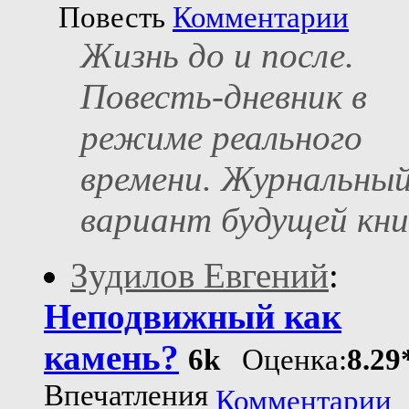
Повесть
Комментарии
Жизнь до и после.
Повесть-дневник в
режиме реального
времени. Журнальны
вариант будущей кни
Зудилов Евгений
:
Неподвижный как
камень?
6k
Оценка:
8.29
Впечатления
Комментарии