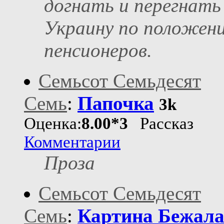
догнать и перегнать
Украину по положен
пенсионеров.
Семьсот Семьдесят
Семь
:
Папочка
3k
Оценка:
8.00*3
Рассказ
Комментарии
Проза
Семьсот Семьдесят
Семь
:
Картина Бежал