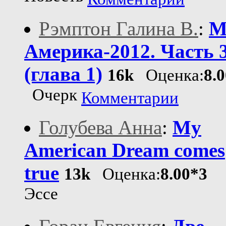
Рэмптон Галина В.
:
М
Америка-2012. Часть 
(глава 1)
16k
Оценка:
8.
Очерк
Комментарии
Голубева Анна
:
My
American Dream comes
true
13k
Оценка:
8.00*3
Эссе