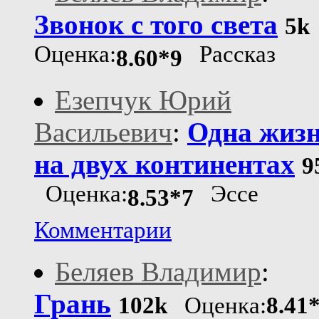
Звонок с того света
5k
Оценка:
Рассказ
8.60*9
Езепчук Юрий
Васильевич
:
Одна жиз
на двух континентах
9
Оценка:
Эссе
8.53*7
Комментарии
Беляев Владимир
:
Грань
102k
Оценка:
8.41