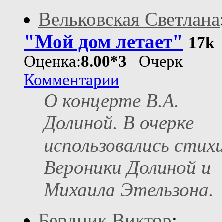
Вельковская Светлана
"Мой дом летает"
17k
Оценка:
8.00*3
Очерк
Комментарии
О концерте В.А.
Долиной. В очерке
использовались стих
Вероники Долиной и
Михаила Этельзона.
Бердник Виктор
: