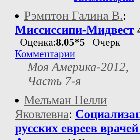
Рэмптон Галина В.
:
Миссиссипи-Мидвест
Оценка:
8.05*5
Очерк
Комментарии
Моя Америка-2012,
Часть 7-я
Мельман Нелли
Яковлевна
:
Социализа
русских евреев врачей