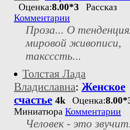
Оценка:
8.00*3
Рассказ
Комментарии
Проза... О тенденция
мировой живописи,
таксссть...
Толстая Лада
Владиславна
:
Женское
счастье
4k
Оценка:
8.00*
Миниатюра
Комментарии
Человек - это звучит.