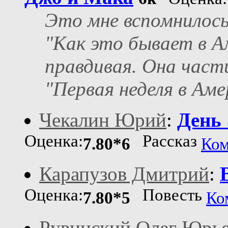
Это мне вспомнилось
"Как это бывает в А
правдивая. Она част
"Первая неделя в Аме
Чекалин Юрий
:
День 
Оценка:
Рассказ
7.80*6
Ком
Карапузов Дмитрий
:
Оценка:
Повесть
7.80*5
Ко
Рувинский Олег Юрь