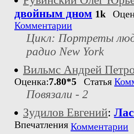
двойным дном
1k
Оцен
Комментарии
Цикл: Портреты люд
радио New York
Вильмс Андрей Петр
Оценка:
7.80*5
Статья
Ком
Повязали - 2
Зудилов Евгений
:
Лас
Впечатления
Комментарии