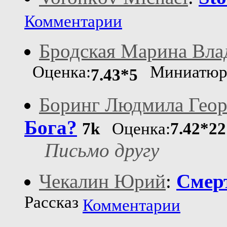
Комментарии
Бродская Марина Вл
Оценка:
Миниатю
7.43*5
Боринг Людмила Геор
Бога?
7k
Оценка:
7.42*22
Письмо другу
Чекалин Юрий
:
Смер
Рассказ
Комментарии