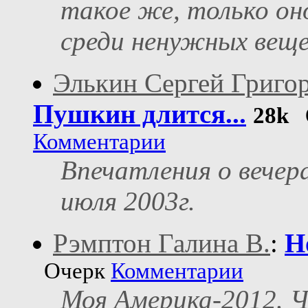
такое же, только он
среди ненужных вещей
Элькин Сергей Григо
Пушкин длится...
28k
О
Комментарии
Впечатления о вечера
июля 2003г.
Рэмптон Галина В.
:
Н
Очерк
Комментарии
Моя Америка-2012. Ч