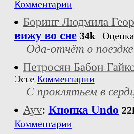
Комментарии
Боринг Людмила Геор
вижу во сне
34k
Оценка
Ода-отчёт о поездке
Петросян Бабон Гайк
Эссе
Комментарии
С проклятьем в сердц
Ayv
:
Кнопка Undo
22
Комментарии