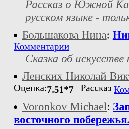
Рассказ о Южной Кар
русском языке - тольк
Большакова Нина
:
Ни
Комментарии
Сказка об искусстве
Ленских Николай Вик
Оценка:
Рассказ
7.51*7
Ком
Voronkov Michael
:
За
восточного побережья