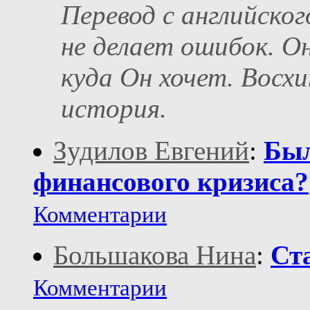
Перевод с английско
не делает ошибок. О
куда Он хочет. Восх
история.
Зудилов Евгений
:
Был
финансового кризиса?
Комментарии
Большакова Нина
:
Ст
Комментарии