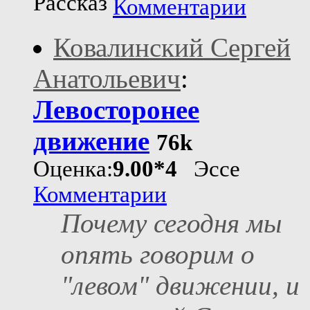
Рассказ
Комментарии
Ковалинский Сергей
Анатольевич
:
Левосторонее
движение
76k
Оценка:
9.00*4
Эссе
Комментарии
Почему сегодня мы
опять говорим о
"левом" движении, и