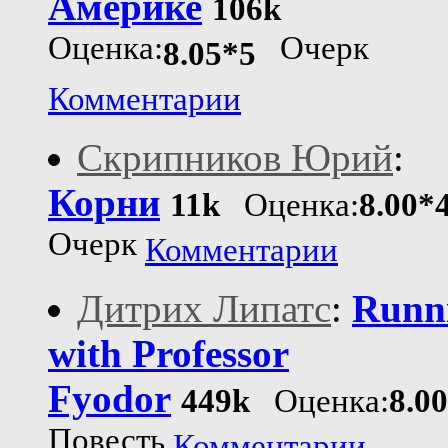
Америке
106k
Оценка:
Очерк
8.05*5
Комментарии
Скрипников Юрий
:
Корни
11k
Оценка:
8.00*
Очерк
Комментарии
Дитрих Липатс
:
Runn
with Professor
Fyodor
449k
Оценка:
8.0
Повесть
Комментарии