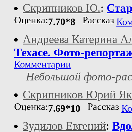
Скрипников Ю.
:
Стар
Оценка:
Рассказ
7.70*8
Ком
Андреева Катерина А
Техасе. Фото-репортаж
Комментарии
Небольшой фото-расск
Скрипников Юрий Як
Оценка:
Рассказ
7.69*10
Ко
Зудилов Евгений
:
Вдо