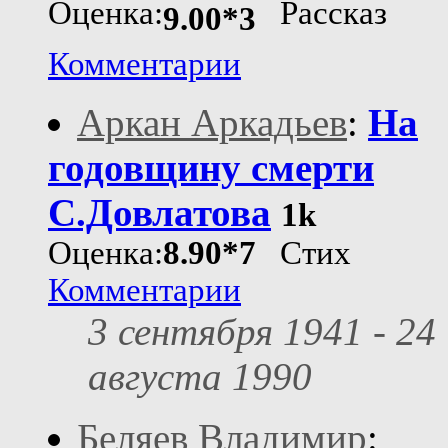
Оценка:
Рассказ
9.00*3
Комментарии
Аркан Аркадьев
:
На
годовщину смерти
С.Довлатова
1k
Оценка:
8.90*7
Стих
Комментарии
3 сентября 1941 - 24
августа 1990
Беляев Владимир
: