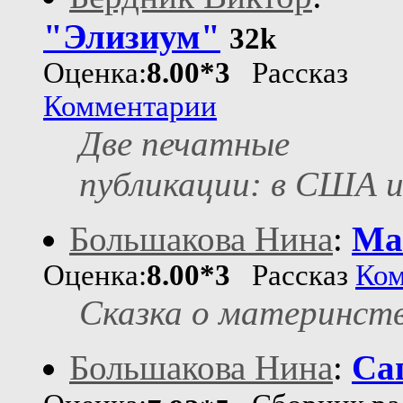
"Элизиум"
32k
Оценка:
8.00*3
Рассказ
Комментарии
Две печатные
публикации: в США и
Большакова Нина
:
Ма
Оценка:
8.00*3
Рассказ
Ком
Сказка о материнст
Большакова Нина
:
Са