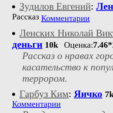
Зудилов Евгений
:
Лен
Рассказ
Комментарии
Ленских Николай Вик
деньги
10k
Оценка:
7.46*
Рассказ о нравах го
касательство к попу
террором.
Гарбуз Ким
:
Яичко
7
Комментарии