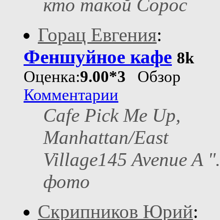
кто такой Сорос
Горац Евгения
:
Феншуйное кафе
8k
Оценка:
9.00*3
Обзор
Комментарии
Cafe Pick Me Up,
Manhattan/East
Village145 Avenue A "
фото
Скрипников Юрий
: