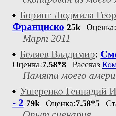
Боринг Людмила Геор
Франциско
25k
Оценка
Март 2011
Беляев Владимир
:
См
Оценка:
7.58*8
Рассказ
Ком
Памяти моего америк
Ушеренко Геннадий 
- 2
79k
Оценка:
7.58*5
Ста
Опыт сценария