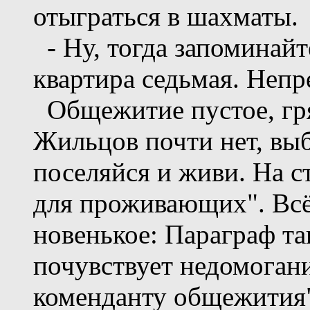
отыграться в шахматы.
- Ну, тогда запоминайте
квартира седьмая. Непр
Общежитие пустое, гря
Жильцов почти нет, вы
поселяйся и живи. На с
для проживающих". Всё, 
новенькое: Параграф та
почувствует недомогани
коменданту общежития"