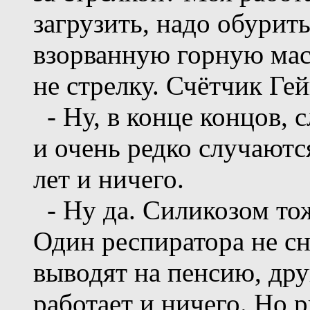
загрузить, надо обурить
взорванную горную масс
не стрелку. Счётчик Гей
- Ну, в конце концов, с
и очень редко случаютс
лет и ничего.
- Ну да. Силикозом тож
Один респиратора не сни
выводят на пенсию, дру
работает и ничего. Но р