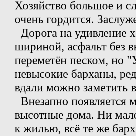
Хозяйство большое и с
очень гордится. Заслуж
Дорога на удивление х
шириной, асфальт без в
переметён песком, но "У
невысокие барханы, ред
вдали можно заметить в
Внезапно появляется м
высотные дома. Ни мал
к жилью, всё те же барх