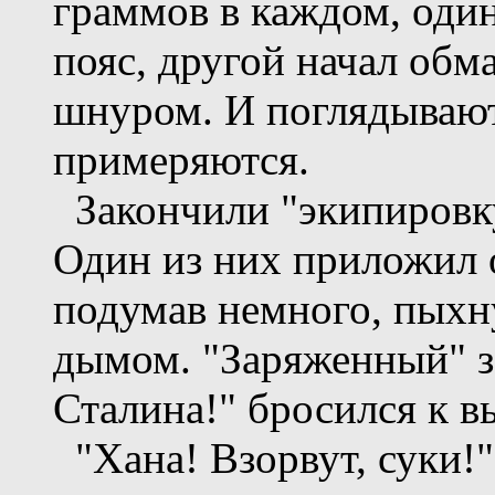
граммов в каждом, один
пояс, другой начал обм
шнуром. И поглядывают
примеряются.
Закончили "экипировку
Один из них приложил о
подумав немного, пыхну
дымом. "Заряженный" зе
Сталина!" бросился к в
"Хана! Взорвут, суки!"