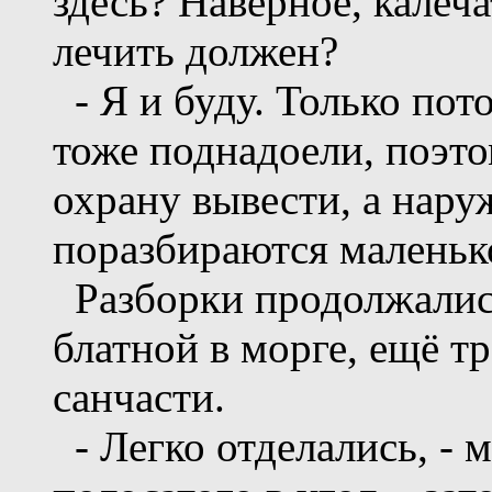
здесь? Наверное, калеча
лечить должен?
- Я и буду. Только по
тоже поднадоели, поэ
охрану вывести, а нару
поразбираются маленьк
Разборки продолжались 
блатной в морге, ещё т
санчасти.
- Легко отделались, - 