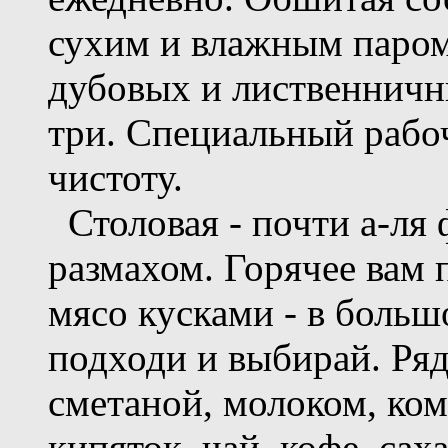
сухим и влажным паром,
дубовых и лиственничны
три. Специальный рабо
чистоту.
Столовая - почти а-ля 
размахом. Горячее вам 
мясо кусками - в больш
подходи и выбирай. Ря
сметаной, молоком, ком
кипяток, чай, кофе, сах