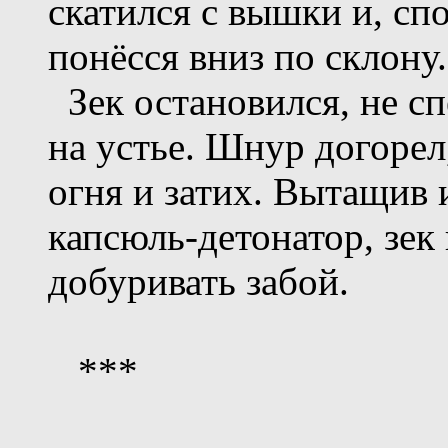
скатился с вышки и, сп
понёсся вниз по склону.
Зек остановился, не сп
на устье. Шнур догоре
огня и затих. Вытащив 
капсюль-детонатор, зек
добуривать забой.
***