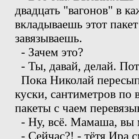
двадцать "вагонов" в к
вкладываешь этот пакет 
завязываешь.
- Зачем это?
- Ты, давай, делай. По
Пока Николай пересыпа
куски, сантиметров по 
пакеты с чаем перевязы
- Ну, всё. Мамаша, вы 
- Сейчас?! - тётя Ира с