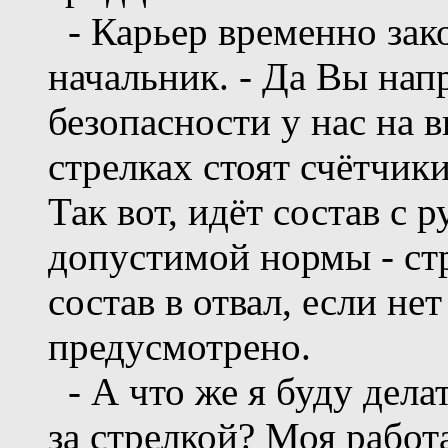
- Карьер временно зако
начальник. - Да Вы нап
безопасности у нас на 
стрелках стоят счётчик
Так вот, идёт состав с 
допустимой нормы - ст
состав в отвал, если нет
предусмотрено.
- А что же я буду дела
за стрелкой? Моя работа