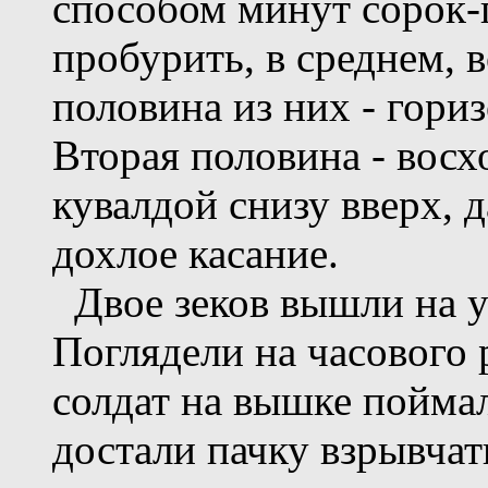
способом минут сорок-п
пробурить, в среднем, 
половина из них - гори
Вторая половина - вос
кувалдой снизу вверх, д
дохлое касание.
Двое зеков вышли на у
Поглядели на часового 
солдат на вышке поймал
достали пачку взрывчат