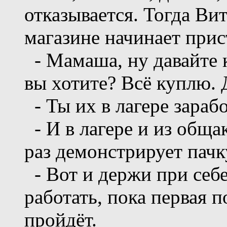
отказывается. Тогда Ви
магазине начинает прист
- Мамаша, ну давайте к
вы хотите? Всё куплю. 
- Ты их в лагере зараб
- И в лагере и из обща
раз демонстрирует пачк
- Вот и держи при себе
работать, пока первая 
пройдёт.