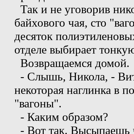
Так и не уговорив нико
байхового чая, сто "ваго
десяток полиэтиленовы
отделе выбирает тонкую
Возвращаемся домой.
- Слышь, Никола, - Вит
некоторая наглинка в по
"вагоны".
- Каким образом?
- Вот так. Высыпаешь 