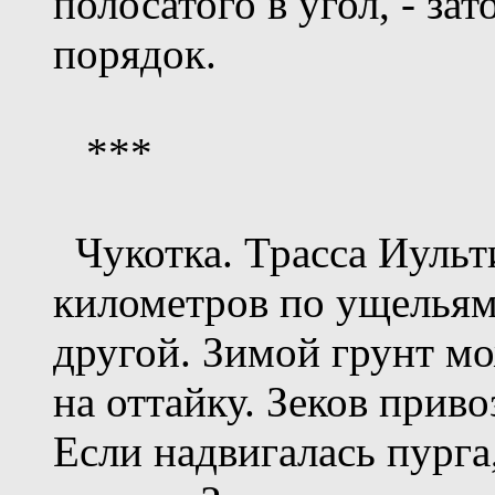
полосатого в угол, - зат
порядок.
***
Чукотка. Трасса Иульти
километров по ущельям,
другой. Зимой грунт мо
на оттайку. Зеков прив
Если надвигалась пурга