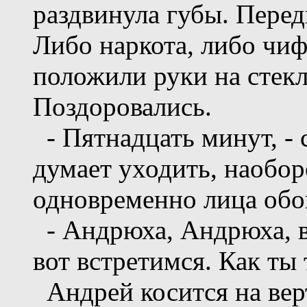
раздвинула губы. Перед
Либо наркота, либо чиф
положили руки на стекл
Поздоровались.
- Пятнадцать минут, - 
думает уходить, наоборо
одновременно лица обо
- Андрюха, Андрюха, во
вот встретимся. Как ты
Андрей косится на вер