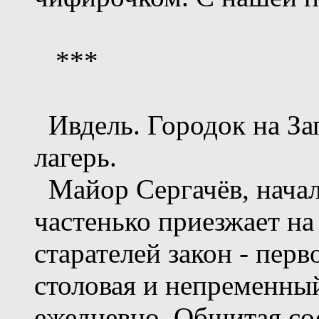
***
Ивдель. Городок на Запо
лагерь.
Майор Сергачёв, начал
частенько приезжает на 
старателей закон - перв
столовая и непременный
ежедневно. Обшитая сос