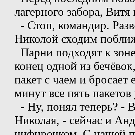
лагерного забора, Витя
- Стоп, командир. Разв
Николой сходим поближ
Парни подходят к зоне.
конец одной из бечёвок
пакет с чаем и бросает 
минут все пять пакетов 
- Ну, понял теперь? - 
Николая, - сейчас и Ан
чифирочком. С нашей 