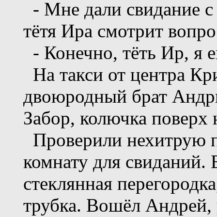
- Мне дали свидание с
тётя Ира смотрит вопро
- Конечно, тёть Ир, я е
На такси от центра Кри
двоюродный брат Андрю
Забор, колючка поверх 
Проверили нехитрую п
комнату для свиданий. 
стеклянная перегородка,
трубка. Вошёл Андрей,