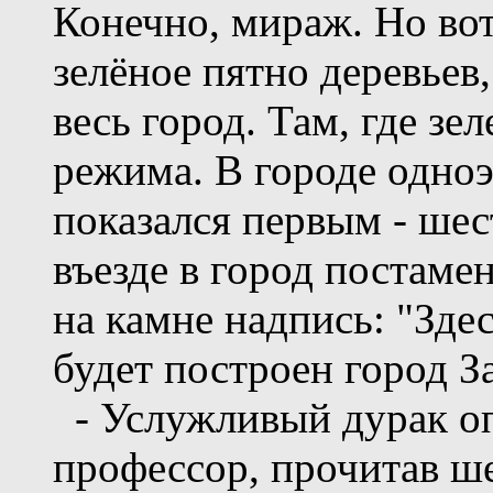
Конечно, мираж. Но вот
зелёное пятно деревьев
весь город. Там, где зе
режима. В городе одноэ
показался первым - ше
въезде в город постаме
на камне надпись: "Зде
будет построен город З
- Услужливый дурак опа
профессор, прочитав ш