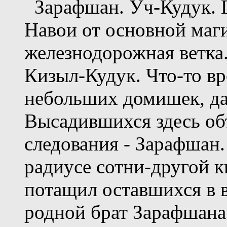
Зарафшан. Уч-Кудук. Г
Навои от основной маг
железнодорожная ветка.
Кизыл-Кудук. Что-то вр
небольших домишек, да 
Высадившихся здесь об
следования - Зарафшан.
радиусе сотни-другой к
потащил оставшихся в в
родной брат Зарафшана.