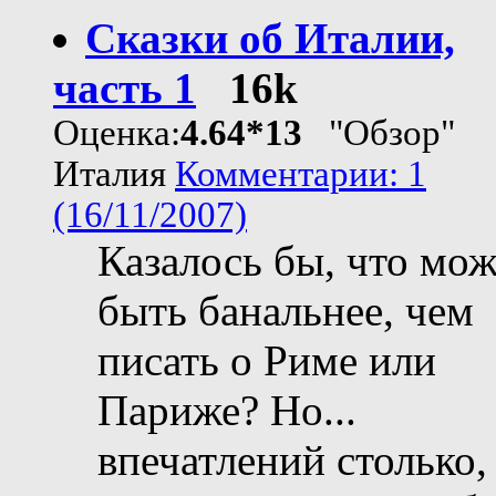
Сказки об Италии,
часть 1
16k
Оценка:
4.64*13
"Обзор"
Италия
Комментарии: 1
(16/11/2007)
Казалось бы, что мож
быть банальнее, чем
писать о Риме или
Париже? Но...
впечатлений столько,