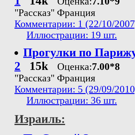
1
14k
Оценка:
7.10*9
"Рассказ" Франция
Комментарии: 1 (22/10/2007
Иллюстрации: 19 шт.
Прогулки по Парижу
2
15k
Оценка:
7.00*8
"Рассказ" Франция
Комментарии: 5 (29/09/2010
Иллюстрации: 36 шт.
Израиль: