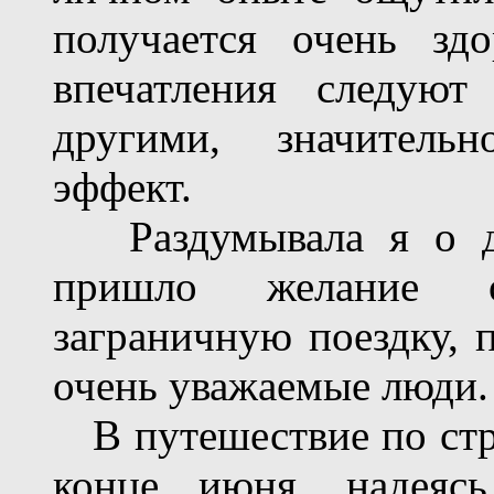
получается очень зд
впечатления следую
другими, значитель
эффект.
Раздумывала я о дат
пришло желание о
заграничную поездку, п
очень уважаемые люди.
В путешествие по стр
конце июня, надеяс