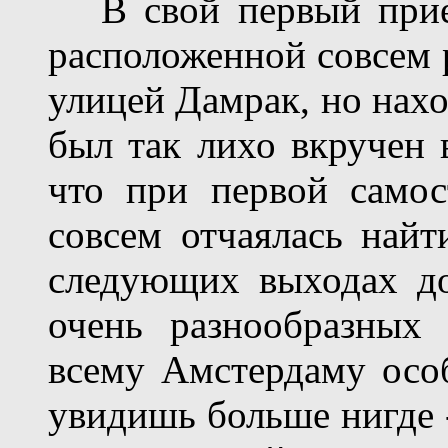
В свой первый приезд
расположенной совсем 
улицей Дамрак, но нахо
был так лихо вкручен 
что при первой самос
совсем отчаялась найт
следующих выходах до
очень разнообразных
всему Амстердаму особ
увидишь больше нигде 