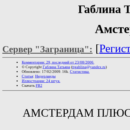
Габлина 
Амсте
[
Регис
Сервер "Заграница":
Комментарии: 29, последний от 23/08/2006.
© Copyright
Габлина Татьяна
(
ttgablina@yandex.ru
)
Обновлено: 17/02/2009. 16k.
Статистика.
Статья
:
Нидерланды
Иллюстрации: 24 штук.
Скачать
FB2
АМСТЕРДАМ ПЛЮС 