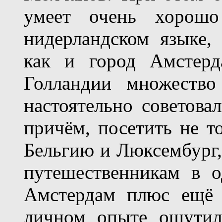
умеет очень хорошо
нидерландском языке,
как и город Амстер
Голландии множество
настоятельно советова
причём, посетить не т
Бельгию и Люксембург,
путешественникам в о
Амстердам плюс ещё 
личном опыте ощутил