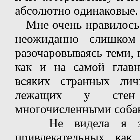
абсолютно одинаковые.
Мне очень нравилось г
неожиданно слишком
разочаровываясь теми, 
как и на самой глав
всяких странных лич
лежащих у стен
многочисленными соба
Не видела я зде
привлекательных, как