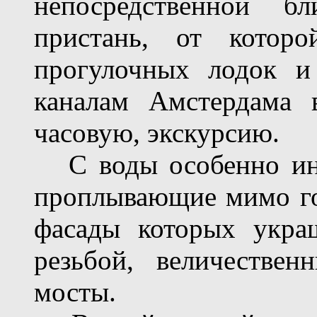
непосредственной б
пристань, от которо
прогулочных лодок и
каналам Амстердама 
часовую, экскурсию.
С воды особенно инт
проплывающие мимо го
фасады которых укра
резьбой, величестве
мосты.