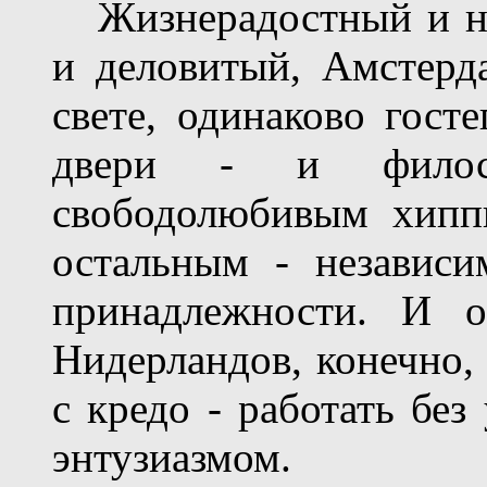
Жизнерадостный и не
и деловитый, Амстерд
свете, одинаково гос
двери - и филос
свободолюбивым хипп
остальным - независи
принадлежности. И о
Нидерландов, конечно,
с кредо - работать без
энтузиазмом.