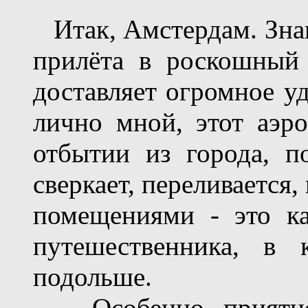
Итак, Амстердам. Знак
прилёта в роскошный 
доставляет огромное уд
лично мной, этот аэр
отбытии из города, п
сверкает, переливается
помещениями - это к
путешественника, в 
подольше.
Особенно приятно и