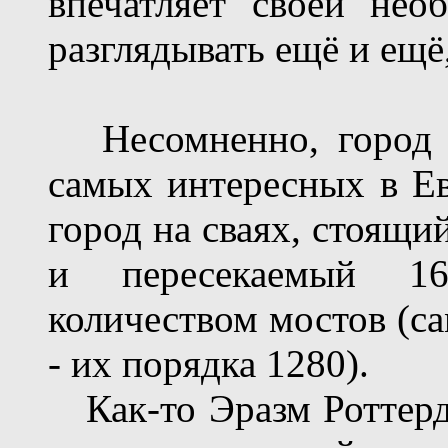
впечатляет своей нео
разглядывать ещё и ещё,
Несомненно, город А
самых интересных в Е
город на сваях, стоящи
и пересекаемый 1
количеством мостов (са
- их порядка 1280).
Как-то Эразм Роттерд