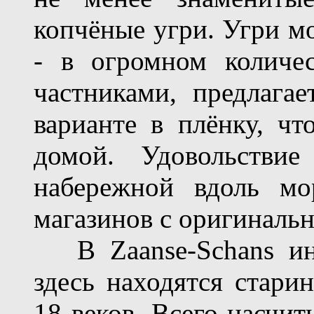
копчёные угри. Угри мо
- в огромном количе
частниками, предлага
варианте в плёнку, чт
домой. Удовольствие
набережной вдоль мо
магазинов с оригиналь
В Zaanse-Schans инт
здесь находятся стар
18 веков. Всего насчит