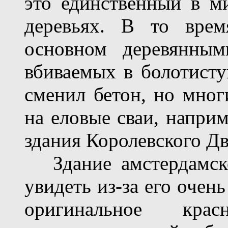
это единственный в м
деревьях. В то врем
основном деревянным
вбиваемых в болотисту
сменил бетон, но мног
на еловые сваи, наприм
здания Королевского Дв
Здание амстердамско
увидеть из-за его очен
оригинальное кра