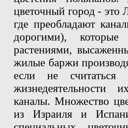
цветочный город - это 
где преобладают кана
дорогими), которые
растениями, высаженн
жилые баржи производя
если не считаться
жизнедеятельности и
каналы. Множество цве
из Израиля и Испани
специальных цветочн