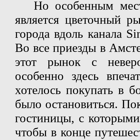
Но особенным место
является цветочный р
города вдоль канала Si
Во все приезды в Амст
этот рынок с невер
особенно здесь впеча
хотелось покупать в б
было остановиться. По
гостиницы, с которыми 
чтобы в конце путешес