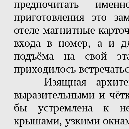
предпочитать имен
приготовления это за
отеле магнитные карточ
входа в номер, а и д
подъёма на свой э
приходилось встречатьс
Изящная архитект
выразительными и чёт
бы устремлена к не
крышами, узкими окна