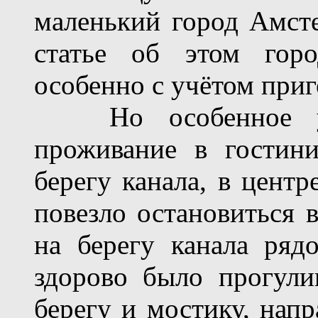
маленький город Амсте
статье об этом горо
особенно с учётом приг
Но особенное удо
проживание в гостин
берегу канала, в центр
повезло остановиться в
на берегу канала ряд
здорово было прогули
берегу и мостику, нап