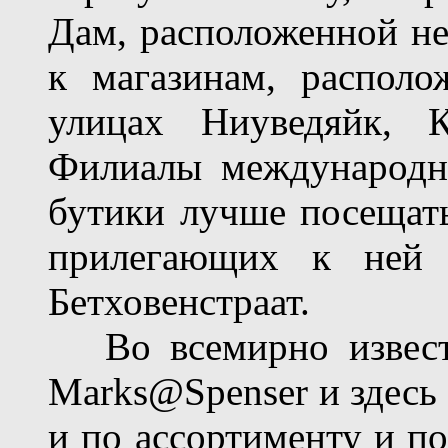
Дам, расположенной не
к магазинам, распол
улицах Ниуведяйк, К
Филиалы международн
бутики лучше посещать
прилегающих к ней 
Бетховенстраат.
Во всемирно извест
Marks@Spenser и здесь 
и по ассортименту и по