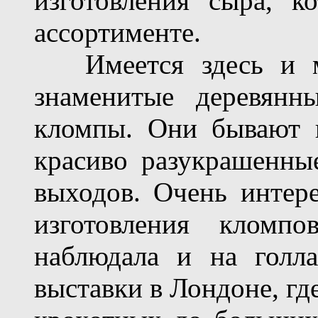
изготовления сыра, к
ассортименте.
Имеется здесь и мас
знаменитые деревянн
кломпы. Они бывают 
красиво разукрашенны
выходов. Очень интер
изготовления кломп
наблюдала и на голла
выставки в Лондоне, гд