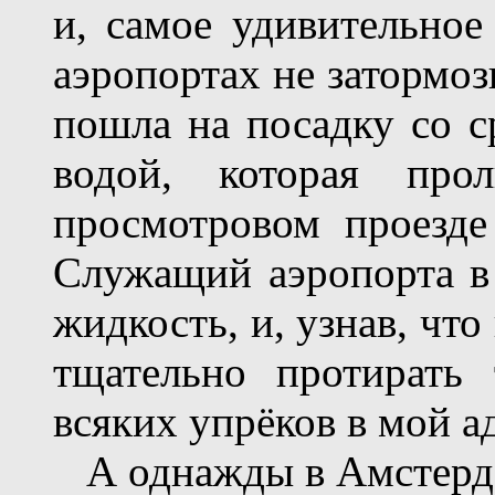
и, самое удивительное
аэропортах не затормо
пошла на посадку со с
водой, которая про
просмотровом проезде
Служащий аэропорта в 
жидкость, и, узнав, чт
тщательно протирать 
всяких упрёков в мой а
А однажды в Амстерда