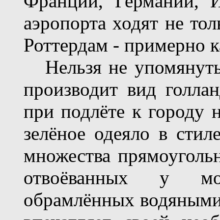
Франции, Германии, 
аэропорта ходят не тол
Роттердам - примерно 
Нельзя не упомянуть 
производит вид голлан
при подлёте к городу 
зелёное одеяло в стиле
множества прямоугольн
отвоёванных у мо
обрамлённых водяными 