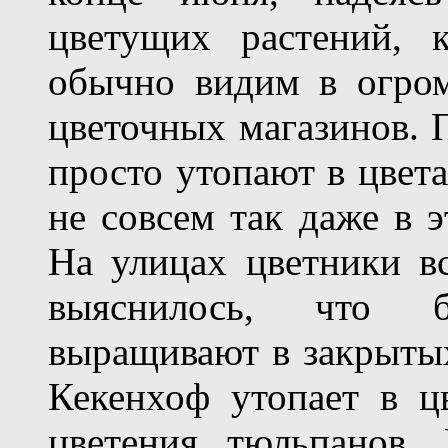
цветущих растений, 
обычно видим в огром
цветочных магазинов. П
просто утопают в цвета
не совсем так даже в э
На улицах цветники вс
выяснилось, что б
выращивают в закрытых
Кекенхоф утопает в ц
цветения тюльпанов.