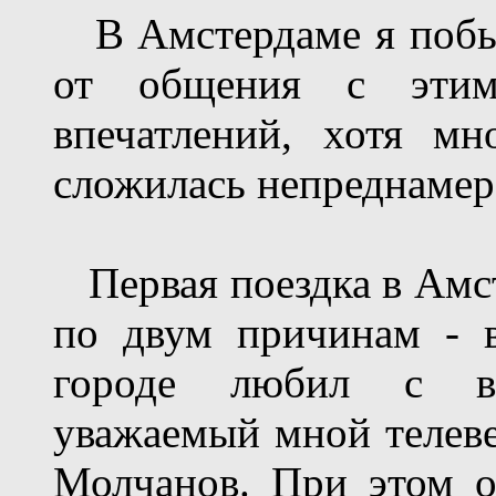
В Амстердаме я побыв
от общения с этим
впечатлений, хотя м
сложилась непреднамер
Первая поездка в Амс
по двум причинам - в
городе любил с во
уважаемый мной телев
Молчанов. При этом о