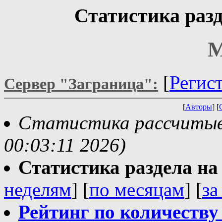
Статистика разд
М
[
Регис
Сервер "Заграница":
[
Авторы
] [
Статистика рассчитывае
00:03:11 2026)
Статистика раздела на t
неделям
] [
по месяцам
] [
за
Рейтинг по количеству