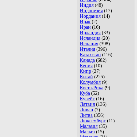
Индия
(48)
Индонезия
(17)
Иордания
(14)
Ирак
(2)
Иран
(16)
Ирландия
(33)
Исландия
(20)
Испания
(398)
Италия
(396)
Казахстан
(116)
Канада
(682)
Кения
(10)
Кипр
(27)
Китай
(225)
Колумбия
(9)
Коста-Рика
(9)
Куба
(52)
Кувейт
(16)
Латвия
(136)
Ливан
(7)
Литва
(356)
Люксембург
(11)
Малазия
(35)
Мальта
(15)