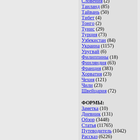
Словения
(2)
Таиланд
(85)
Тайвань
(50)
Тибет
(4)
Тонго
(2)
Тунис
(29)
Турция
(73)
Узбекистан
(84)
Украина
(1157)
Уругвай
(6)
Филиппины
(18)
Финляндия
(63)
Франция
(383)
Хорватия
(23)
Чехия
(121)
Чили
(23)
Швейцария
(72)
ФОРМЫ:
Заметка
(10)
Дневник
(131)
Обзор
(3448)
Статья
(11765)
Путеводитель
(1042)
Рассказ
(6226)