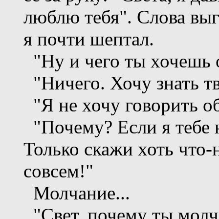
люблю тебя". Слова выг
я почти шептал.
"Ну и чего ты хочешь о
"Ничего. Хочу знать тв
"Я не хочу говорить об
"Почему? Если я тебе не
Только скажи хоть что-
совсем!"
Молчание...
"Свет, почему ты мол