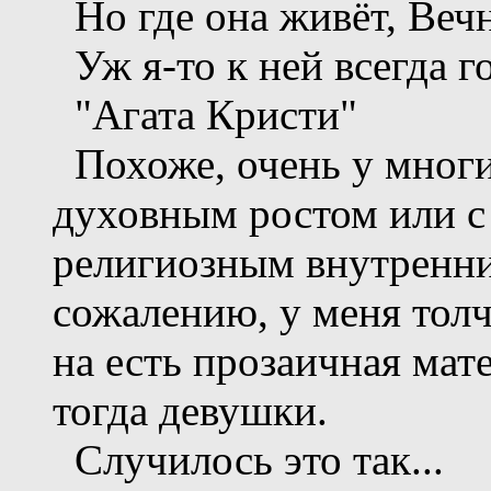
Но где она живёт, Веч
Уж я-то к ней всегда г
"Агата Кристи"
Похоже, очень у многи
духовным ростом или с
религиозным внутренн
сожалению, у меня толч
на есть прозаичная ма
тогда девушки.
Случилось это так...