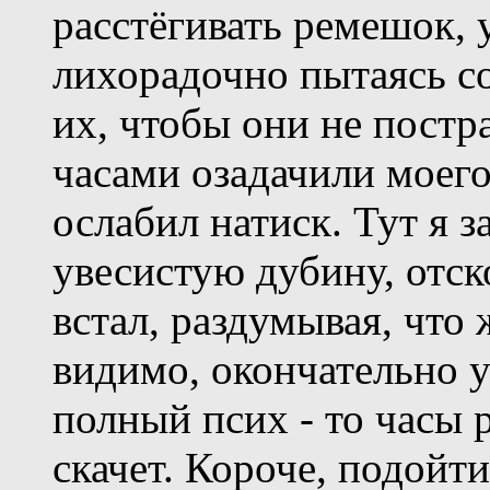
расстёгивать ремешок, 
лихорадочно пытаясь со
их, чтобы они не пост
часами озадачили моего
ослабил натиск. Тут я з
увесистую дубину, отск
встал, раздумывая, что 
видимо, окончательно у
полный псих - то часы р
скачет. Короче, подойт