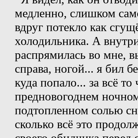
медленно, слишком сам
вдруг потекло как сгущё
холодильника. А внутри
распрямилась во мне, вы
справа, ногой... я бил б
куда попало... за всё то
предновогоднем ночном 
подтопленном солью сн
сколько всё это продол
своего обидчика перед 