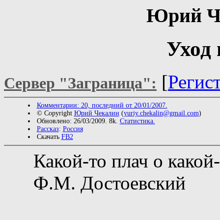
Юрий Ч
Уход 
[
Регис
Сервер "Заграница":
Комментарии: 20, последний от 20/01/2007.
© Copyright
Юрий Чекалин
(
yuriy.chekalin@gmail.com
)
Обновлено: 26/03/2009. 8k.
Статистика.
Рассказ
:
Россия
Скачать
FB2
Какой-то плач о какой-
Ф.М. Достоевский