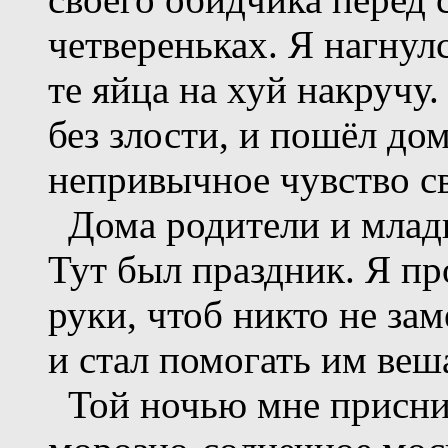
четвереньках. Я нагнул
те яйца на хуй накручу
без злости, и пошёл до
непривычное чувство св
Дома родители и младш
Тут был праздник. Я п
руки, чтоб никто не за
и стал помогать им веш
Той ночью мне приснил