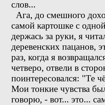
слов...
Ага, до смешного дохо
самой картошке с одно
держась за руки, я чита
деревенских пацанов, э
раз, когда я возвращал
четверо, отвели в стор
поинтересовался: "Те ч
Мои тонкие чувства был
говорю, - вот... это... с