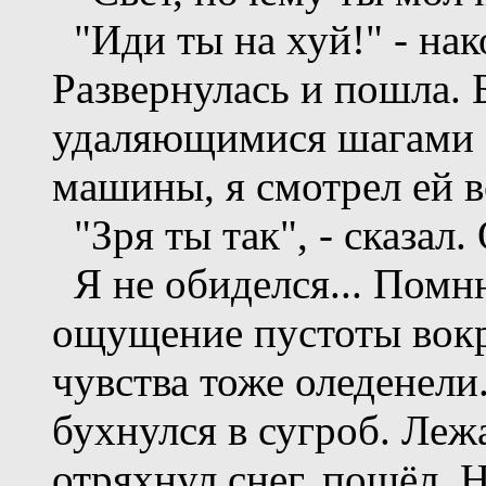
"Иди ты на хуй!" - нак
Развернулась и пошла. 
удаляющимися шагами 
машины, я смотрел ей в
"Зря ты так", - сказал.
Я не обиделся... Помню
ощущение пустоты вокру
чувства тоже оледенели
бухнулся в сугроб. Лежа
отряхнул снег, пошёл. Н