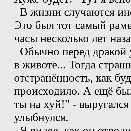
В жизни случаются ино
Это был тот самый рам
часы несколько лет наза
Обычно перед дракой у
в животе... Тогда страш
отстранённость, как буд
происходило. А ещё бы
ты на хуй!" - выругался
улыбнулся.
Я видел, как он отводи