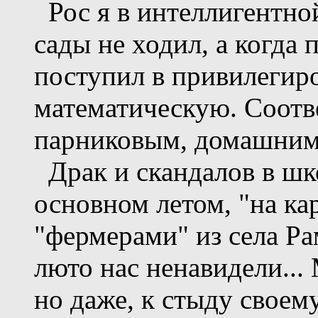
Рос я в интеллигентной
сады не ходил, а когда
поступил в привилегир
математическую. Соотв
парниковым, домашним
Драк и скандалов в шко
основном летом, "на ка
"фермерами" из села Ра
люто нас ненавидели... 
но даже, к стыду своем