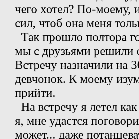
чего хотел? По-моему, и
сил, чтоб она меня толь
Так прошло полтора год
мы с друзьями решили с
Встречу назначили на 3
девчонок. К моему изум
прийти.
На встречу я летел как
я, мне удастся поговори
может... даже потанцева