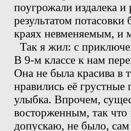
поугрожали издалека и
результатом потасовки б
краях невменяемым, и м
Так я жил: с приключе
В 9-м классе к нам пере
Она не была красива в 
нравились её грустные г
улыбка. Впрочем, суще
восторженным, так что 
допускаю, не было, сам