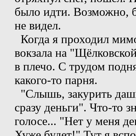
было идти. Возможно, б
не видел.
Когда я проходил мимо
вокзала на "Щёлковской
в плечо. С трудом подня
какого-то парня.
"Слышь, закурить дашь?
сразу деньги". Что-то з
голосе... "Нет у меня де
Хуже будет!" Тут я всп